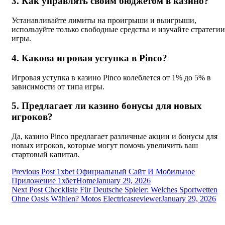
3. Как управлять своим бюджетом в казино?
Устанавливайте лимиты на проигрыши и выигрыши,
используйте только свободные средства и изучайте стратегии
игры.
4. Какова игровая уступка в Pinco?
Игровая уступка в казино Pinco колеблется от 1% до 5% в
зависимости от типа игры.
5. Предлагает ли казино бонусы для новых
игроков?
Да, казино Pinco предлагает различные акции и бонусы для
новых игроков, которые могут помочь увеличить ваш
стартовый капитал.
Post
Previous Post
1xbet Официальный Сайт И Мобильное
Приложение 1хбет
Home
January 29, 2026
navigation
Next Post
Checkliste Für Deutsche Spieler: Welches Sportwetten
Ohne Oasis Wählen? Motos Electricas
reviewer
January 29, 2026