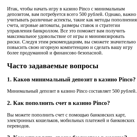
Итак, чтобы начать игру в казино Pinco с минимальным
депозитом, вам потребуется всего 500 рублей. Однако, важно
учитывать различные аспекты, такие как методы пополнения
счета, игровые автоматы, размеры ставок и стратегии
управления банкроллом. Все это поможет вам получить
максимальное удовольствие от игры и минимизировать
риски. Следуя этим рекомендациям, вы сможете значительно
повысить свою игорную компетенцию и сделать вашу игру
более продуманной и финансово безопасной.
Часто задаваемые вопросы
1. Каков минимальный депозит в казино Pinco?
Минимальный депозит в казино Pinco составляет 500 рублей.
2. Как пополнить счет в казино Pinco?
Вы можете пополнить счет с помощью банковских карт,
электронных кошельков, мобильных платежей и банковских
переводов.