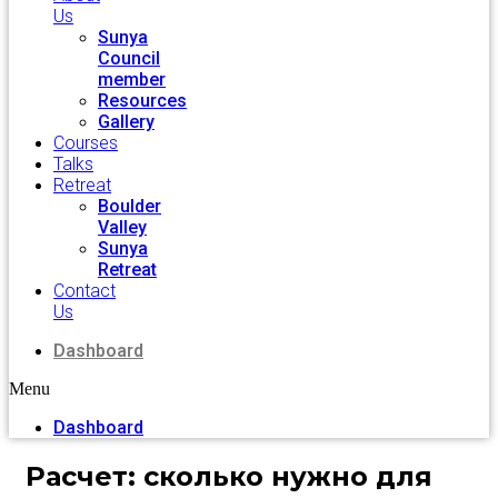
Us
Sunya
Council
member
Resources
Gallery
Courses
Talks
Retreat
Boulder
Valley
Sunya
Retreat
Contact
Us
Dashboard
Menu
Dashboard
Расчет: сколько нужно для