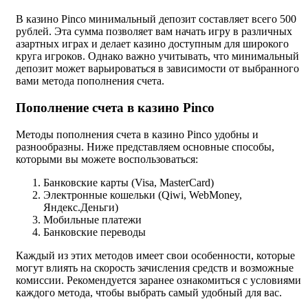
В казино Pinco минимальный депозит составляет всего 500
рублей. Эта сумма позволяет вам начать игру в различных
азартных играх и делает казино доступным для широкого
круга игроков. Однако важно учитывать, что минимальный
депозит может варьироваться в зависимости от выбранного
вами метода пополнения счета.
Пополнение счета в казино Pinco
Методы пополнения счета в казино Pinco удобны и
разнообразны. Ниже представляем основные способы,
которыми вы можете воспользоваться:
Банковские карты (Visa, MasterCard)
Электронные кошельки (Qiwi, WebMoney,
Яндекс.Деньги)
Мобильные платежи
Банковские переводы
Каждый из этих методов имеет свои особенности, которые
могут влиять на скорость зачисления средств и возможные
комиссии. Рекомендуется заранее ознакомиться с условиями
каждого метода, чтобы выбрать самый удобный для вас.