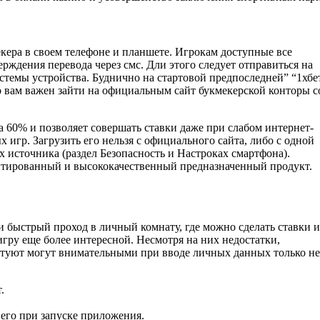
кера в своем телефоне и планшете. Игрокам доступные все
дения перевода через смс. Дли этого следует отправиться на
стемы устройства. Буднично на стартовой предпоследней” “1хбе
о вам важен зайти на официальным сайт букмекерской конторы с
 60% и позволяет совершать ставки даже при слабом интернет-
игр. Загрузить его нельзя с официального сайта, либо с одной
 источника (раздел Безопасность и Настроках смартфона).
аптированный и высококачественный предназначенный продукт.
и быстрый проход в личный комнату, где можно сделать ставки и
игру еще более интересной. Несмотря на них недостатки,
ветуют могут внимательными при вводе личных данных только не
.
его при запуске приложения.