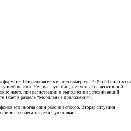
 формате. Теперешняя версия под номером 119 (9572) вплоть си
ступной версии. Нет, все функции, доступные на десктопной
ожно иметь при регистрации и выполнении условий акций,
те 1хбет в разделе “Мобильные приложения”.
тфонов это иногда один рабочий способ. Вторая ситуация
 кабинет и избегать всеми функциями.