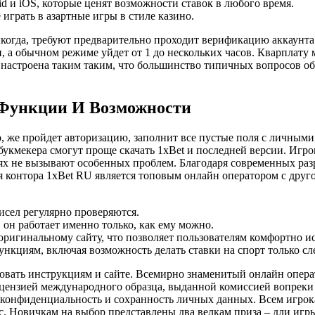
d и iOS, которые ценят возможности ставок в любого время.
играть в азартные игры в стиле казино.
когда, требуют предварительно проходит верификацию аккаунта.
 а обычном режиме уйдет от 1 до нескольких часов. Кварплату мо
 настроена таким таким, что большинство типичных вопросов об
 Функции И Возможности
о, же пройдет авторизацию, заполнит все пустые поля с личным
кмекера смогут проще скачать 1xBet и последней версии. Игро
елях не вызывают особенных проблем. Благодаря современных ра
кая контора 1xBet RU является топовым онлайн оператором с д
исел регулярно проверяются.
 он работает именно только, как ему можно.
ригинальному сайту, что позволяет пользователям комфортно и
нкциям, включая возможность делать ставки на спорт только сл
овать инструкциям и сайте. Всемирно знаменитый онлайн опера
ицензией международного образца, выданной комиссией вопреки
 конфиденциальность и сохранность личных данных. Всем игрока
 Новичкам на выбор представлены два велкам приза – дли игры