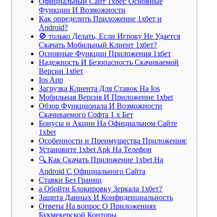
Официальный Сайт 1xbet: Основные
Функции И Возможности
Как определить Приложение 1хбет и
Android?
🚫 только Делать, Если Игроку Не Удается
Скачать Мобильный Клиент 1хбет?
Основные Функции Приложения 1хбет
Надежность И Безопасность Скачиваемой
Версии 1хбет
Ios App
Загрузка Клиента Для Ставок На Ios
Мобильная Версия И Приложение 1xbet
Обзор Функционала И Возможности
Скачиваемого Софта 1 х Бет
Бонусы и Акции На Официальном Сайте
1xbet
Особенности и Преимущества Приложения:
Установите 1xbet Apk На Телефон
🔍 Как Скачать Приложение 1xbet На
Android С Официального Сайта
Ставки Без Границ
а Обойти Блокировку Зеркала 1хбет?
Защита Данных И Конфиденциальность
Ответы На вопрос О Приложениях
Букмекерской Конторы