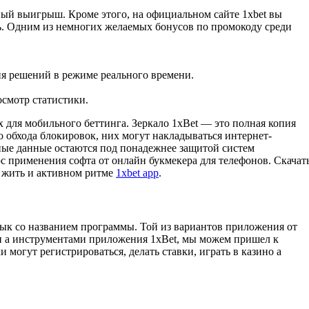
ный выигрыш. Кроме этого, на официальном сайте 1xbet вы
ь. Одним из немногих желаемых бонусов по промокоду среди
ия решений в режиме реального времени.
осмотр статистики.
ля мобильного беттинга. Зеркало 1xBet — это полная копия
 обхода блокировок, них могут накладываться интернет-
ные данные остаются под понадежнее защитой систем
с применения софта от онлайн букмекера для телефонов. Скачат
к жить и активном ритме
1xbet app
.
лык со названием программы. Той из вариантов приложения от
и а инструментами приложения 1xBet, мы можем пришел к
огут регистрироваться, делать ставки, играть в казино а