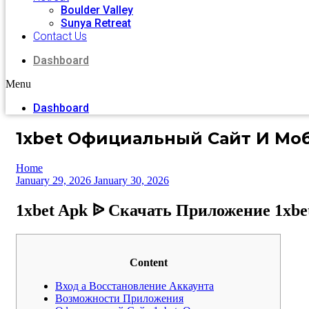
Boulder Valley
Sunya Retreat
Contact Us
Dashboard
Menu
Dashboard
1xbet Официальный Сайт И Мо
Home
January 29, 2026
January 30, 2026
1xbet Apk ᐉ Скачать Приложение 1xbe
Content
Вход а Восстановление Аккаунта
Возможности Приложения