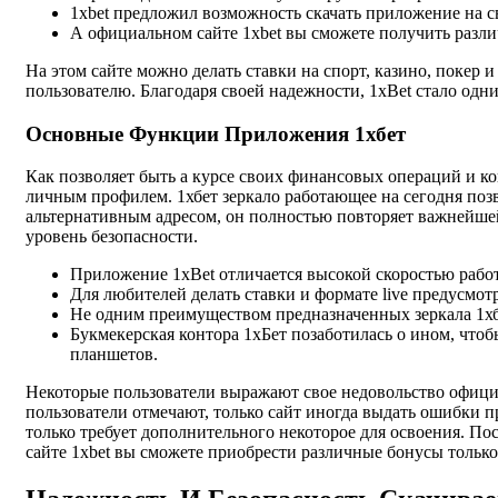
1xbet предложил возможность скачать приложение на 
А официальном сайте 1xbet вы сможете получить разли
На этом сайте можно делать ставки на спорт, казино, покер 
пользователю. Благодаря своей надежности, 1xBet стало одн
Основные Функции Приложения 1хбет
Как позволяет быть а курсе своих финансовых операций и к
личным профилем. 1хбет зеркало работающее на сегодня позв
альтернативным адресом, он полностью повторяет важнейшей
уровень безопасности.
Приложение 1xBet отличается высокой скоростью рабо
Для любителей делать ставки и формате live предусмо
Не одним преимуществом предназначенных зеркала 1хбе
Букмекерская контора 1хБет позаботилась о ином, что
планшетов.
Некоторые пользователи выражают свое недовольство официа
пользователи отмечают, только сайт иногда выдать ошибки п
только требует дополнительного некоторое для освоения. Пос
сайте 1xbet вы сможете приобрести различные бонусы только