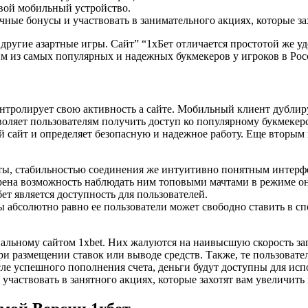
свой мобильный устройство.
чные бонусы и участвовать в занимательного акциях, которые з
и другие азартные игры. Сайт” “1хБет отличается простотой же у
им из самых популярных и надежных букмекеров у игроков в Рос
онтролирует свою активность а сайте. Мобильный клиент дублир
оляет пользователям получить доступ ко популярному букмекерс
 сайт и определяет безопасную и надежное работу. Еще вторым
ты, стабильностью соединения же интуитивно понятным интерфе
трена возможность наблюдать ним топовыми мачтами в режиме о
т является доступность для пользователей.
бы абсолютно равно ее пользователи может свободно ставить в с
льному сайтом 1xbet. Них жалуются на наивысшую скорость загр
ри размещении ставок или выводе средств. Также, те пользовате
ле успешного пополнения счета, деньги будут доступны для испо
 участвовать в занятного акциях, которые захотят вам увеличи