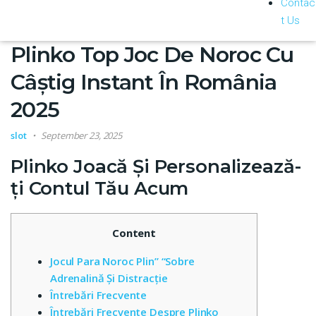
Contac
t Us
Plinko Top Joc De Noroc Cu
Câștig Instant În România
2025
slot
September 23, 2025
Plinko Joacă Și Personalizează-
ți Contul Tău Acum
Content
Jocul Para Noroc Plin” “Sobre
Adrenalină Și Distracție
Întrebări Frecvente
Întrebări Frecvente Despre Plinko