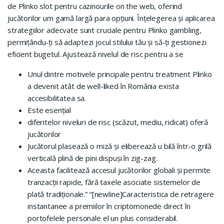
de Plinko slot pentru cazinourile on the web, oferind
jucătorilor um gamă largă para opțiuni. Înțelegerea și aplicarea
strategiilor adecvate sunt cruciale pentru Plinko gambling,
permițându-ți să adaptezi jocul stilului tău și să-ți gestionezi
eficient bugetul. Ajustează nivelul de risc pentru a se
Unul dintre motivele principale pentru treatment Plinko
a devenit atât de well-liked în România exista
accesibilitatea sa.
Este esențial
diferitelor niveluri de risc (scăzut, mediu, ridicat) oferă
jucătorilor
Jucătorul plasează o miză și eliberează u bilă într-o grilă
verticală plină de pini dispuși în zig-zag.
Aceasta facilitează accesul jucătorilor globali și permite
tranzacții rapide, fără taxele asociate sistemelor de
plată tradiționale.” “[newline]Caracteristica de retragere
instantanee a premiilor în criptomonede direct în
portofelele personale el un plus considerabil.