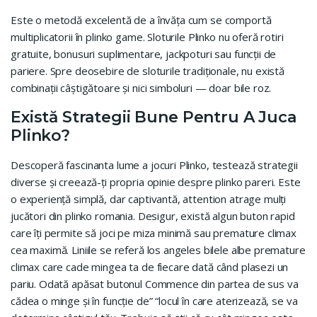
Este o metodă excelentă de a învăța cum se comportă
multiplicatorii în plinko game. Sloturile Plinko nu oferă rotiri
gratuite, bonusuri suplimentare, jackpoturi sau funcții de
pariere. Spre deosebire de sloturile tradiționale, nu există
combinații câștigătoare și nici simboluri — doar bile roz.
Există Strategii Bune Pentru A Juca
Plinko?
Descoperă fascinanta lume a jocuri Plinko, testează strategii
diverse și creează-ți propria opinie despre plinko pareri. Este
o experiență simplă, dar captivantă, attention atrage mulți
jucători din plinko romania. Desigur, există algun buton rapid
care îți permite să joci pe miza minimă sau premature climax
cea maximă. Liniile se referă los angeles bilele albe premature
climax care cade mingea ta de fiecare dată când plasezi un
pariu. Odată apăsat butonul Commence din partea de sus va
cădea o minge și în funcție de” “locul în care aterizează, se va