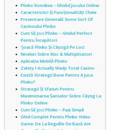
Plinko România – Ghidul Jocului Online
Caracteristici Și Funcționalități Cheie
Prezentare Generală Some Sort Of
Cazinoului Plinko
Cum Să Joci Plinko – Ghidul Perfect
Pentru Începători
“joacă Plinko Și Câștigă Pe Loc!
Niveluri Sobre Risc & Multiplicatori
Aplicația Mobilă Plinko
Zalety I Actually Wady Total Casino
Există Strategii Bune Pentru A Juca
Plinko?
Strategii Și Sfaturi Pentru
Maximimarea Șanselor Sobre Câștig La
Plinko Online
Cum Să Joci Plinko – Pași Simpli
Ghid Complet Pentru Plinko Video
Game: De La Regulile De Bază Are