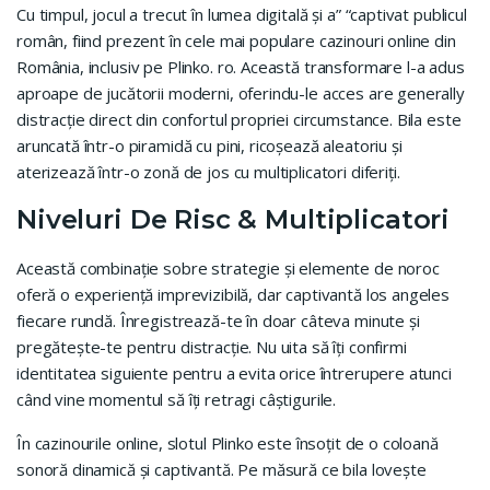
Cu timpul, jocul a trecut în lumea digitală și a” “captivat publicul
român, fiind prezent în cele mai populare cazinouri online din
România, inclusiv pe Plinko. ro. Această transformare l-a adus
aproape de jucătorii moderni, oferindu-le acces are generally
distracție direct din confortul propriei circumstance. Bila este
aruncată într-o piramidă cu pini, ricoșează aleatoriu și
aterizează într-o zonă de jos cu multiplicatori diferiți.
Niveluri De Risc & Multiplicatori
Această combinație sobre strategie și elemente de noroc
oferă o experiență imprevizibilă, dar captivantă los angeles
fiecare rundă. Înregistrează-te în doar câteva minute și
pregătește-te pentru distracție. Nu uita să îți confirmi
identitatea siguiente pentru a evita orice întrerupere atunci
când vine momentul să îți retragi câștigurile.
În cazinourile online, slotul Plinko este însoțit de o coloană
sonoră dinamică și captivantă. Pe măsură ce bila lovește