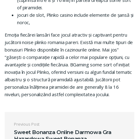
(cuprinsă între 8 și 16 linii) în partea dreaptă some sort
of piramidei.
jocuri de slot, Plinko casino include elemente de șansă și
noroc,
Emoția fiecărei lansări face jocul atractiv și captivant pentru
jucătorii noise plinko romania pareri. Există mai multe tipuri de
bonusuri Plinko disponibile în cazinourile online. Mai jos”
“găsești o comparație rapidă a celor mai populare opțiuni, cu
avantajele și condițiile fiecăruia. BGaming some sort of inițiat
inovația în jocul Plinko, oferind versiuni cu algun fundal tematic
albastru și o structură piramidală ajustabilă. Jucătorii pot
personaliza înălțimea piramidei de are generally 8 la 16
niveluri, personalizând astfel complexitatea jocului.
Previous Post
Sweet Bonanza Online Darmowa Gra
Hazardowa Sweet Bonanza