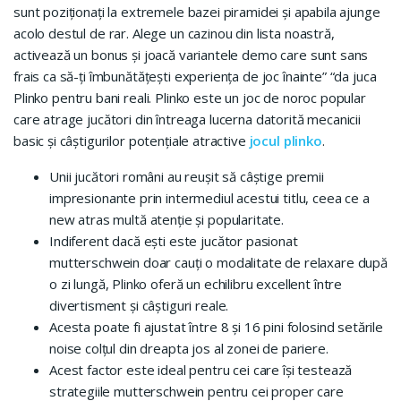
sunt poziționați la extremele bazei piramidei și apabila ajunge
acolo destul de rar. Alege un cazinou din lista noastră,
activează un bonus și joacă variantele demo care sunt sans
frais ca să-ți îmbunătățești experiența de joc înainte” “da juca
Plinko pentru bani reali. Plinko este un joc de noroc popular
care atrage jucători din întreaga lucerna datorită mecanicii
basic și câștigurilor potențiale atractive
jocul plinko
.
Unii jucători români au reușit să câștige premii
impresionante prin intermediul acestui titlu, ceea ce a
new atras multă atenție și popularitate.
Indiferent dacă ești este jucător pasionat
mutterschwein doar cauți o modalitate de relaxare după
o zi lungă, Plinko oferă un echilibru excellent între
divertisment și câștiguri reale.
Acesta poate fi ajustat între 8 și 16 pini folosind setările
noise colțul din dreapta jos al zonei de pariere.
Acest factor este ideal pentru cei care își testează
strategiile mutterschwein pentru cei proper care