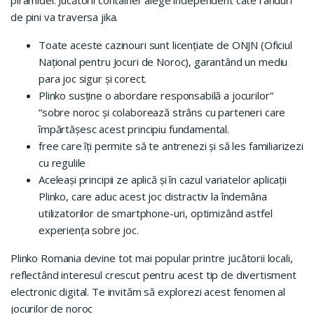
piramidei. Jucătorii container alege independent câte rânduri
de pini va traversa jika.
Toate aceste cazinouri sunt licențiate de ONJN (Oficiul
Național pentru Jocuri de Noroc), garantând un mediu
para joc sigur și corect.
Plinko susține o abordare responsabilă a jocurilor”
“sobre noroc și colaborează strâns cu parteneri care
împărtășesc acest principiu fundamental.
free care îți permite să te antrenezi și să les familiarizezi
cu regulile
Aceleași principii ze aplică și în cazul variatelor aplicații
Plinko, care aduc acest joc distractiv la îndemâna
utilizatorilor de smartphone-uri, optimizând astfel
experiența sobre joc.
Plinko Romania devine tot mai popular printre jucătorii locali,
reflectând interesul crescut pentru acest tip de divertisment
electronic digital. Te invităm să explorezi acest fenomen al
jocurilor de noroc