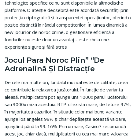
tehnologice specifice ce nu sunt disponibile la altmodische
platforme. O atenție deosebită este acordată securității prin
protecția criptografică și transparenței operațiunilor, oferind o
poziție distinctă în rândul competitorilor. În lumea dinamică a
new jocurilor de noroc online, o gestionare eficientă a
fondurilor nu este doar un avantaj – este cheia unei
experiențe sigure și fără stres.
Jocul Para Noroc Plin” “De
Adrenalină Și Distracție
De cele mai multe ori, fundalul muzical este de calitate, ceea
ce contribuie la relaxarea jucătorului. În funcție de varianta
aleasă, multiplicatorii pot ajunge una 1000x pariul jucătorului
sau 3000x miza acestuia. RTP-ul exista mare, de fetore 97%,
în majoritatea cazurilor, în situatie celor mai bune variante
ajunge los angeles 99% și chiar depășește această valoare,
ajungând până la 99. 16%. Prin urmare, Casino7 recomandă
acest joc, chiar dacă, multiplicatorii cu cea mai mare valoarea