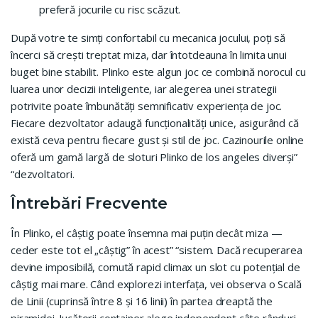
preferă jocurile cu risc scăzut.
După votre te simți confortabil cu mecanica jocului, poți să
încerci să crești treptat miza, dar întotdeauna în limita unui
buget bine stabilit. Plinko este algun joc ce combină norocul cu
luarea unor decizii inteligente, iar alegerea unei strategii
potrivite poate îmbunătăți semnificativ experiența de joc.
Fiecare dezvoltator adaugă funcționalități unice, asigurând că
există ceva pentru fiecare gust și stil de joc. Cazinourile online
oferă um gamă largă de sloturi Plinko de los angeles diverși”
“dezvoltatori.
Întrebări Frecvente
În Plinko, el câștig poate însemna mai puțin decât miza —
ceder este tot el „câștig” în acest” “sistem. Dacă recuperarea
devine imposibilă, comută rapid climax un slot cu potențial de
câștig mai mare. Când explorezi interfața, vei observa o Scală
de Linii (cuprinsă între 8 și 16 linii) în partea dreaptă the