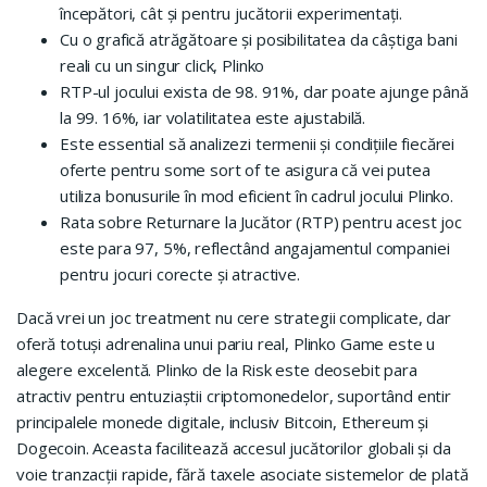
începători, cât și pentru jucătorii experimentați.
Cu o grafică atrăgătoare și posibilitatea da câștiga bani
reali cu un singur click, Plinko
RTP-ul jocului exista de 98. 91%, dar poate ajunge până
la 99. 16%, iar volatilitatea este ajustabilă.
Este essential să analizezi termenii și condițiile fiecărei
oferte pentru some sort of te asigura că vei putea
utiliza bonusurile în mod eficient în cadrul jocului Plinko.
Rata sobre Returnare la Jucător (RTP) pentru acest joc
este para 97, 5%, reflectând angajamentul companiei
pentru jocuri corecte și atractive.
Dacă vrei un joc treatment nu cere strategii complicate, dar
oferă totuși adrenalina unui pariu real, Plinko Game este u
alegere excelentă. Plinko de la Risk este deosebit para
atractiv pentru entuziaștii criptomonedelor, suportând entir
principalele monede digitale, inclusiv Bitcoin, Ethereum și
Dogecoin. Aceasta facilitează accesul jucătorilor globali și da
voie tranzacții rapide, fără taxele asociate sistemelor de plată