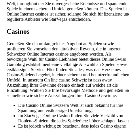
Welt, throughout der Sie unvergessliche Erlebnisse und spannende
Spiele in einem sicheren Umfeld genießen können. Das Spielen in
Online Internet casinos ist sicher, solange Sie sich für lizenzierte un
regulierte Anbieter wie StarVegas entscheiden.
Casinos
Genießen Sie ein umfangreiches Angebot an Spielen sowie
profitieren Sie vonseiten den attraktiven Revenu, die in unseren
Schweizer Online Internet casinos angeboten werden. Als
bevorzugte Wahl für Casino-Liebhaber bietet dieses Online Swiss
Gambling establishment eine vielfältige Auswahl an Spielen sowie
erstklassigen Service. Hier finden Sie alles, was das Herz eines
Casino-Spielers begehrt, in einer sicheren und benutzerfreundliche
Umfeld. In unserem On line casino Schweiz ist pass away
Auszahlung Ihrer Gewinne ebenso einfach auf welche art die
Einzahlung. Wählen Sie Ihre bevorzugte Methode und genießen Si
schnelle sowie sichere Auszahlungen Ihrer Casino-Gewinne.
Die Casino Online Svizzera Welt ist auch bekannt für ihre
Spannung und erstklassige Unterhaltung.
Im StarVegas Online Casino finden Sie viele Vielzahl von
Roulette-Spielen, die jedes Spielerherz höher schlagen lassen
Es ist jedoch wichtig zu beachten, dass jedes Casino eigene