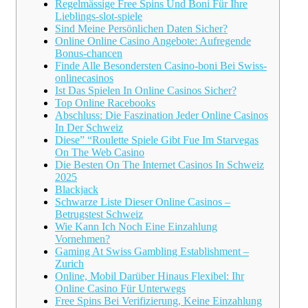
Regelmässige Free Spins Und Boni Für Ihre
Lieblings-slot-spiele
Sind Meine Persönlichen Daten Sicher?
Online Online Casino Angebote: Aufregende
Bonus-chancen
Finde Alle Besondersten Casino-boni Bei Swiss-
onlinecasinos
Ist Das Spielen In Online Casinos Sicher?
Top Online Racebooks
Abschluss: Die Faszination Jeder Online Casinos
In Der Schweiz
Diese” “Roulette Spiele Gibt Fue Im Starvegas
On The Web Casino
Die Besten On The Internet Casinos In Schweiz
2025
Blackjack
Schwarze Liste Dieser Online Casinos –
Betrugstest Schweiz
Wie Kann Ich Noch Eine Einzahlung
Vornehmen?
Gaming At Swiss Gambling Establishment –
Zurich
Online, Mobil Darüber Hinaus Flexibel: Ihr
Online Casino Für Unterwegs
Free Spins Bei Verifizierung, Keine Einzahlung