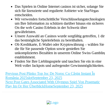
Das Spielen in Online Internet casinos ist sicher, solange Sie
sich für lizenzierte und regulierte Anbieter wie StarVegas
entscheiden.
Wir verwenden fortschrittliche Verschlüsselungstechnologien
um Ihre Information zu schützen darüber hinaus ein sicheres
On the web Casino Erlebnis in der Schweiz über
gewährleisten.
Unsere Auswahl an Casinos wurde sorgfältig getroffen, 1 dir
das bestmögliche Spielerlebnis zu bereithalten.
Ob Kreditkarte, E-Wallet oder Kryptowährung – wählen Sie
die für Sie passende Option sowie genießen Sie
unkompliziertes Bezahlen in unserem Online Swiss Gamblin
establishment.
Finden Sie Ihre Lieblingsspiele und tauchen Sie ein in eine
Welt voller Jackpots und aufregender Gewinnmöglichkeiten.
Previous Post
Plinko Top Joc De Noroc Cu Câștig Instant În
România 2025
slot
September 23, 2025
Next Post
Gates Associated With Olympus Spiel Von Pragmatic
Play Im Or Her Überblick
Home
September 23, 2025