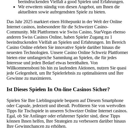
beeindruckenden Vielfalt a good Spielen und Erfahrungen.
Wir erweitern ständig von diesen Angebot, um Ihnen die
aktuellsten sowie aufregendsten Spiele zu bieten.
Das Jahr 2025 markiert einen Höhepunkt in der Welt der Online
Internet casinos, insbesondere für die Schweizer Casino-
Community. Mit Plattformen wie Swiss Casino, StarVegas ebenso
anderen Swiss Casinos Online, haben Spieler Zugang zu 1
beeindruckenden Vielfalt an Spielen und Erfahrungen. Im Bereich
Casino Online erleben Sie innovative Spiele darüber hinaus die
neuesten Technologien. Unsere Casino Online Schweiz Plattforme
bieten eine umfangreiche Sammlung an Spielen, die für jedes
Interesse und jeden Bedarf etwas bereithalten. Von
Willkommensboni bis hin zu laufenden Aktionen, nutzen Sie quasi
jede Gelegenheit, um Ihr Spielerlebnis zu optimalisieren und Ihre
Gewinne zu maximieren.
Ist Dieses Spielen In On-line Casinos Sicher?
Spielen Sie Ihre Lieblingsspiele bequem auf Diesem Smartphone
oder Capsule, jederzeit und überall. Profitieren Sie von wertvollen
Tipps für Tischspiele in unseren Schweizer Online Internet casinos.
Egal, ob Sie Anfänger oder erfahrener Spieler sind, diese Tipps
können Ihnen helfen, Ihre Strategien zu verbessern darüber hinaus
Ihre Gewinnchancen zu erhöhen.