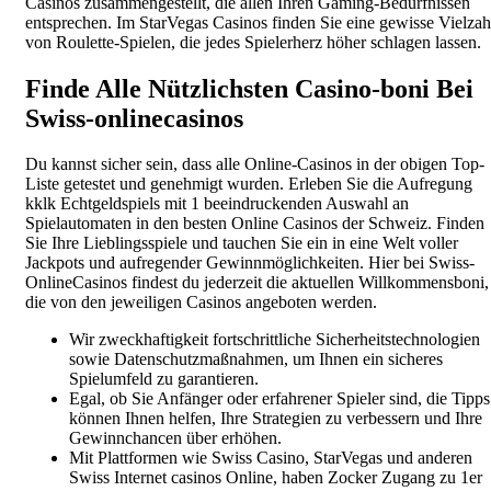
Casinos zusammengestellt, die allen Ihren Gaming-Bedürfnissen
entsprechen. Im StarVegas Casinos finden Sie eine gewisse Vielzah
von Roulette-Spielen, die jedes Spielerherz höher schlagen lassen.
Finde Alle Nützlichsten Casino-boni Bei
Swiss-onlinecasinos
Du kannst sicher sein, dass alle Online-Casinos in der obigen Top-
Liste getestet und genehmigt wurden. Erleben Sie die Aufregung
kklk Echtgeldspiels mit 1 beeindruckenden Auswahl an
Spielautomaten in den besten Online Casinos der Schweiz. Finden
Sie Ihre Lieblingsspiele und tauchen Sie ein in eine Welt voller
Jackpots und aufregender Gewinnmöglichkeiten. Hier bei Swiss-
OnlineCasinos findest du jederzeit die aktuellen Willkommensboni,
die von den jeweiligen Casinos angeboten werden.
Wir zweckhaftigkeit fortschrittliche Sicherheitstechnologien
sowie Datenschutzmaßnahmen, um Ihnen ein sicheres
Spielumfeld zu garantieren.
Egal, ob Sie Anfänger oder erfahrener Spieler sind, die Tipps
können Ihnen helfen, Ihre Strategien zu verbessern und Ihre
Gewinnchancen über erhöhen.
Mit Plattformen wie Swiss Casino, StarVegas und anderen
Swiss Internet casinos Online, haben Zocker Zugang zu 1er