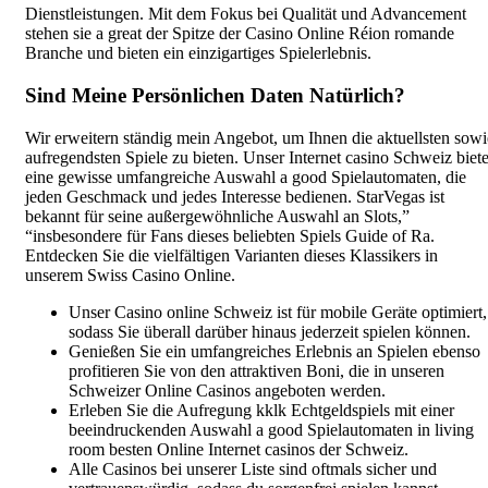
Dienstleistungen. Mit dem Fokus bei Qualität und Advancement
stehen sie a great der Spitze der Casino Online Réion romande
Branche und bieten ein einzigartiges Spielerlebnis.
Sind Meine Persönlichen Daten Natürlich?
Wir erweitern ständig mein Angebot, um Ihnen die aktuellsten sowi
aufregendsten Spiele zu bieten. Unser Internet casino Schweiz biete
eine gewisse umfangreiche Auswahl a good Spielautomaten, die
jeden Geschmack und jedes Interesse bedienen. StarVegas ist
bekannt für seine außergewöhnliche Auswahl an Slots,”
“insbesondere für Fans dieses beliebten Spiels Guide of Ra.
Entdecken Sie die vielfältigen Varianten dieses Klassikers in
unserem Swiss Casino Online.
Unser Casino online Schweiz ist für mobile Geräte optimiert,
sodass Sie überall darüber hinaus jederzeit spielen können.
Genießen Sie ein umfangreiches Erlebnis an Spielen ebenso
profitieren Sie von den attraktiven Boni, die in unseren
Schweizer Online Casinos angeboten werden.
Erleben Sie die Aufregung kklk Echtgeldspiels mit einer
beeindruckenden Auswahl a good Spielautomaten in living
room besten Online Internet casinos der Schweiz.
Alle Casinos bei unserer Liste sind oftmals sicher und