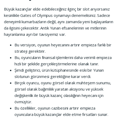
Büyük kazançlar elde edebileceğiniz ilginç bir slot arıyorsanız
kesinlikle Gates of Olympus oynamayı denemelisiniz. Sadece
deneyimli kumarbazların değil, aynı zamanda yeni başlayanların
da ilgisini çekecektir. Antik Yunan efsanelerinin ve mitlerinin
hayranlarına ayrı bir tavsiyemiz var.
Bu versiyon, oyunun heyecanını artırır empieza farklı bir
strateji gerektirir.
Bu, oyuncuların finansal işlemlerini daha verimli empieza
hızlı bir şekilde gerçekleştirmelerine olanak tanır.
Şimdi geliştirici, ürün kütüphanesinde eski bir Yunan
slotunun görünmesi gerektiğine karar verdi.
Birçok oyuncu, oyunu görsel olarak muhteşem sunumu,
görsel olarak bağımlılık yaratan aksiyonu ve yüksek
değişkenlik ile büyük kazanç olasılığının heyecanı için
övmüştür.
Bu özellikler, oyunun cazibesini artırır empieza
oyunculara büyük kazançlar elde etme fırsatları sunar.