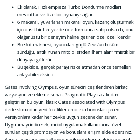
Ek olarak, Hızlı empieza Turbo Döndürme modları
mevcuttur ve özel bir oynanış sağlar.
6 makaralı, yuvarlanan makaralı oyun, kazanç oluşturmak
için basit bir her yerde öde formatına sahip olsa da, onu
olağanüstü bir deneyim haline getiren özel özelliklerdir.
Bu slot makinesi, oyuncuları güçlü Zeus’un hüküm
sürdüğü, antik Yunan mitolojisinden ilham alan” “mistik bir
dünyaya götürür.
Bu şekilde, gerçek parayı riske atmadan önce temelleri
anlayabileceksiniz.
Gates involving Olympus, oyun sürecini çeşitlendiren birkaç
varyasyon ve ekleme sunar. Pragmatic Play tarafından
geliştirilen bu oyun, klasik Gates associated with Olympus
dede slotundan yeni özellikler empieza bonuslar içeren
versiyonlara kadar her zevke uygun seçenekler sunar.
Uygulamayı indirerek, mobil uygulama kullanıcılarına özel
sunulan çeşitli promosyon ve bonuslara erişim elde edersiniz.
Ayrıca, uygulamanın kullanımı, verilerinizi korumak için mevcut