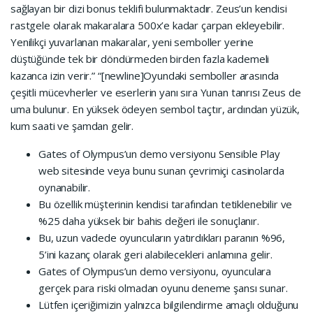
sağlayan bir dizi bonus teklifi bulunmaktadır. Zeus’un kendisi
rastgele olarak makaralara 500x’e kadar çarpan ekleyebilir.
Yenilikçi yuvarlanan makaralar, yeni semboller yerine
düştüğünde tek bir döndürmeden birden fazla kademeli
kazanca izin verir.” “[newline]Oyundaki semboller arasında
çeşitli mücevherler ve eserlerin yanı sıra Yunan tanrısı Zeus de
uma bulunur. En yüksek ödeyen sembol taçtır, ardından yüzük,
kum saati ve şamdan gelir.
Gates of Olympus’un demo versiyonu Sensible Play
web sitesinde veya bunu sunan çevrimiçi casinolarda
oynanabilir.
Bu özellik müşterinin kendisi tarafından tetiklenebilir ve
%25 daha yüksek bir bahis değeri ile sonuçlanır.
Bu, uzun vadede oyuncuların yatırdıkları paranın %96,
5’ini kazanç olarak geri alabilecekleri anlamına gelir.
Gates of Olympus’un demo versiyonu, oyunculara
gerçek para riski olmadan oyunu deneme şansı sunar.
Lütfen içeriğimizin yalnızca bilgilendirme amaçlı olduğunu