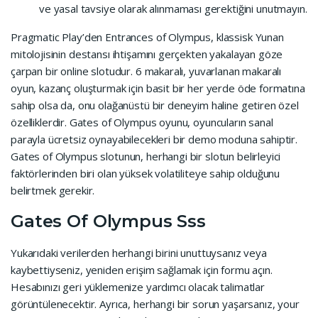
ve yasal tavsiye olarak alınmaması gerektiğini unutmayın.
Pragmatic Play’den Entrances of Olympus, klassisk Yunan
mitolojisinin destansı ihtişamını gerçekten yakalayan göze
çarpan bir online slotudur. 6 makaralı, yuvarlanan makaralı
oyun, kazanç oluşturmak için basit bir her yerde öde formatına
sahip olsa da, onu olağanüstü bir deneyim haline getiren özel
özelliklerdir. Gates of Olympus oyunu, oyuncuların sanal
parayla ücretsiz oynayabilecekleri bir demo moduna sahiptir.
Gates of Olympus slotunun, herhangi bir slotun belirleyici
faktörlerinden biri olan yüksek volatiliteye sahip olduğunu
belirtmek gerekir.
Gates Of Olympus Sss
Yukarıdaki verilerden herhangi birini unuttuysanız veya
kaybettiyseniz, yeniden erişim sağlamak için formu açın.
Hesabınızı geri yüklemenize yardımcı olacak talimatlar
görüntülenecektir. Ayrıca, herhangi bir sorun yaşarsanız, your