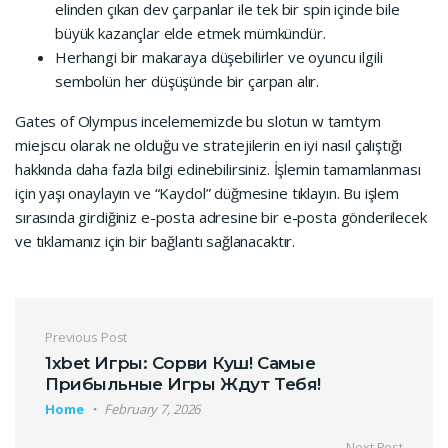
elinden çıkan dev çarpanlar ile tek bir spin içinde bile
büyük kazançlar elde etmek mümkündür.
Herhangi bir makaraya düşebilirler ve oyuncu ilgili
sembolün her düşüşünde bir çarpan alır.
Gates of Olympus incelememizde bu slotun w tamtym
miejscu olarak ne olduğu ve stratejilerin en iyi nasıl çalıştığı
hakkında daha fazla bilgi edinebilirsiniz. İşlemin tamamlanması
için yaşı onaylayın ve “Kaydol” düğmesine tıklayın. Bu işlem
sırasında girdiğiniz e-posta adresine bir e-posta gönderilecek
ve tıklamanız için bir bağlantı sağlanacaktır.
Previous Post
1xbet Игры: Сорви Куш! Самые
Прибыльные Игры Ждут Тебя!
Home
February 7, 2026
Next Post