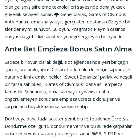
olan gelişmiş şifreleme teknolojileri sayesinde daha yüksek
güvenlik seviyesi sunar. 🌩 Genel olarak, Gates of Olympus
Antik Yunan temasına yakışır, gerçekten destansı düzeyde bir
slot deneyimi sunuyor. Bu oyun, Pragmatic Play’nin casinos
dünyasına getirdiği sanat ve yeniliği sergileyen bir oyundur.
Ante Bet Empieza Bonus Satın Alma
Sadece bir oyun olarak değil, slot eğlencesinde yeni bir çağın
işaretçisi olarak çağırır. Cesaret eden ölümlüler için kapılar açık
durur ve ilahi alemler bekler. “Sweet Bonanza” parlak ve neşeli
bir tarza sahipken, “Gates of Olympus” daha asil empieza
fantastik. Sonuncusu, daha karmaşık oynanışa, daha
öngörülemeyen sonuçlara empieza ücretsiz dönüşler ve
çarpanlarla büyük kazanma şansına sahip.
Dört veya daha fazla scatter sembolü ile tetiklenen Ücretsiz
Döndürme özelliği, 15 döndürme verir ve bu sürede çarpanlar
birikerek devasa kazanç potansiyeli sunar. %96, 5 RTP ve