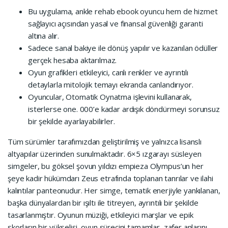
Bu uygulama, ankle rehab ebook oyuncu hem de hizmet
sağlayıcı açısından yasal ve finansal güvenliği garanti
altına alır.
Sadece sanal bakiye ile dönüş yapılır ve kazanılan ödüller
gerçek hesaba aktarılmaz.
Oyun grafikleri etkileyici, canlı renkler ve ayrıntılı
detaylarla mitolojik temayı ekranda canlandırıyor.
Oyuncular, Otomatik Oynatma işlevini kullanarak,
isterlerse one. 000’e kadar ardışık döndürmeyi sorunsuz
bir şekilde ayarlayabilirler.
Tüm sürümler tarafımızdan geliştirilmiş ve yalnızca lisanslı
altyapılar üzerinden sunulmaktadır. 6×5 ızgarayı süsleyen
simgeler, bu göksel şovun yıldızı empieza Olympus’un her
şeye kadir hükümdarı Zeus etrafında toplanan tanrılar ve ilahi
kalıntılar panteonudur. Her simge, tematik enerjiyle yankılanan,
başka dünyalardan bir ışıltı ile titreyen, ayrıntılı bir şekilde
tasarlanmıştır. Oyunun müziği, etkileyici marşlar ve epik
skorların bir yükselişi, oyun sürecini tamamlar, zafer anlarını