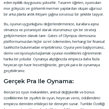
eden epiklik duygusunu yükseltir. Tasarım öğeleri, oyuncuları
mor gökyüzü ve görkemli mermer yapılardan oluşan uğursuz
bir arka planla antik ihtişam çağına sorunsuz bir şekilde taşıyor.
Bu, oyunun uygunluğunu değerlendirmenize, kurallara aşina
olmanıza ve potansiyel olarak oturumunuz için bir strateji
geliştirmenize olanak tanır. Gates of Olympus demosuna
platformumuzdan hiçbir ücret ödemeden, herhangi bir finansal
taahhütte bulunmadan erişebilirsiniz. Oyuna yeni başlıyorsanız,
demo versiyonuyla başlamak oyunun inceliklerini öğrenmenin
harika bir yoludur. Oynanışa alıştığınızda empieza daha fazla
heyecan için hazır hissettiğinizde, gerçek para ile oynamaya
geçebilirsiniz.
Gerçek Pra Ile Oynama:
Benzersiz oyun mekanikleri, anıtsal değişkenlik ve bonus
özelliklerinin bir ziyafeti ile oyun, heyecan verici, ödüllendirici
empieza derinden etkileyici bir deneyim sunar. Tumble Özelliği