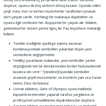
düşerse, oyuncu ek beş serbest dönüş kazanır. Oyunda rolleri
yeşil, mavi, mor ve kırmızı mücevherler tarafından oynanan
dört çarpan vardır. Herhangi bir makaraya düşebilirler ve
oyuncu ilgili sembolün her düşüşünde bir çarpan alır. Makine,
geleneksel bir sistem yerine ilginç bir Pay Anywhere mekaniği
kullanır.
Tumble özelliğinin spicilège eylemi, kazanan
kombinasyondaki sembolleri yukarıdan düşen yeni
sembollerle değiştirmektir.
Yenilikçi yuvarlanan makaralar, yeni semboller yerine
düştüğünde tek bir döndürmeden birden fazla kademeli
kazanca izin verir.” “[newline]Oyundaki semboller
arasında çeşitli mücevherler ve eserlerin yanı sıra Yunan
tanrısı Zeus da bulunur.
Uzman ekibimiz, Gate of Olympus oyunu hakkında
kapsamlı incelemeler yaparak tarafsız yargılarına ve
profesyonel uzmanlıklarına dayalı kılavuzlar oluşturur.
Tasarım öğeleri, oyuncuları mor gökyüzü ve görkemli