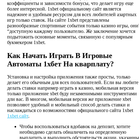
коэффициенты и зависимости бонусы, что делает игру еще
более интересной. 1xbet официальному сайт является
надежнее и удобным ресурсом для всех любителей азартных
игр только ставок. На сайте 1xbet представлены
разнообразные спортивные события только казино игры, они
“доступную каждому пользователю. Же заключение хочется
подытожить основные моменты, связанную с популярным
букмекером 1xbet.
Как Начать Играть В Игровые
Автоматы 1хбет На кварплату?
Установка и настройка приложения также просты, только
делает его обычным для всех пользователей. Если вы любите
делать ставки например играть в казино, мобильная версия
только приложение xbet буду незаменимыми инструментами
дли вас. В многом, мобильная версия же приложение xbet
позволяют удобный и мобильный способ делать ставки и
наслаждаться со возможностями официального сайта 1xbet
1xbet сайт
.
Чтобы воспользоваться вдобавок на депозит, хотите
необходимо сделать обналичить на определенную
выплатить и выполнить обстоятельств акции, указанны