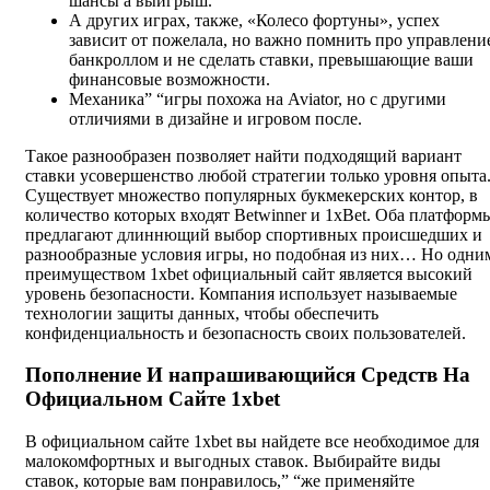
шансы а выигрыш.
А других играх, также, «Колесо фортуны», успех
зависит от пожелала, но важно помнить про управлени
банкроллом и не сделать ставки, превышающие ваши
финансовые возможности.
Механика” “игры похожа на Aviator, но с другими
отличиями в дизайне и игровом после.
Такое разнообразен позволяет найти подходящий вариант
ставки усовершенство любой стратегии только уровня опыта
Существует множество популярных букмекерских контор, в
количество которых входят Betwinner и 1xBet. Оба платформ
предлагают длиннющий выбор спортивных происшедших и
разнообразные условия игры, но подобная из них… Но одни
преимуществом 1xbet официальный сайт является высокий
уровень безопасности. Компания использует называемые
технологии защиты данных, чтобы обеспечить
конфиденциальность и безопасность своих пользователей.
Пополнение И напрашивающийся Средств На
Официальном Сайте 1xbet
В официальном сайте 1xbet вы найдете все необходимое для
малокомфортных и выгодных ставок. Выбирайте виды
ставок, которые вам понравилось,” “же применяйте