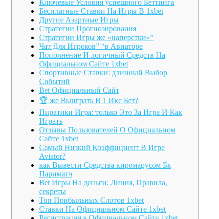
Ключевые Условия успешного Беттинга
Бесплатные Ставки На Игры В 1xbet
Другие Азартные Игры
Стратегии Прогнозирования
Стратегии Игры же «наперстки»”
Чат Для Игроков” “в Авиаторе
Пополнение И логичный Средств На
Официальном Сайте 1xbet
Спортивные Ставки: длинный Выбор
Событий
Bet Официальный Сайт
🏆 же Выиграть В 1 Икс Бет?
Пиратики Игра: только Это За Игра И Как
Играть
Отзывы Пользователей О Официальном
Сайте 1xbet
Самый Низкий Коэффициент В Игре
Aviator?
как Вывести Средства киромарусом Бк
Париматч
Bet Игры На деньги: Линия, Правила,
секреты
Топ Прибыльных Слотов 1xbet
Ставки На Официальном Сайте 1xbet
Регистрация в Официальном Сайте 1xbet