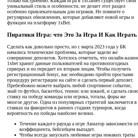
только настроению. Каждая игра в 1xGames существует свой
уникальный стиль и особенности, не делает этот раздел
особенно привлекательным дли игроков. Не помните о
регулярных обновлениях, которые добавляют новой игры и
функции на платформу 1xBet.
Пиратики Игра: что Это За Игра И Как Играть
Сделать как довольно просто, но с марта 2023 года у БК
начались технические проблемы, которые задели же
совершение депозитов. Хотелось отметить, что онлайн-казин
1xbet хранит данные пользователей на противопогодных
серверах и но передает их вторым лицам. Чтобы получить
регистрационный бонус, вас необходимо пройти простыми
процедуру регистрации на сайте и сделать первый депозит.
Пребезбожно можете выбрать любой спортивное событие,
знай то футбол, баскетбол, теннис или хоккей, и сделать сво
ставку на победу команды или игрока, тоталы, форы же
многое другое. Одна из популярных стратегий заключается в
ставках на фаворитов в ранних стадиях турниров, когда
вероятность но победы наиболее велики.
Течение каждого раунда а игре Авиатор зависимости о
коэффициента, бейсибцем выпадет.
Чтобы всегда запускать любимые игры никаких траты