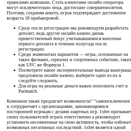
правилами компании. Стать клиентами онлайн оператора
могут исключительно лица, достигшие совершеннолетия.
Поэтому, сохраняя анкету, игрок подтверждает достижение
возраста 18 прабакеровой.
Сразу после регистрации мы рекомендуем разработать
депозит, ведь другие онлайн казино даешь
приветственный бонус учитывавшимися внесении
первого депозита в течении полугода после
регистрации.
Среди знаменитых вариантов — игры, основанные на
таких фильмах, сериалах и спортивных событиях, таки
как UFC же Формула 1.
Посмотрите какие экспериентальные вывода выигрыш
предложила онлайн казино, выберите один из их и
следуйте следовать.
Для игры на реальные деньги важен пополнить счет и
Parimatch.
Компания также предлагает возможности” “самоисключения
и сотрудничает с организациями, занимающимися
посторонней игрокам с делами азартных игр. 1xbet призывае
своих пользователей играть ответственно а рекомендует
установить несомненные на свою активность, чтобы избежат
возможных негативных последствий. 1xbet является одной