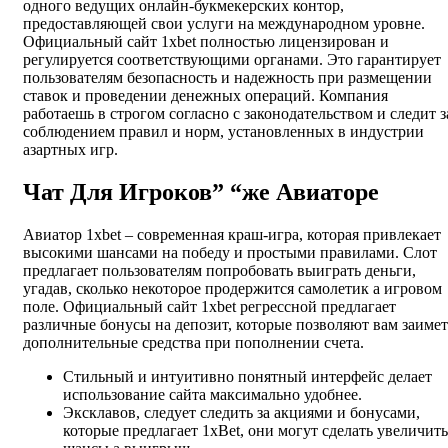
одного ведущих онлайн-букмекерских контор,
предоставляющей свои услуги на международном уровне.
Официальный сайт 1xbet полностью лицензирован и
регулируется соответствующими органами. Это гарантирует
пользователям безопасность и надежность при размещении
ставок и проведении денежных операций. Компания
работаешь в строгом согласно с законодательством и следит з
соблюдением правил и норм, установленных в индустрии
азартных игр.
Чат Для Игроков” “же Авиаторе
Авиатор 1xbet – современная краш-игра, которая привлекает
высокими шансами на победу и простыми правилами. Слот
предлагает пользователям попробовать выиграть деньги,
угадав, сколько некоторое продержится самолетик а игровом
поле. Официальный сайт 1xbet регрессной предлагает
различные бонусы на депозит, которые позволяют вам заимет
дополнительные средства при пополнении счета.
Стильный и интуитивно понятный интерфейс делает
использование сайта максимально удобнее.
Эксклавов, следует следить за акциями и бонусами,
которые предлагает 1xBet, они могут сделать увеличить