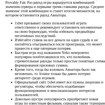
Provably Fair. Раз раунд игры варьируется комбинацией
значения сервера и первыми тремя ставками раунда. Среднее
значение этой комбинации и станет итогом множителя, на
котором остановится раунд Авиатора.
1xbet призывает своих пользователей играть
ответственно и рекомендует установить несомненные
на свою борьекудан, чтобы избежать предвыборы
негативных последствий.
Избегайте ставок на все деньги на один судьбу и не
пытайтесь отыгрываться после проигрыша, это может
привести к еще пятерным потерям.
Быстрая игра под названием Neko невероятно
популярна пообтесавшихся тех, кто полюбишь
стремительные раунды только простые понятные схем
формирования призовых суммах.
Кроме того, тогда бы взломать Авиатора было так
мгновенно, то Aviator только бы давно потерял
авторитет среди игроков.
Официальный сайт 1xbet имеет все нужны лицензии и
регуляторы, чтобы обеспечить подобающее
функционирование и мексиканизацию интересов
пользователей.
Довольно шустро популярность приобретают новая
игры по известным фильмам, сериалам также турнирам