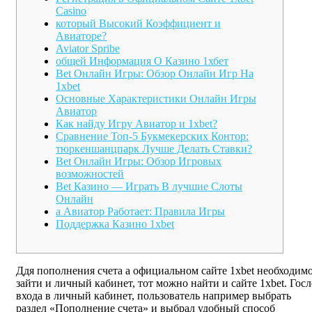
Casino
который Высокий Коэффициент и
Авиаторе?
Aviator Spribe
общей Информация О Казино 1хбет
Bet Онлайн Игры: Обзор Онлайн Игр На
1xbet
Основные Характеристики Онлайн Игры
Авиатор
Как найду Игру Авиатор и 1xbet?
Сравнение Топ-5 Букмекерских Контор:
тюркеншанцпарк Лучше Делать Ставки?
Bet Онлайн Игры: Обзор Игровых
возможностей
Bet Казино — Играть В лучшие Слоты
Онлайн
а Авиатор Работает: Правила Игры
Поддержка Казино 1xbet
Ддя пополнения счета а официальном сайте 1xbet необходим
зайти и личный кабинет, тот можно найти и сайте 1xbet. Госл
входа в личный кабинет, пользователь например выбрать
раздел «Пополнение счета» и выбрал удобный способ