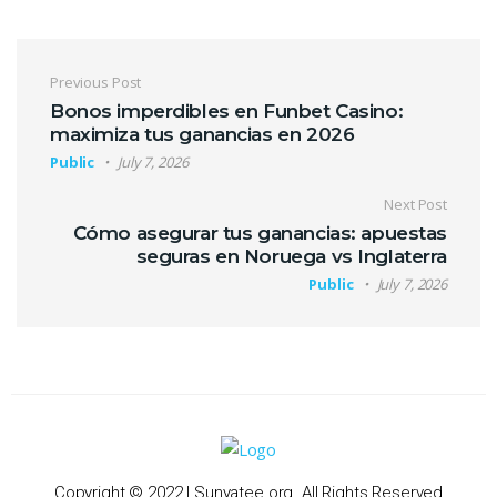
Previous Post
Bonos imperdibles en Funbet Casino:
maximiza tus ganancias en 2026
Public
July 7, 2026
Next Post
Cómo asegurar tus ganancias: apuestas
seguras en Noruega vs Inglaterra
Public
July 7, 2026
Copyright © 2022 | Sunyatee.org. All Rights Reserved