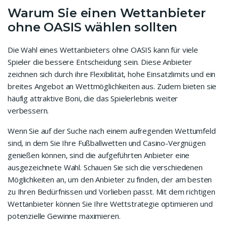
Warum Sie einen Wettanbieter
ohne OASIS wählen sollten
Die Wahl eines Wettanbieters ohne OASIS kann für viele
Spieler die bessere Entscheidung sein. Diese Anbieter
zeichnen sich durch ihre Flexibilität, hohe Einsatzlimits und ein
breites Angebot an Wettmöglichkeiten aus. Zudem bieten sie
häufig attraktive Boni, die das Spielerlebnis weiter
verbessern.
Wenn Sie auf der Suche nach einem aufregenden Wettumfeld
sind, in dem Sie Ihre Fußballwetten und Casino-Vergnügen
genießen können, sind die aufgeführten Anbieter eine
ausgezeichnete Wahl. Schauen Sie sich die verschiedenen
Möglichkeiten an, um den Anbieter zu finden, der am besten
zu Ihren Bedürfnissen und Vorlieben passt. Mit dem richtigen
Wettanbieter können Sie Ihre Wettstrategie optimieren und
potenzielle Gewinne maximieren.