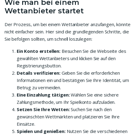
Wie man bei einem
Wettanbieter startet
Der Prozess, um bei einem Wettanbieter anzufangen, könnte
nicht einfacher sein. Hier sind die grundlegenden Schritte, die
Sie befolgen sollten, um schnell loszulegen:
Ein Konto erstellen:
Besuchen Sie die Webseite des
gewählten Wettanbieters und klicken Sie auf den
Registrierungsbutton.
Details verifizieren:
Geben Sie die erforderlichen
Informationen ein und bestätigen Sie Ihre Identität, um
Betrug zu vermeiden.
Eine Einzahlung tätigen:
Wählen Sie eine sichere
Zahlungsmethode, um Ihr Spielkonto aufzuladen.
Setzen Sie Ihre Wetten:
Suchen Sie nach den
gewünschten Wettmärkten und platzieren Sie Ihre
Einsätze.
Spielen und genießen:
Nutzen Sie die verschiedenen