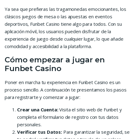
Ya sea que prefieras las tragamonedas emocionantes, los
clásicos juegos de mesa o las apuestas en eventos
deportivos, Funbet Casino tiene algo para todos. Con su
aplicación móvil, los usuarios pueden disfrutar de la
experiencia de juego desde cualquier lugar, lo que añade
comodidad y accesibilidad a la plataforma.
Cómo empezar a jugar en
Funbet Casino
Poner en marcha tu experiencia en Funbet Casino es un
proceso sencillo. A continuación te presentamos los pasos
para registrarte y comenzar a jugar:
Crear una Cuenta:
Visita el sitio web de Funbet y
completa el formulario de registro con tus datos
personales.
Verificar tus Datos:
Para garantizar la seguridad, se