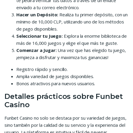
te pedirá verificar tus datos a través de un enlace
enviado a tu correo electrónico.
Hacer un Depósito:
Realiza tu primer depósito, con un
mínimo de 10,000 CLP, utilizando uno de los métodos
de pago disponibles.
Seleccionar tu Juego:
Explora la enorme biblioteca de
más de 16,000 juegos y elige el que más te guste.
Comenzar a Jugar:
Una vez que has elegido tu juego,
¡empieza a disfrutar y maximiza tus ganancias!
Registro rápido y sencillo.
Amplia variedad de juegos disponibles.
Bonos atractivos para nuevos usuarios.
Detalles prácticos sobre Funbet
Casino
Funbet Casino no solo se destaca por su variedad de juegos,
sino también por la calidad de su servicio y la experiencia del
usuario. La plataforma es intuitiva y fácil de navegar,