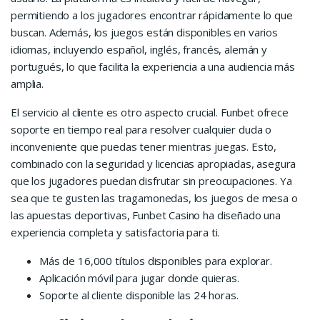
permitiendo a los jugadores encontrar rápidamente lo que
buscan. Además, los juegos están disponibles en varios
idiomas, incluyendo español, inglés, francés, alemán y
portugués, lo que facilita la experiencia a una audiencia más
amplia.
El servicio al cliente es otro aspecto crucial. Funbet ofrece
soporte en tiempo real para resolver cualquier duda o
inconveniente que puedas tener mientras juegas. Esto,
combinado con la seguridad y licencias apropiadas, asegura
que los jugadores puedan disfrutar sin preocupaciones. Ya
sea que te gusten las tragamonedas, los juegos de mesa o
las apuestas deportivas, Funbet Casino ha diseñado una
experiencia completa y satisfactoria para ti.
Más de 16,000 títulos disponibles para explorar.
Aplicación móvil para jugar donde quieras.
Soporte al cliente disponible las 24 horas.