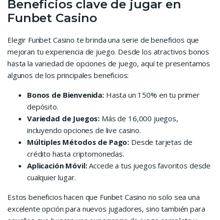
Beneficios clave de jugar en
Funbet Casino
Elegir Funbet Casino te brinda una serie de beneficios que
mejoran tu experiencia de juego. Desde los atractivos bonos
hasta la variedad de opciones de juego, aquí te presentamos
algunos de los principales beneficios:
Bonos de Bienvenida:
Hasta un 150% en tu primer
depósito.
Variedad de Juegos:
Más de 16,000 juegos,
incluyendo opciones de live casino.
Múltiples Métodos de Pago:
Desde tarjetas de
crédito hasta criptomonedas.
Aplicación Móvil:
Accede a tus juegos favoritos desde
cualquier lugar.
Estos beneficios hacen que Funbet Casino no solo sea una
excelente opción para nuevos jugadores, sino también para