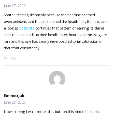
June 27, 2026
Started reading skeptically because the headline seemed
overconfident, and the post earned the headline by the end, and
a look at
slackvista
continued that pattern of earning its claims,
sites that can back up their headlines without overpromising are
rare and this one has clearly developed editorial calibration on
that front consistently.
Reply
Emmettjah
June 28, 2026
Now thinking I want more sites built on this kind of editorial