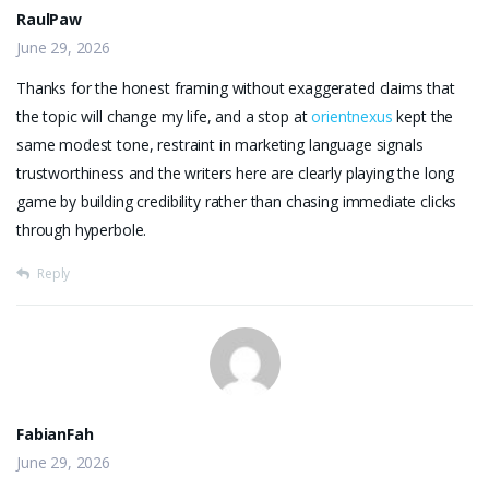
RaulPaw
June 29, 2026
Thanks for the honest framing without exaggerated claims that
the topic will change my life, and a stop at
orientnexus
kept the
same modest tone, restraint in marketing language signals
trustworthiness and the writers here are clearly playing the long
game by building credibility rather than chasing immediate clicks
through hyperbole.
Reply
FabianFah
June 29, 2026