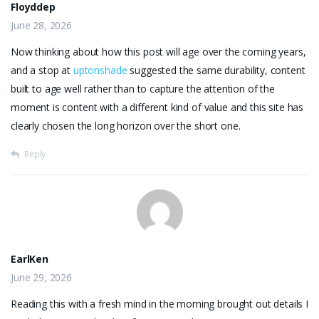
Floyddep
June 28, 2026
Now thinking about how this post will age over the coming years,
and a stop at
uptonshade
suggested the same durability, content
built to age well rather than to capture the attention of the
moment is content with a different kind of value and this site has
clearly chosen the long horizon over the short one.
Reply
EarlKen
June 29, 2026
Reading this with a fresh mind in the morning brought out details I