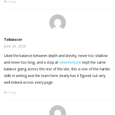
Reply
Tobiascor
June 26, 2026
Liked the balance between depth and brevity, never too shallow
and never too long, and a stop at
tweedvolume
kept the same
balance going across the rest of the site, this is one of the harder
skills in writing and the team here clearly has it figured out very
well indeed across every page.
Reply