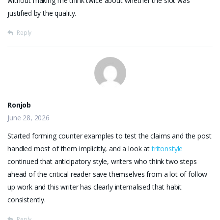
without making me think twice about whether the slot was
justified by the quality.
Reply
Ronjob
June 28, 2026
Started forming counter examples to test the claims and the post
handled most of them implicitly, and a look at
tritonstyle
continued that anticipatory style, writers who think two steps
ahead of the critical reader save themselves from a lot of follow
up work and this writer has clearly internalised that habit
consistently.
Reply