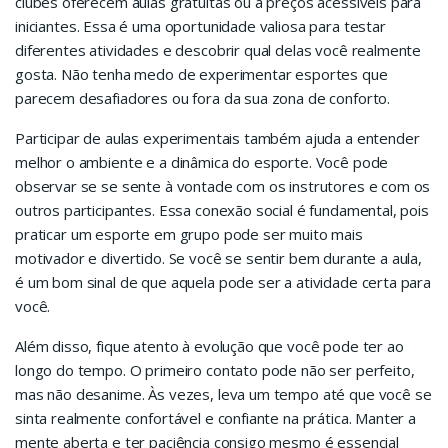
clubes oferecem aulas gratuitas ou a preços acessíveis para
iniciantes. Essa é uma oportunidade valiosa para testar
diferentes atividades e descobrir qual delas você realmente
gosta. Não tenha medo de experimentar esportes que
parecem desafiadores ou fora da sua zona de conforto.
Participar de aulas experimentais também ajuda a entender
melhor o ambiente e a dinâmica do esporte. Você pode
observar se se sente à vontade com os instrutores e com os
outros participantes. Essa conexão social é fundamental, pois
praticar um esporte em grupo pode ser muito mais
motivador e divertido. Se você se sentir bem durante a aula,
é um bom sinal de que aquela pode ser a atividade certa para
você.
Além disso, fique atento à evolução que você pode ter ao
longo do tempo. O primeiro contato pode não ser perfeito,
mas não desanime. Às vezes, leva um tempo até que você se
sinta realmente confortável e confiante na prática. Manter a
mente aberta e ter paciência consigo mesmo é essencial