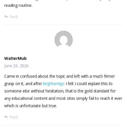
reading routine.
Reply
WalterMub
June 29, 2026
Came in confused about the topic and left with a much firmer
grasp on it, and after
brightamigo
I felt I could explain this to
someone else without hesitation, that is the gold standard for
any educational content and most sites simply fail to reach it ever
which is unfortunate but true.
Reply