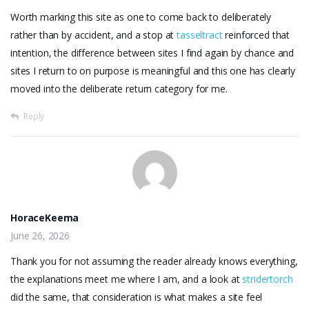
Worth marking this site as one to come back to deliberately
rather than by accident, and a stop at
tasseltract
reinforced that
intention, the difference between sites I find again by chance and
sites I return to on purpose is meaningful and this one has clearly
moved into the deliberate return category for me.
Reply
HoraceKeema
June 26, 2026
Thank you for not assuming the reader already knows everything,
the explanations meet me where I am, and a look at
stridertorch
did the same, that consideration is what makes a site feel