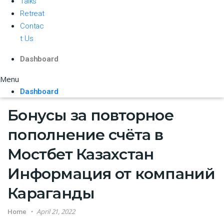
Talks
Retreat
Contac
t Us
Dashboard
Menu
Dashboard
Бонусы за повторное
пополнение счёта в
Мостбет Казахстан
Информация от компаний
Караганды
Home
April 21, 2022