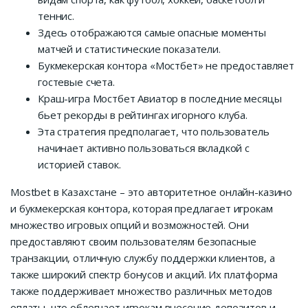
теннис.
Здесь отображаются самые опасные моменты
матчей и статистические показатели.
Букмекерская контора «Мостбет» не предоставляет
гостевые счета.
Краш-игра Мостбет Авиатор в последние месяцы
бьет рекорды в рейтингах игорного клуба.
Эта стратегия предполагает, что пользователь
начинает активно пользоваться вкладкой с
историей ставок.
Mostbet в Казахстане – это авторитетное онлайн-казино
и букмекерская контора, которая предлагает игрокам
множество игровых опций и возможностей. Они
предоставляют своим пользователям безопасные
транзакции, отличную службу поддержки клиентов, а
также широкий спектр бонусов и акций. Их платформа
также поддерживает множество различных методов
оплаты, что облегчает игрокам внесение депозитов и