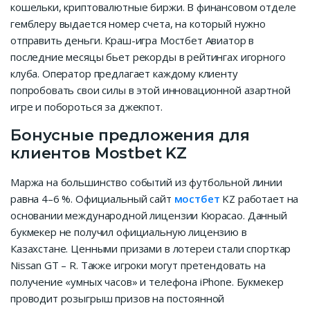
кошельки, криптовалютные биржи. В финансовом отделе
гемблеру выдается номер счета, на который нужно
отправить деньги. Краш-игра Мостбет Авиатор в
последние месяцы бьет рекорды в рейтингах игорного
клуба. Оператор предлагает каждому клиенту
попробовать свои силы в этой инновационной азартной
игре и побороться за джекпот.
Бонусные предложения для
клиентов Mostbet KZ
Маржа на большинство событий из футбольной линии
равна 4–6 %. Официальный сайт
мостбет
KZ работает на
основании международной лицензии Кюрасао. Данный
букмекер не получил официальную лицензию в
Казахстане. Ценными призами в лотереи стали спорткар
Nissan GT – R. Также игроки могут претендовать на
получение «умных часов» и телефона iPhone. Букмекер
проводит розыгрыш призов на постоянной