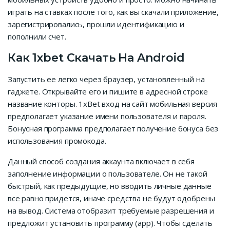
играть на ставках после того, как вы скачали приложение,
зарегистрировались, прошли идентификацию и
пополнили счет.
Как 1xbet Скачать На Android
Запустить ее легко через браузер, установленный на
гаджете. Открывайте его и пишите в адресной строке
название конторы. 1xBet вход на сайт мобильная версия
предполагает указание имени пользователя и пароля.
Бонусная программа предполагает получение бонуса без
использования промокода.
Данный способ создания аккаунта включает в себя
заполнение информации о пользователе. Он не такой
быстрый, как предыдущие, но вводить личные данные
все равно придется, иначе средства не будут одобрены
на вывод. Система отобразит требуемые разрешения и
предложит установить программу (app). Чтобы сделать