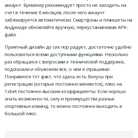
аккаунт. Букмекер рекомендует просто не заходить на
счет в течение 6 месяцев, после чего аккаунт
заблокируется автоматически. Смартфоны и планшеты на
Андроиде обновляйте вручную, переустанавливая APK-
файл.
Приятный дизайн до сих пор радует, достаточно удобно
пользоваться всеми доступными функциями. Несколько
раз обращался с вопросами к технической поддержке,
подсказали и объяснили все, о чем я спрашивал.
Понравился тот факт, что здесь есть бонусы при
регистрации (которые постоянно меняются), плюс на
1xbet постоянно высокие коэффициенты. Если хорошо
знать возможности, силу и преимущества разных
спортивных команд, то можно постоянно выходить в
большой плюс.