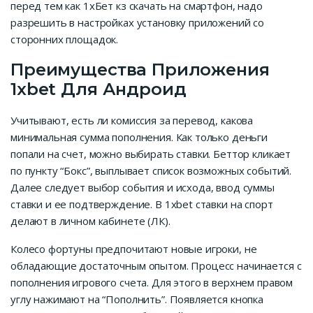
перед тем как 1хБет кз скачать на смартфон, надо
разрешить в настройках установку приложений со
сторонних площадок.
Преимущества Приложения
1xbet Для Андроид
Учитывают, есть ли комиссия за перевод, какова
минимальная сумма пополнения. Как только деньги
попали на счет, можно выбирать ставки. Беттор кликает
по пункту “Бокс”, выплывает список возможных событий.
Далее следует выбор события и исхода, ввод суммы
ставки и ее подтверждение. В 1xbet ставки на спорт
делают в личном кабинете (ЛК).
Колесо фортуны предпочитают новые игроки, не
обладающие достаточным опытом. Процесс начинается с
пополнения игрового счета. Для этого в верхнем правом
углу нажимают на “Пополнить”. Появляется кнопка