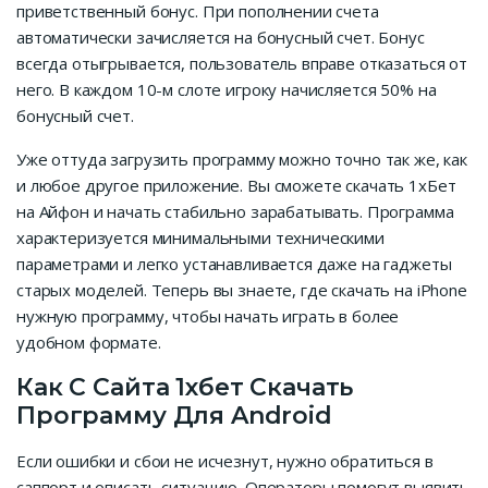
приветственный бонус. При пополнении счета
автоматически зачисляется на бонусный счет. Бонус
всегда отыгрывается, пользователь вправе отказаться от
него. В каждом 10-м слоте игроку начисляется 50% на
бонусный счет.
Уже оттуда загрузить программу можно точно так же, как
и любое другое приложение. Вы сможете скачать 1хБет
на Айфон и начать стабильно зарабатывать. Программа
характеризуется минимальными техническими
параметрами и легко устанавливается даже на гаджеты
старых моделей. Теперь вы знаете, где скачать на iPhone
нужную программу, чтобы начать играть в более
удобном формате.
Как С Сайта 1хбет Скачать
Программу Для Android
Если ошибки и сбои не исчезнут, нужно обратиться в
саппорт и описать ситуацию. Операторы помогут выявить