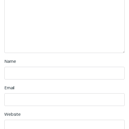
Name
Email
Website