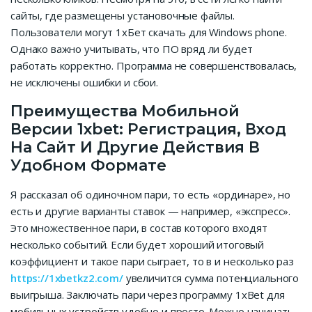
сайты, где размещены установочные файлы.
Пользователи могут 1хБет скачать для Windows phone.
Однако важно учитывать, что ПО вряд ли будет
работать корректно. Программа не совершенствовалась,
не исключены ошибки и сбои.
Преимущества Мобильной
Версии 1xbet: Регистрация, Вход
На Сайт И Другие Действия В
Удобном Формате
Я рассказал об одиночном пари, то есть «ординаре», но
есть и другие варианты ставок — например, «экспресс».
Это множественное пари, в состав которого входят
несколько событий. Если будет хороший итоговый
коэффициент и такое пари сыграет, то в и несколько раз
https://1xbetkz2.com/
увеличится сумма потенциального
выигрыша. Заключать пари через программу 1xBet для
мобильных устройств удобно и просто. Можно начинать