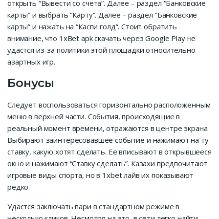
открыть “Вывести со счета”. Далее – раздел “Банковские
карты” и выбрать “Карту”. Далее – раздел “Банковские
карты” и нажать на “Каспи голд”. Стоит обратить
внимание, что 1xBet apk скачать через Google Play не
удастся из-за политики этой площадки относительно
азартных игр.
Бонусы
Следует воспользоваться горизонтально расположенным
меню в верхней части. События, происходящие в
реальный момент времени, отражаются в центре экрана.
Выбирают заинтересовавшее событие и нажимают на ту
ставку, какую хотят сделать. Ее вписывают в открывшееся
окно и нажимают “Ставку сделать”. Казахи предпочитают
игровые виды спорта, но в 1xbet лайв их показывают
редко.
Удастся заключать пари в стандартном режиме в
несколько кликов. Несмотря на это, в сети легко найти