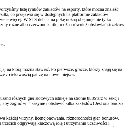
worzyliśmy listę rynków zakładów na esporty, które można znaleźć
siłki, co przejawia się w dostępnych na platformie zakładów
ele więcej. W STS delicia na piłkę nożną obejmuje nie tylko
 rzuty rożne albo czerwone kartki, można również obstawiać strzelców
er.
, na którą można stawiać. Po pierwsze, gracze, którzy znają się na
sze z ciekawością patrzę na nowe miejsca.
nd różnych gier slotowych istnieje na stronie 888Starz w sekcji
 aby zagrać w” “kasynie i obstawić kilka zakładów! Jest ona bardzo
a każdej witryny, licencjonowania, różnorodności gier, bonusów,
on trzecich odgrywają kluczową rolę t utrzymaniu uczciwości i