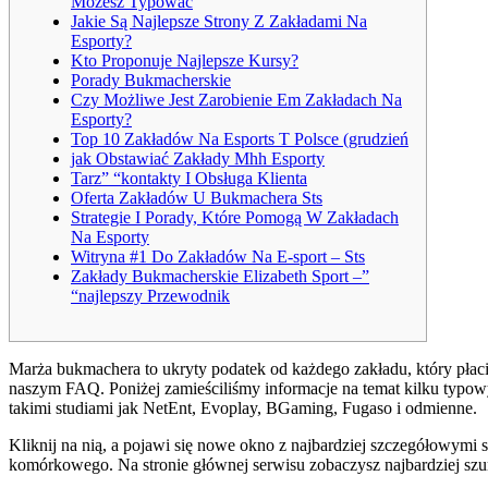
Możesz Typować
Jakie Są Najlepsze Strony Z Zakładami Na
Esporty?
Kto Proponuje Najlepsze Kursy?
Porady Bukmacherskie
Czy Możliwe Jest Zarobienie Em Zakładach Na
Esporty?
Top 10 Zakładów Na Esports T Polsce (grudzień
​jak Obstawiać Zakłady Mhh Esporty
Tarz” “kontakty I Obsługa Klienta
Oferta Zakładów U Bukmachera Sts
Strategie I Porady, Które Pomogą W Zakładach
Na Esporty
Witryna #1 Do Zakładów Na E-sport – Sts
Zakłady Bukmacherskie Elizabeth Sport –”
“najlepszy Przewodnik
Marża bukmachera to ukryty podatek od każdego zakładu, który płaci
naszym FAQ. Poniżej zamieściliśmy informacje na temat kilku typow
takimi studiami jak NetEnt, Evoplay, BGaming, Fugaso i odmienne.
Kliknij na nią, a pojawi się nowe okno z najbardziej szczegółowymi
komórkowego. Na stronie głównej serwisu zobaczysz najbardziej sz