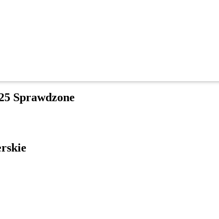
025 Sprawdzone
rskie