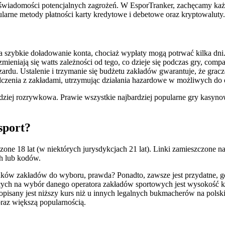
 świadomości potencjalnych zagrożeń. W EsporTranker, zachęcamy każ
larne metody płatności karty kredytowe i debetowe oraz kryptowaluty.
 szybkie doładowanie konta, chociaż wypłaty mogą potrwać kilka dni. 
ieniają się watts zależności od tego, co dzieje się podczas gry, com
du. Ustalenie i trzymanie się budżetu zakładów gwarantuje, że gracze
czenia z zakładami, utrzymując działania hazardowe w możliwych do
ardziej rozrywkowa. Prawie wszystkie najbardziej popularne gry kasyn
sport?
ne 18 lat (w niektórych jurysdykcjach 21 lat). Linki zamieszczone na
ch lub kodów.
ków zakładów do wyboru, prawda? Ponadto, zawsze jest przydatne, g
cych na wybór danego operatora zakładów sportowych jest wysokość k
pisany jest niższy kurs niż u innych legalnych bukmacherów na polski
oraz większą popularnością.