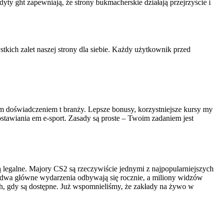
y ght zapewniają, że strony bukmacherskie działają przejrzyście i
tkich zalet naszej strony dla siebie. Każdy użytkownik przed
m doświadczeniem t branży. Lepsze bonusy, korzystniejsze kursy my
stawiania em e-sport. Zasady są proste – Twoim zadaniem jest
ą legalne. Majory CS2 są rzeczywiście jednymi z najpopularniejszych
, dwa główne wydarzenia odbywają się rocznie, a miliony widzów
ch, gdy są dostępne. Już wspomnieliśmy, że zakłady na żywo w