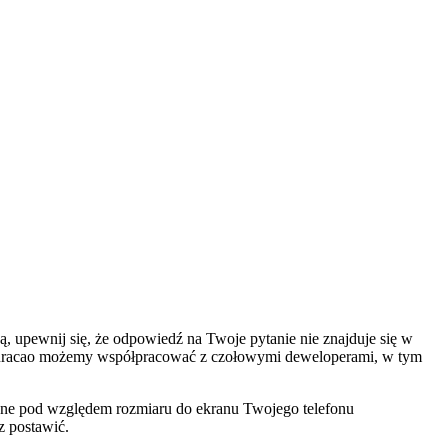
, upewnij się, że odpowiedź na Twoje pytanie nie znajduje się w
cji Curacao możemy współpracować z czołowymi deweloperami, w tym
brane pod względem rozmiaru do ekranu Twojego telefonu
z postawić.