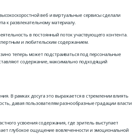
ысокоскоростной веб и виртуальные сервисы сделали
па к развлекательному материалу.
еятельность в постоянный поток участвующего контента.
кспертным и любительским содержанием.
азино теперь может подстраиваться под персональные
оставляют содержание, максимально подходящий
я. В рамках досуга это выражается в стремлении влиять
ость, давая пользователям разнообразные градации власти
астного усвоения содержания, где зритель выступает
ывает глубокое ощущение вовлеченности и эмоциональной