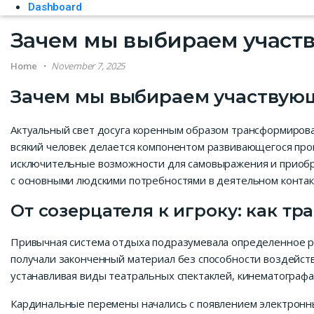
Dashboard
Зачем мы выбираем участ
Home
November 7, 2025
Зачем мы выбираем участвую
Актуальный свет досуга коренным образом трансформирова
всякий человек делается компонентом развивающегося проц
исключительные возможности для самовыражения и приоб
с основными людскими потребностями в деятельном конта
От созерцателя к игроку: как т
Привычная система отдыха подразумевала определенное р
получали законченный материал без способности воздейств
устанавливая виды театральных спектаклей, кинематографа 
Кардинальные перемены начались с появлением электронны