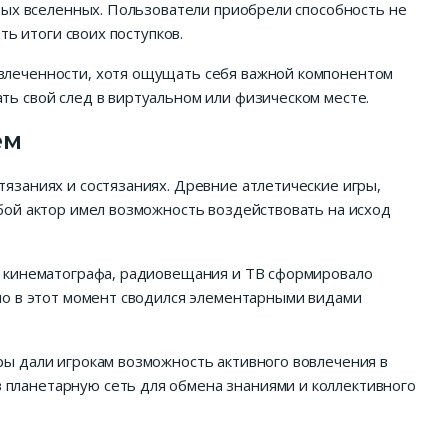
вых вселенных. Пользователи приобрели способность не
ь итоги своих поступков.
влеченности, хотя ощущать себя важной компонентом
ь свой след в виртуальном или физическом месте.
ем
язаниях и состязаниях. Древние атлетические игры,
бой актор имел возможность воздействовать на исход
с кинематографа, радиовещания и ТВ сформировало
но в этот момент сводился элементарными видами
ы дали игрокам возможность активного вовлечения в
планетарную сеть для обмена знаниями и коллективного