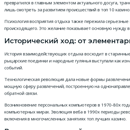
превратился в главным элементом актуального досуга, тра
лишь смотреть за развитием происшествий в топ 10 казино,
Психология восприятия отдыха также пережила серьезные
происходящего. Это желание показывает основную нужду в
Исторический ход: от элементар
История взаимодействующих отдыха восходит в старинные 
рыцарские поединки и народные гулянья выступали как из
событий.
Технологическая революция дала новые формы развлечений
мощную сферу развлечений, построенную на однонаправлен
обратной связи.
Возникновение персональных компьютеров в 1970-80х года
компьютерных мирах. Эволюция веба в 1990х периоды рев
включения в многочисленных занятиях топ лучших казино.