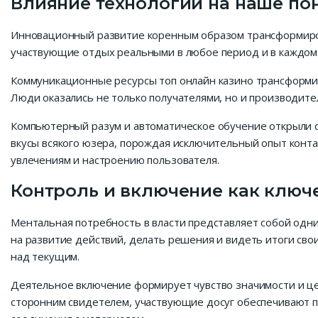
Влияние технологий на наше по
Инновационный развитие коренным образом трансформиров
участвующие отдых реальными в любое период и в каждом 
Коммуникационные ресурсы топ онлайн казино трансформир
Люди оказались не только получателями, но и производит
Компьютерный разум и автоматическое обучение открыли с
вкусы всякого юзера, порождая исключительный опыт кон
увлечениям и настроению пользователя.
Контроль и включение как ключ
Ментальная потребность в власти представляет собой одн
на развитие действий, делать решения и видеть итоги св
над текущим.
Деятельное включение формирует чувство значимости и цен
сторонним свидетелем, участвующие досуг обеспечивают 