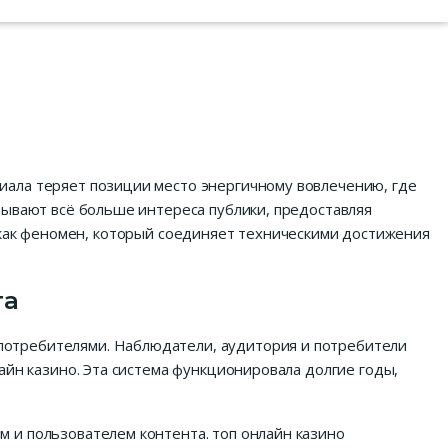
иала теряет позиции место энергичному вовлечению, где
тывают всё больше интереса публики, предоставляя
как феномен, который соединяет техническими достижения
га
потребителями. Наблюдатели, аудитория и потребители
айн казино. Эта система функционировала долгие годы,
 и пользователем контента. топ онлайн казино