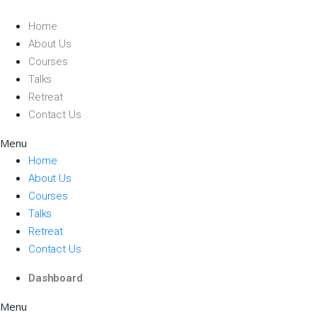
Home
About Us
Courses
Talks
Retreat
Contact Us
Menu
Home
About Us
Courses
Talks
Retreat
Contact Us
Dashboard
Menu