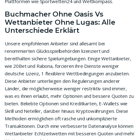
Plattformen wie Sportwetten24 und Wettkompass.
Buchmacher Ohne Oasis Vs
Wettanbieter Ohne Lugas: Alle
Unterschiede Erklärt
Unsere empfohlenen Anbieter sind allesamt bei
renommierten Glücksspielbehörden lizenziert und
bereithalten sichere Spielumgebungen. Einige Wettanbieter,
wie 20Bet und Rabona, forcieren ihre Dienste weniger
deutsche Lizenz, 1 flexiblere Wettbedingungen anzubieten.
Diese Anbieter unterliegen den Regulierungen anderer
Länder, die möglicherweise weniger restriktiv sind immer,
was es ihnen erlaubt, mehr Optionen und bessere Quoten zu
bieten. Beliebte Optionen sind Kreditkarten, E-Wallets wie
Skrill und Neteller, darüber hinaus Kryptowährungen. Diese
Methoden ermöglichen oft rasche und unkomplizierte
Transaktionen. Durch eine verbesserte Datenanalyse können
Wettanbieter Echtzeitwetten mit besseren Quoten und mehr