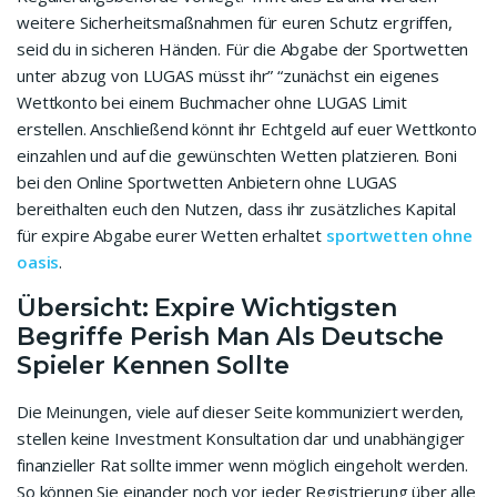
weitere Sicherheitsmaßnahmen für euren Schutz ergriffen,
seid du in sicheren Händen. Für die Abgabe der Sportwetten
unter abzug von LUGAS müsst ihr” “zunächst ein eigenes
Wettkonto bei einem Buchmacher ohne LUGAS Limit
erstellen. Anschließend könnt ihr Echtgeld auf euer Wettkonto
einzahlen und auf die gewünschten Wetten platzieren. Boni
bei den Online Sportwetten Anbietern ohne LUGAS
bereithalten euch den Nutzen, dass ihr zusätzliches Kapital
für expire Abgabe eurer Wetten erhaltet
sportwetten ohne
oasis
.
Übersicht: Expire Wichtigsten
Begriffe Perish Man Als Deutsche
Spieler Kennen Sollte
Die Meinungen, viele auf dieser Seite kommuniziert werden,
stellen keine Investment Konsultation dar und unabhängiger
finanzieller Rat sollte immer wenn möglich eingeholt werden.
So können Sie einander noch vor jeder Registrierung über alle