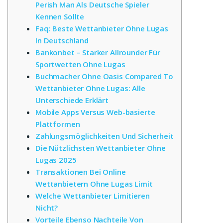
Perish Man Als Deutsche Spieler
Kennen Sollte
Faq: Beste Wettanbieter Ohne Lugas
In Deutschland
Bankonbet – Starker Allrounder Für
Sportwetten Ohne Lugas
Buchmacher Ohne Oasis Compared To
Wettanbieter Ohne Lugas: Alle
Unterschiede Erklärt
Mobile Apps Versus Web-basierte
Plattformen
Zahlungsmöglichkeiten Und Sicherheit
Die Nützlichsten Wettanbieter Ohne
Lugas 2025
Transaktionen Bei Online
Wettanbietern Ohne Lugas Limit
Welche Wettanbieter Limitieren
Nicht?
Vorteile Ebenso Nachteile Von