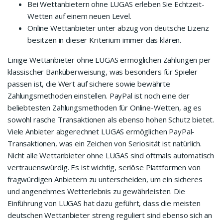
Bei Wettanbietern ohne LUGAS erleben Sie Echtzeit-
Wetten auf einem neuen Level.
Online Wettanbieter unter abzug von deutsche Lizenz
besitzen in dieser Kriterium immer das klären.
Einige Wettanbieter ohne LUGAS ermöglichen Zahlungen per
klassischer Banküberweisung, was besonders für Spieler
passen ist, die Wert auf sichere sowie bewährte
Zahlungsmethoden einstellen. PayPal ist noch eine der
beliebtesten Zahlungsmethoden für Online-Wetten, ag es
sowohl rasche Transaktionen als ebenso hohen Schutz bietet.
Viele Anbieter abgerechnet LUGAS ermöglichen PayPal-
Transaktionen, was ein Zeichen von Seriosität ist natürlich.
Nicht alle Wettanbieter ohne LUGAS sind oftmals automatisch
vertrauenswürdig. Es ist wichtig, seriöse Plattformen von
fragwürdigen Anbietern zu unterscheiden, um ein sicheres
und angenehmes Wetterlebnis zu gewährleisten. Die
Einführung von LUGAS hat dazu geführt, dass die meisten
deutschen Wettanbieter streng reguliert sind ebenso sich an