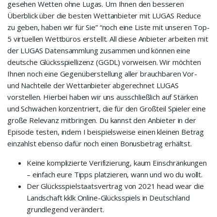
gesehen Wetten ohne Lugas. Um Ihnen den besseren
Überblick über die besten Wettanbieter mit LUGAS Reduce
zu geben, haben wir für Sie” “noch eine Liste mit unseren Top-
5 virtuellen Wettbüros erstellt. All diese Anbieter arbeiten mit
der LUGAS Datensammlung zusammen und können eine
deutsche Glücksspiellizenz (GGDL) vorweisen. Wir möchten
Ihnen noch eine Gegenüberstellung aller brauchbaren Vor-
und Nachteile der Wettanbieter abgerechnet LUGAS
vorstellen. Hierbei haben wir uns ausschließlich auf Stärken
und Schwächen konzentriert, die für den Großteil Spieler eine
große Relevanz mitbringen. Du kannst den Anbieter in der
Episode testen, indem I beispielsweise einen kleinen Betrag
einzahlst ebenso dafür noch einen Bonusbetrag erhältst.
Keine komplizierte Verifizierung, kaum Einschränkungen
– einfach eure Tipps platzieren, wann und wo du wollt.
Der Glücksspielstaatsvertrag von 2021 head wear die
Landschaft kklk Online-Glücksspiels in Deutschland
grundlegend verändert.