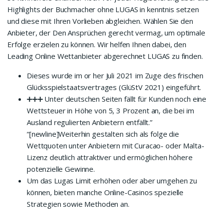
Highlights der Buchmacher ohne LUGAS in kenntnis setzen
und diese mit Ihren Vorlieben abgleichen. Wählen Sie den
Anbieter, der Den Ansprüchen gerecht vermag, um optimale
Erfolge erzielen zu können. Wir helfen Ihnen dabei, den
Leading Online Wettanbieter abgerechnet LUGAS zu finden.
Dieses wurde im or her Juli 2021 im Zuge des frischen
Glücksspielstaatsvertrages (GlüStV 2021) eingeführt.
➕➕➕ Unter deutschen Seiten fällt für Kunden noch eine
Wettsteuer in Höhe von 5, 3 Prozent an, die bei im
Ausland regulierten Anbietern entfällt.”
“[newline]Weiterhin gestalten sich als folge die
Wettquoten unter Anbietern mit Curacao- oder Malta-
Lizenz deutlich attraktiver und ermöglichen höhere
potenzielle Gewinne.
Um das Lugas Limit erhöhen oder aber umgehen zu
können, bieten manche Online-Casinos spezielle
Strategien sowie Methoden an.