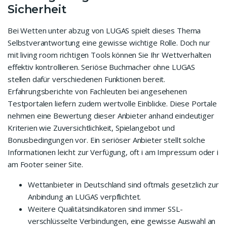
Sicherheit
Bei Wetten unter abzug von LUGAS spielt dieses Thema
Selbstverantwortung eine gewisse wichtige Rolle. Doch nur
mit living room richtigen Tools können Sie Ihr Wettverhalten
effektiv kontrollieren. Seriöse Buchmacher ohne LUGAS
stellen dafür verschiedenen Funktionen bereit.
Erfahrungsberichte von Fachleuten bei angesehenen
Testportalen liefern zudem wertvolle Einblicke. Diese Portale
nehmen eine Bewertung dieser Anbieter anhand eindeutiger
Kriterien wie Zuversichtlichkeit, Spielangebot und
Bonusbedingungen vor. Ein seriöser Anbieter stellt solche
Informationen leicht zur Verfügung, oft i am Impressum oder i
am Footer seiner Site.
Wettanbieter in Deutschland sind oftmals gesetzlich zur
Anbindung an LUGAS verpflichtet.
Weitere Qualitätsindikatoren sind immer SSL-
verschlüsselte Verbindungen, eine gewisse Auswahl an