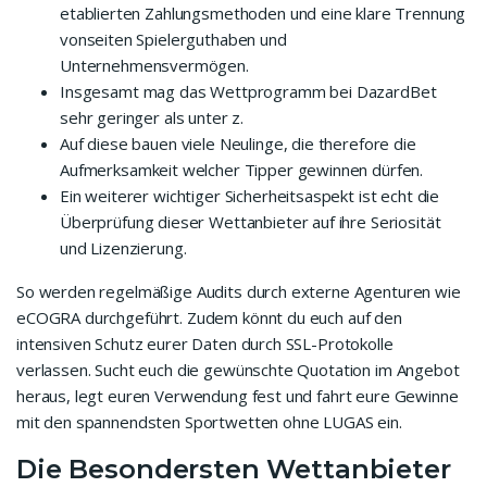
etablierten Zahlungsmethoden und eine klare Trennung
vonseiten Spielerguthaben und
Unternehmensvermögen.
Insgesamt mag das Wettprogramm bei DazardBet
sehr geringer als unter z.
Auf diese bauen viele Neulinge, die therefore die
Aufmerksamkeit welcher Tipper gewinnen dürfen.
Ein weiterer wichtiger Sicherheitsaspekt ist echt die
Überprüfung dieser Wettanbieter auf ihre Seriosität
und Lizenzierung.
So werden regelmäßige Audits durch externe Agenturen wie
eCOGRA durchgeführt. Zudem könnt du euch auf den
intensiven Schutz eurer Daten durch SSL-Protokolle
verlassen. Sucht euch die gewünschte Quotation im Angebot
heraus, legt euren Verwendung fest und fahrt eure Gewinne
mit den spannendsten Sportwetten ohne LUGAS ein.
Die Besondersten Wettanbieter