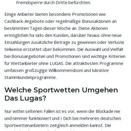
Fremdsperre durch Dritte befürchten.
Einige Anbieter bieten besondere Promotionen wie
Cashback-Angebote oder regelmäßige Bonusaktionen an
bestimmten Tagen dieser Woche an. Diese Aktionen
ermöglichen ha sido den Kunden, darüber hinaus ohne neue
Einzahlungen zusätzliche Beträge zu gewinnen oder Verluste
teilweise erstattet über bekommen. Die Auswahl und Vielfalt
bei Bonusangeboten und Promotionen sind wichtige Kriterien
für Wettanbieter ohne LUGAS. Die attraktivsten Programme
umfassen großzügige Willkommensboni und lukrative
Stammkundenprogramme.
Welche Sportwetten Umgehen
Das Lugas?
Nur within seltenen Fällen ist es vor, wenn die Blockade nie
und nimmer funktioniert und I Dich bei mehreren deutschen
Sportwettenanbietern zeitgleich anmelden kannst. Die