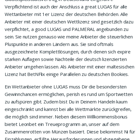
Verpflichtend ist auch der Anschluss a great LUGAS für alle
Wettanbieter mit 1er Lizenz der deutschen Behörden. Alle
Anbieter mit einer deutschen Wettlizenz sind gesetzlich dazu
verpflichtet, a good LUGAS und PALMERAL angebunden zu
sein. Sie nutzen genauso wie meine Anbieter die steuerlichen
Pluspunkte in anderen Ländern aus. Sie sind oftmals
ausgezeichnete Komplettlösungen, durch denen sich expire
starken Auflagen sowie Nachteile der deutsch lizenzierten
Anbieter umgehen lassen. Als Anbieter mit einer maltesischen
Lizenz hat BetNFlix einige Parallelen zu deutschen Bookies.
Ein Wettanbieter ohne LUGAS muss Dir die besondersten
Gewinnchancen ermöglichen, perish es rund um Sportwetten
zu aufspüren gibt. Zudem bist Du in Deinem Handeln kaum
eingeschränkt und kannst bei alle Wettmärkte zurückgreifen,
die möglich sind immer. Neben diesem Willkommensbonus
bietet Leonbet ein Treueprogramm an, unser auf dem
Zusammenrotten von Münzen basiert. Diese bekommst Ni für
Einzahlungen, erfüllte Herausforderungen und abgegebene