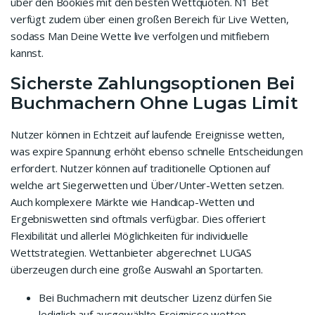
über den Bookies mit den besten Wettquoten. N1 Bet
verfügt zudem über einen großen Bereich für Live Wetten,
sodass Man Deine Wette live verfolgen und mitfiebern
kannst.
Sicherste Zahlungsoptionen Bei
Buchmachern Ohne Lugas Limit
Nutzer können in Echtzeit auf laufende Ereignisse wetten,
was expire Spannung erhöht ebenso schnelle Entscheidungen
erfordert. Nutzer können auf traditionelle Optionen auf
welche art Siegerwetten und Über/Unter-Wetten setzen.
Auch komplexere Märkte wie Handicap-Wetten und
Ergebniswetten sind oftmals verfügbar. Dies offeriert
Flexibilität und allerlei Möglichkeiten für individuelle
Wettstrategien. Wettanbieter abgerechnet LUGAS
überzeugen durch eine große Auswahl an Sportarten.
Bei Buchmachern mit deutscher Lizenz dürfen Sie
lediglich auf ausgewählte Ereignisse wetten.