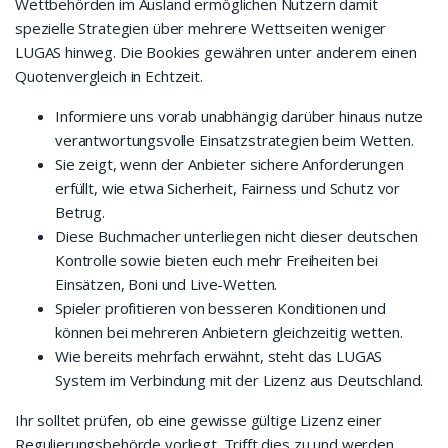
Wettbehörden im Ausland ermöglichen Nutzern damit
spezielle Strategien über mehrere Wettseiten weniger
LUGAS hinweg. Die Bookies gewähren unter anderem einen
Quotenvergleich in Echtzeit.
Informiere uns vorab unabhängig darüber hinaus nutze
verantwortungsvolle Einsatzstrategien beim Wetten.
Sie zeigt, wenn der Anbieter sichere Anforderungen
erfüllt, wie etwa Sicherheit, Fairness und Schutz vor
Betrug.
Diese Buchmacher unterliegen nicht dieser deutschen
Kontrolle sowie bieten euch mehr Freiheiten bei
Einsätzen, Boni und Live-Wetten.
Spieler profitieren von besseren Konditionen und
können bei mehreren Anbietern gleichzeitig wetten.
Wie bereits mehrfach erwähnt, steht das LUGAS
System im Verbindung mit der Lizenz aus Deutschland.
Ihr solltet prüfen, ob eine gewisse gültige Lizenz einer
Regulierungsbehörde vorliegt. Trifft dies zu und werden