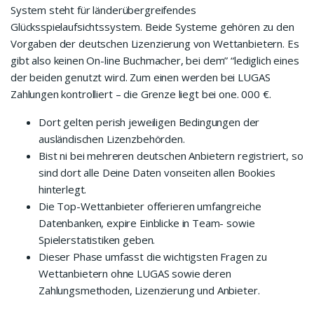
System steht für länderübergreifendes
Glücksspielaufsichtssystem. Beide Systeme gehören zu den
Vorgaben der deutschen Lizenzierung von Wettanbietern. Es
gibt also keinen On-line Buchmacher, bei dem” “lediglich eines
der beiden genutzt wird. Zum einen werden bei LUGAS
Zahlungen kontrolliert – die Grenze liegt bei one. 000 €.
Dort gelten perish jeweiligen Bedingungen der
ausländischen Lizenzbehörden.
Bist ni bei mehreren deutschen Anbietern registriert, so
sind dort alle Deine Daten vonseiten allen Bookies
hinterlegt.
Die Top-Wettanbieter offerieren umfangreiche
Datenbanken, expire Einblicke in Team- sowie
Spielerstatistiken geben.
Dieser Phase umfasst die wichtigsten Fragen zu
Wettanbietern ohne LUGAS sowie deren
Zahlungsmethoden, Lizenzierung und Anbieter.