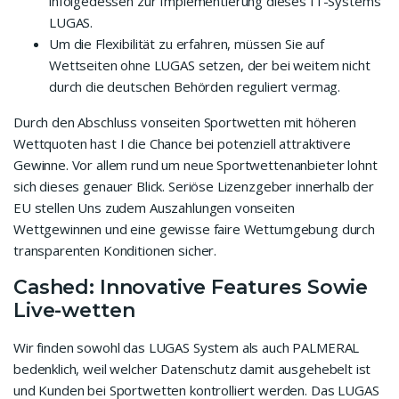
infolgedessen zur Implementierung dieses IT-Systems
LUGAS.
Um die Flexibilität zu erfahren, müssen Sie auf
Wettseiten ohne LUGAS setzen, der bei weitem nicht
durch die deutschen Behörden reguliert vermag.
Durch den Abschluss vonseiten Sportwetten mit höheren
Wettquoten hast I die Chance bei potenziell attraktivere
Gewinne. Vor allem rund um neue Sportwettenanbieter lohnt
sich dieses genauer Blick. Seriöse Lizenzgeber innerhalb der
EU stellen Uns zudem Auszahlungen vonseiten
Wettgewinnen und eine gewisse faire Wettumgebung durch
transparenten Konditionen sicher.
Cashed: Innovative Features Sowie
Live-wetten
Wir finden sowohl das LUGAS System als auch PALMERAL
bedenklich, weil welcher Datenschutz damit ausgehebelt ist
und Kunden bei Sportwetten kontrolliert werden. Das LUGAS