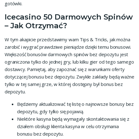
gotówki.
Icecasino 50 Darmowych Spinów
– Jak Otrzymać?
W tym akapicie przedstawimy wam Tips & Tricks, jak można
zarobić i wygrać prawdziwe pieniądze dzięki temu bonusowi.
Większość bonusów darmowych spinów bez depozytu jest
ograniczona tylko do jednej gry, lub kilku gier od tego samego
dostawcy. Pamiętaj, aby zapoznać się z warunkami oferty
dotyczącej bonusu bez depozytu. Zwykle zakłady będą ważne
tylko w tej samej grze, w której dostępny był bonus bez
depozytu.
Będziemy aktualizować tę listę o najnowsze bonusy bez
depozytu, gdy tylko się pojawią.
Niektóre kasyna będą wymagały skontaktowania się z
działem obsługi klienta kasyna w celu otrzymania
bonusu bez depozytu.