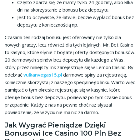
Często zdarza się, że mamy tylko 24 godziny, albo kilka
dni na skorzystanie z bonusu bez depozytu.
Jest to oczywiste, że łatwiej będzie wypłacić bonus bez
depozytu z koniecznością np.
Czasami ten rodzaj bonusu jest oferowany nie tylko dla
nowych graczy, lecz również dla tych lojalnych. Mr. Bet Casino
to kasyno, które słynie z bogatej oferty dostępnych bonusów.
20 darmowych spinów bez depozytu dla każdego z Was,
który przez niniejszy link zarejestruje się w Lemon Casino. By
odebrać
vulkanvegas15.pl
darmowe spiny za rejestrację,
koniecznie skorzystaj z naszego specjalnego linku. Warto więc
pamiętać o tym okresie rejestrując się w kasynie, które
oferuje bonus bez depozytu, ponieważ po tym czasie bonus
przepadnie. Każdy z nas na pewno choć raz słyszał
powiedzenie, że w życiu nie ma nic za darmo.
Jak Wygrać Pieniądze Dzięki
Bonusowi Ice Casino 100 Pln Bez