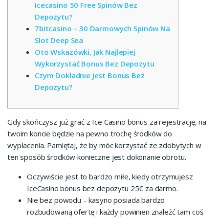
Icecasino 50 Free Spinów Bez
Depozytu?
7bitcasino – 30 Darmowych Spinów Na
Slot Deep Sea
Oto Wskazówki, Jak Najlepiej
Wykorzystać Bonus Bez Depozytu
Czym Dokładnie Jest Bonus Bez
Depozytu?
Gdy skończysz już grać z Ice Casino bonus za rejestrację, na
twoim koncie będzie na pewno trochę środków do
wypłacenia. Pamiętaj, że by móc korzystać ze zdobytych w
ten sposób środków konieczne jest dokonanie obrotu.
Oczywiście jest to bardzo miłe, kiedy otrzymujesz
IceCasino bonus bez depozytu 25€ za darmo.
Nie bez powodu – kasyno posiada bardzo
rozbudowaną ofertę i każdy powinien znaleźć tam coś