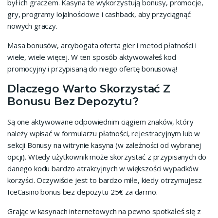
był ich graczem. Kasyna te wykorzystują bonusy, promocje,
gry, programy lojalnościowe i cashback, aby przyciągnąć
nowych graczy.
Masa bonusów, arcybogata oferta gier i metod płatności i
wiele, wiele więcej. W ten sposób aktywowałeś kod
promocyjny i przypisaną do niego ofertę bonusową!
Dlaczego Warto Skorzystać Z
Bonusu Bez Depozytu?
Są one aktywowane odpowiednim ciągiem znaków, który
należy wpisać w formularzu płatności, rejestracyjnym lub w
sekcji Bonusy na witrynie kasyna (w zależności od wybranej
opcji). Wtedy użytkownik może skorzystać z przypisanych do
danego kodu bardzo atrakcyjnych w większości wypadków
korzyści. Oczywiście jest to bardzo miłe, kiedy otrzymujesz
IceCasino bonus bez depozytu 25€ za darmo.
Grając w kasynach internetowych na pewno spotkałeś się z