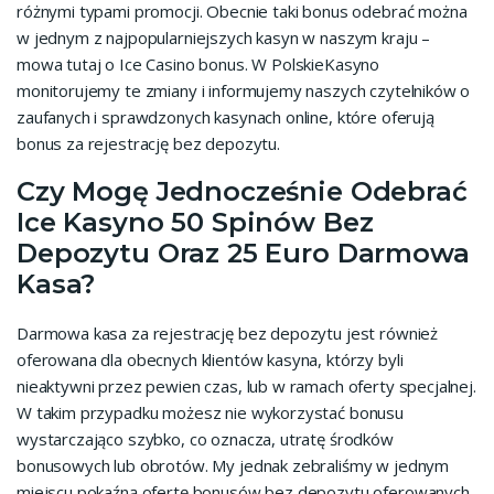
różnymi typami promocji. Obecnie taki bonus odebrać można
w jednym z najpopularniejszych kasyn w naszym kraju –
mowa tutaj o Ice Casino bonus. W PolskieKasyno
monitorujemy te zmiany i informujemy naszych czytelników o
zaufanych i sprawdzonych kasynach online, które oferują
bonus za rejestrację bez depozytu.
Czy Mogę Jednocześnie Odebrać
Ice Kasyno 50 Spinów Bez
Depozytu Oraz 25 Euro Darmowa
Kasa?
Darmowa kasa za rejestrację bez depozytu jest również
oferowana dla obecnych klientów kasyna, którzy byli
nieaktywni przez pewien czas, lub w ramach oferty specjalnej.
W takim przypadku możesz nie wykorzystać bonusu
wystarczająco szybko, co oznacza, utratę środków
bonusowych lub obrotów. My jednak zebraliśmy w jednym
miejscu pokaźną ofertę bonusów bez depozytu oferowanych