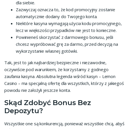
dla siebie.
Zazwyczaj oznacza to, że kod promocyjny zostanie
automatycznie dodany do Twojego konta.
Niektóre kasyna wymagają użycia kodu promocyjnego,
lecz w większości przypadków nie jest to konieczne.
Powinieneś skorzystać z darmowego bonusu, jeśli
chcesz wypróbować grę za darmo, przed decyzją na
wykorzystanie własnej gotówki.
Tak, jest to jak najbardziej bezpieczne i niezawodne,
oczywiście pod warunkiem, że korzystamy z godnego
zaufania kasyna. Absolutna legenda wśród kasyn – Lemon
Casino – ma specjalną ofertę dla wszystkich, którzy z jakiegoś
powodu nie założyli jeszcze konta.
Skąd Zdobyć Bonus Bez
Depozytu?
Wszystkie one są konkurencją, ponieważ wszystkie chcą, abyś