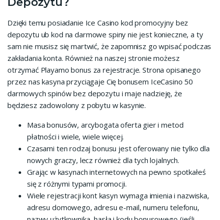
Depozytu?
Dzięki temu posiadanie Ice Casino kod promocyjny bez
depozytu ub kod na darmowe spiny nie jest konieczne, a ty
sam nie musisz się martwić, że zapomnisz go wpisać podczas
zakładania konta. Również na naszej stronie możesz
otrzymać Playamo bonus za rejestracje. Strona opisanego
przez nas kasyna przyciągaje Cię bonusem IceCasino 50
darmowych spinów bez depozytu i maje nadzieję, że
będziesz zadowolony z pobytu w kasynie.
Masa bonusów, arcybogata oferta gier i metod
płatności i wiele, wiele więcej.
Czasami ten rodzaj bonusu jest oferowany nie tylko dla
nowych graczy, lecz również dla tych lojalnych.
Grając w kasynach internetowych na pewno spotkałeś
się z różnymi typami promocji.
Wiele rejestracji kont kasyn wymaga imienia i nazwiska,
adresu domowego, adresu e-mail, numeru telefonu,
nazwy użytkownika, hasła i kodu bonusowego (jeśli