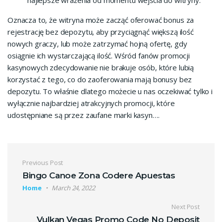
najlepsze wrażenia od momentu wejścia do witryny.
Oznacza to, że witryna może zacząć oferować bonus za
rejestrację bez depozytu, aby przyciągnąć większą ilość
nowych graczy, lub może zatrzymać hojną ofertę, gdy
osiągnie ich wystarczającą ilość. Wśród fanów promocji
kasynowych zdecydowanie nie brakuje osób, które lubią
korzystać z tego, co do zaoferowania mają bonusy bez
depozytu. To właśnie dlatego możecie u nas oczekiwać tylko i
wyłącznie najbardziej atrakcyjnych promocji, które
udostępniane są przez zaufane marki kasyn….
Previous Post
Bingo Canoe Zona Codere Apuestas
Home
March 24, 2022
Next Post
Vulkan Vegas Promo Code No Deposit