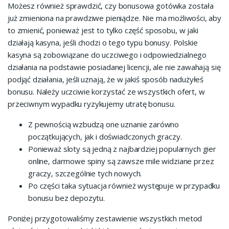
Możesz również sprawdzić, czy bonusowa gotówka została
już zmieniona na prawdziwe pieniądze. Nie ma możliwości, aby
to zmienić, ponieważ jest to tylko część sposobu, w jaki
działają kasyna, jeśli chodzi o tego typu bonusy. Polskie
kasyna są zobowiązane do uczciwego i odpowiedzialnego
działania na podstawie posiadanej licencji, ale nie zawahają się
podjąć działania, jeśli uznają, że w jakiś sposób nadużyłeś
bonusu. Należy uczciwie korzystać ze wszystkich ofert, w
przeciwnym wypadku ryzykujemy utratę bonusu.
Z pewnością wzbudzą one uznanie zarówno
początkujących, jak i doświadczonych graczy.
Ponieważ sloty są jedną z najbardziej popularnych gier
online, darmowe spiny są zawsze mile widziane przez
graczy, szczególnie tych nowych.
Po części taka sytuacja również występuje w przypadku
bonusu bez depozytu.
Poniżej przygotowaliśmy zestawienie wszystkich metod