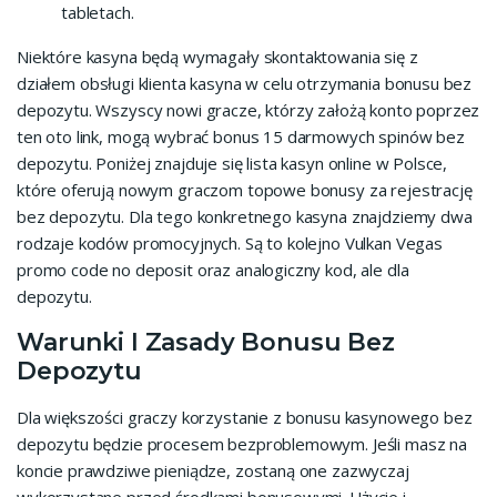
tabletach.
Niektóre kasyna będą wymagały skontaktowania się z
działem obsługi klienta kasyna w celu otrzymania bonusu bez
depozytu. Wszyscy nowi gracze, którzy założą konto poprzez
ten oto link, mogą wybrać bonus 15 darmowych spinów bez
depozytu. Poniżej znajduje się lista kasyn online w Polsce,
które oferują nowym graczom topowe bonusy za rejestrację
bez depozytu. Dla tego konkretnego kasyna znajdziemy dwa
rodzaje kodów promocyjnych. Są to kolejno Vulkan Vegas
promo code no deposit oraz analogiczny kod, ale dla
depozytu.
Warunki I Zasady Bonusu Bez
Depozytu
Dla większości graczy korzystanie z bonusu kasynowego bez
depozytu będzie procesem bezproblemowym. Jeśli masz na
koncie prawdziwe pieniądze, zostaną one zazwyczaj