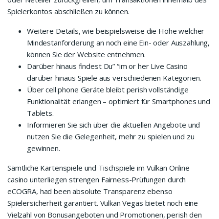
Spielerkontos abschließen zu können.
Weitere Details, wie beispielsweise die Höhe welcher
Mindestanforderung an noch eine Ein- oder Auszahlung,
können Sie der Website entnehmen.
Darüber hinaus findest Du” “im or her Live Casino
darüber hinaus Spiele aus verschiedenen Kategorien.
Über cell phone Geräte bleibt perish vollständige
Funktionalität erlangen – optimiert für Smartphones und
Tablets.
Informieren Sie sich über die aktuellen Angebote und
nutzen Sie die Gelegenheit, mehr zu spielen und zu
gewinnen.
Sämtliche Kartenspiele und Tischspiele im Vulkan Online
casino unterliegen strengen Fairness-Prüfungen durch
eCOGRA, had been absolute Transparenz ebenso
Spielersicherheit garantiert. Vulkan Vegas bietet noch eine
Vielzahl von Bonusangeboten und Promotionen, perish den