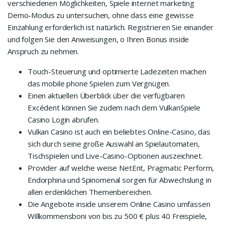
verschiedenen Möglichkeiten, Spiele internet marketing
Demo-Modus zu untersuchen, ohne dass eine gewisse
Einzahlung erforderlich ist natürlich. Registrieren Sie einander
und folgen Sie den Anweisungen, o Ihren Bonus inside
Anspruch zu nehmen.
Touch-Steuerung und optimierte Ladezeiten machen
das mobile phone Spielen zum Vergnügen.
Einen aktuellen Überblick über die verfügbaren
Excédent können Sie zudem nach dem VulkanSpiele
Casino Login abrufen.
Vulkan Casino ist auch ein beliebtes Online-Casino, das
sich durch seine große Auswahl an Spielautomaten,
Tischspielen und Live-Casino-Optionen auszeichnet.
Provider auf welche weise NetEnt, Pragmatic Perform,
Endorphina und Spinomenal sorgen für Abwechslung in
allen erdenklichen Themenbereichen.
Die Angebote inside unserem Online Casino umfassen
Willkommensboni von bis zu 500 € plus 40 Freispiele,