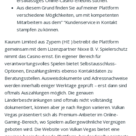
erstklassiges Online-Casino-Erlebnis suchen.
Aus diesem Grund finden Sie auf meiner Plattform
verschiedene Möglichkeiten, um mit kompetenten
Mitarbeitern aus dem” “Kundenservice in Kontakt
stampfen zu können.
Kaurum Limited aus Zypern (HE ) betreibt die Plattform
gemeinsam mit dem Lizenzpartner Nixxe B. V. Spielerschutz
nimmt das Casino ernst. Ein eigener Bereich für
verantwortungsvolles Spielen bietet Selbstausschluss-
Optionen, Einzahlungslimits ebenso Kontaktdaten zu
Beratungsstellen. Ausweisdokumente und Adressnachweise
werden innerhalb einiger Werktage geprüft – erst dann sind
oftmals Auszahlungen möglich. Die genauen
Länderbeschränkungen sind oftmals nicht vollständig
dokumentiert, können aber je nach Region variieren. Vulkan
Vegas präsentiert sich als Premium-Anbieter im Online-
Gaming-Bereich, wo Spielern außergewöhnliche Vergnügen
geboten wird. Die Website von Vulkan Vegas bietet eine