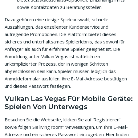
sowie Kontaktdaten zu Beratungsstellen.
Dazu gehören eine riesige Spieleauswahl, schnelle
Auszahlungen, das exzellenter Kundenservice und
aufregende Promotionen. Die Plattform bietet dieses
sicheres und unterhaltsames Spielerlebnis, das sowohl für
Anfänger als auch für erfahrene Spieler geeignet ist. Die
Anmeldung unter Vulkan Vegas ist natürlich ein
unkomplizierter Prozess, der in wenigen Schritten
abgeschlossen sein kann. Spieler müssen lediglich das
Anmeldeformular ausfüllen, ihre E-Mail-Adresse bestätigen
und dieses Passwort festlegen.
Vulkan Las Vegas Für Mobile Geräte:
Spielen Von Unterwegs
Besuchen Sie die Webseite, klicken Sie auf ‘Registrieren’
sowie folgen Sie living room” “Anweisungen, um Ihre E-Mail-
Adresse und ein sicheres Passwort einzugeben. Hier finden