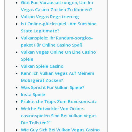
Gibt Fue Voraussetzungen, Um Im
Vegas Casino Zocken Zu Können?
Vulkan Vegas Registrierung
Ist Online-glücksspiel I Am Sunshine
State Legitimate?
Vulkanspiele: Ihr Rundum-sorglos-
paket Für Online Casino Spaß
Vulkan Vegas Online On Line Casino
Spiele
Vulkan Spiele Casino
Kann Ich Vulkan Vegas Auf Meinem
Mobilgerät Zocken?
Was Spricht Für Vulkan Spiele?
Insta Spiele
Praktische Tipps Zum Bonusumsatz
Welche Entwickler Von Online-
casinospielen Sind Bei Vulkan Vegas
Die Tollsten?”
Wie Guy Sich Bei Vulkan Vegas Casino