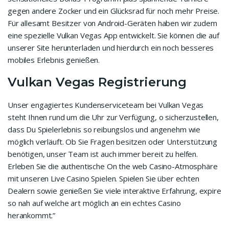
gegen andere Zocker und ein Glücksrad für noch mehr Preise.
Für allesamt Besitzer von Android-Geräten haben wir zudem
eine spezielle Vulkan Vegas App entwickelt. Sie können die auf
unserer Site herunterladen und hierdurch ein noch besseres
mobiles Erlebnis genießen.
Vulkan Vegas Registrierung
Unser engagiertes Kundenserviceteam bei Vulkan Vegas
steht Ihnen rund um die Uhr zur Verfügung, o sicherzustellen,
dass Du Spielerlebnis so reibungslos und angenehm wie
möglich verläuft. Ob Sie Fragen besitzen oder Unterstützung
benötigen, unser Team ist auch immer bereit zu helfen.
Erleben Sie die authentische On the web Casino-Atmosphäre
mit unseren Live Casino Spielen. Spielen Sie über echten
Dealern sowie genießen Sie viele interaktive Erfahrung, expire
so nah auf welche art möglich an ein echtes Casino
herankommt.”