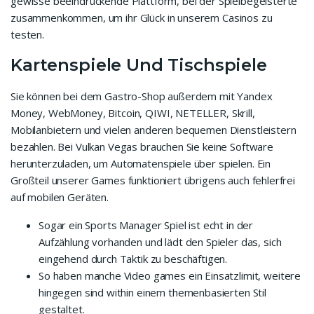
gewisse beeindruckende Plattform, bei der Spielbegeisterte
zusammenkommen, um ihr Glück in unserem Casinos zu
testen.
Kartenspiele Und Tischspiele
Sie können bei dem Gastro-Shop außerdem mit Yandex
Money, WebMoney, Bitcoin, QIWI, NETELLER, Skrill,
Mobilanbietern und vielen anderen bequemen Dienstleistern
bezahlen. Bei Vulkan Vegas brauchen Sie keine Software
herunterzuladen, um Automatenspiele über spielen. Ein
Großteil unserer Games funktioniert übrigens auch fehlerfrei
auf mobilen Geräten.
Sogar ein Sports Manager Spiel ist echt in der
Aufzählung vorhanden und lädt den Spieler das, sich
eingehend durch Taktik zu beschäftigen.
So haben manche Video games ein Einsatzlimit, weitere
hingegen sind within einem themenbasierten Stil
gestaltet.