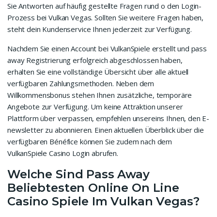
Sie Antworten auf häufig gestellte Fragen rund o den Login-
Prozess bei Vulkan Vegas. Sollten Sie weitere Fragen haben,
steht dein Kundenservice Ihnen jederzeit zur Verfügung.
Nachdem Sie einen Account bei VulkanSpiele erstellt und pass
away Registrierung erfolgreich abgeschlossen haben,
erhalten Sie eine vollständige Übersicht über alle aktuell
verfügbaren Zahlungsmethoden. Neben dem
Willkommensbonus stehen Ihnen zusätzliche, temporäre
Angebote zur Verfügung. Um keine Attraktion unserer
Plattform über verpassen, empfehlen unsereins Ihnen, den E-
newsletter zu abonnieren. Einen aktuellen Überblick über die
verfügbaren Bénéfice können Sie zudem nach dem
VulkanSpiele Casino Login abrufen.
Welche Sind Pass Away
Beliebtesten Online On Line
Casino Spiele Im Vulkan Vegas?