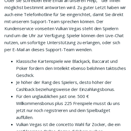
Oder Sie schreiben eine Email an unseren Help,” “der Ihnen
möglichst bestimmt antworten wird. Zu guter Letzt haben wir
auch eine Telefonhotline für Sie eingerichtet, damit Sie direkt
mit unserem Support-Team sprechen können. Der
Kundenservice vonseiten Vulkan Vegas steht den Spielern
rund um die Uhr zur Verfügung. Spieler können den Live-Chat
nutzen, um sofortige Unterstützung zu erlangen, oder sich
per E-Mail an dieses Support-Team wenden.
Klassische Kartenspiele wie Blackjack, Baccarat und
Poker fordern den Intellekt ebenso belohnen taktisches
Geschick.
Je höher der Rang des Spielers, desto höher der
Cashback beziehungsweise der Einzahlungsbonus.
Für den unglaublichen just one. 500 €
Willkommensbonus plus 225 Freispiele musst du uns
jetzt nur noch registrieren und dein Spielbudget
auffüllen.
Vulkan Vegas ist die concetto Wahl für Zocker, die ein