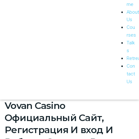
me
About
Us
Cou
rses
Talk
s
Retre
Con
tact
Us
Vovan Casino
Официальный Сайт,
Регистрация И вход И