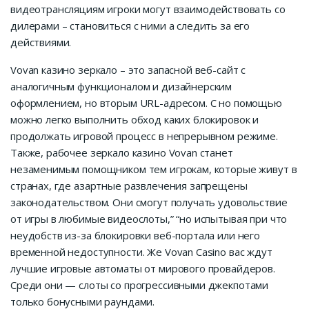
видеотрансляциям игроки могут взаимодействовать со
дилерами – становиться с ними а следить за его
действиями.
Vovan казино зеркало – это запасной веб-сайт с
аналогичным функционалом и дизайнерским
оформлением, но вторым URL-адресом. С но помощью
можно легко выполнить обход каких блокировок и
продолжать игровой процесс в непрерывном режиме.
Также, рабочее зеркало казино Vovan станет
незаменимым помощником тем игрокам, которые живут в
странах, где азартные развлечения запрещены
законодательством. Они смогут получать удовольствие
от игры в любимые видеослоты,” “но испытывая при что
неудобств из-за блокировки веб-портала или него
временной недоступности. Же Vovan Casino вас ждут
лучшие игровые автоматы от мирового провайдеров.
Среди они — слоты со прогрессивными джекпотами
только бонусными раундами.