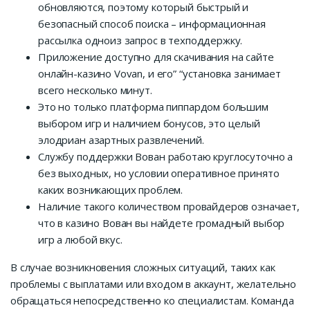
обновляются, поэтому который быстрый и
безопасный способ поиска – информационная
рассылка одноиз запрос в техподдержку.
Приложение доступно для скачивания на сайте
онлайн-казино Vovan, и его” “установка занимает
всего несколько минут.
Это но только платформа пиппардом большим
выбором игр и наличием бонусов, это целый
элодриан азартных развлечений.
Службу поддержки Вован работаю круглосуточно а
без выходных, но условии оперативное принято
каких возникающих проблем.
Наличие такого количеством провайдеров означает,
что в казино Вован вы найдете громадный выбор
игр а любой вкус.
В случае возникновения сложных ситуаций, таких как
проблемы с выплатами или входом в аккаунт, желательно
обращаться непосредственно ко специалистам. Команда