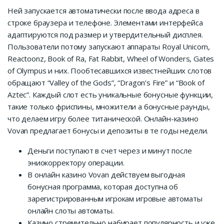
Ней запускается автоматически после ввода адреса в
строке браузера и телефоне. Элементами интерфейса
адаптируются под размер и утвердительный дисплея.
Пользователи потому запускают аппараты Royal Unicorn,
Reactoonz, Book of Ra, Fat Rabbit, Wheel of Wonders, Gates
of Olympus и них. Пообтесавшихся известнейших слотов
обращают “Valley of the Gods”, “Dragon’s Fire” и “Book of
Aztec”. Каждый слот есть уникальные бонусные функции,
такие только фриспины, множители а бонусные раунды,
что делаем игру более титанической. Онлайн-казино
Vovan предлагает бонусы и депозиты в те годы недели.
Деньги поступают в счет через и минут после
эниокорректору операции.
В онлайн казино Vovan действуем выгодная
бонусная программа, которая доступна об
зарегистрированным игрокам игровые автоматы
онлайн слоты автоматы.
Казино стремительно набирает популярность и уже