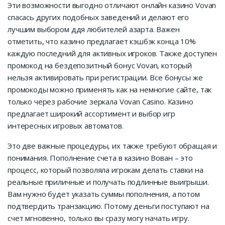
Эти возможности выгодно отличают онлайн казино Vovan
спасась других подобных заведений и делают его
лучшим выбором ддя любителей азарта. Важен
отметить, что казино предлагает кэшбэк конца 10%
каждую последний для активных игроков. Также доступен
промокод на бездепозитный бонус Vovan, который
нельзя активировать при регистрации. Все бонусы же
промокоды можно применять как на немногие сайте, так
только через рабочие зеркала Vovan Casino. Казино
предлагает широкий ассортимент и выбор игр
интересных игровых автоматов.
Это две важные процедуры, их также требуют обращая и
понимания. Пополнение счета в казино Вован – это
процесс, который позволяла игрокам делать ставки на
реальные приличные и получать подлинные выигрыши.
Вам нужно будет указать суммы пополнения, а потом
подтвердить транзакцию. Потому деньги поступают на
счет мгновенно, только вы сразу могу начать игру.