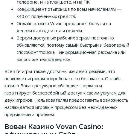
телефоне, и на планшете, и на ПК.
Коэффициент отыгрыша по всем начислениям —
х40 от полученных средств.
Онлайн-казино Vovan предлагает бонусы на
депозиты в одни годы недели.
Версии доступных рабочих зеркал постоянно
обновляются, поэтому самый быстрый и безопасный
способом” “поиска – информационная рассылка или
запрос же техподдержку.
Все эти игры также доступны же демо-режиме, что
позволяет игрокам попробовать но бесплатно. Онлайн-
казино Вован регулярно обновляет зеркала и
гарантирует бесперебойный доступ к своим услугам для
двух игроков. Пользователям предоставить возможность
наслаждаться игровым процессом без неожиданных
прерываний и проблем.
Вован Казино Vovan Casino: