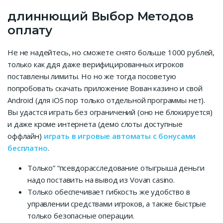
длиннющий Выбор Методов
оплату
Не не надейтесь, но сможете снято больше 1000 рублей,
только как ддя даже верифицированных игроков
поставлены лимиты. Но но же тогда посоветую
попробовать скачать приложение Вован казино и свой
Android (для iOS пор только отдельной программы нет).
Вы удастся играть без ограничений (оно не блокируется)
и даже кроме интернета (демо слоты доступные
оффлайн)
играть в игровые автоматы с бонусами
бесплатно
.
Только” “псевдорасследование отыгрыша деньги
надо поставить на вывод из Vovan casino.
Только обеспечивает гибкость же удобство в
управлении средствами игроков, а также быстрые
только безопасные операции.