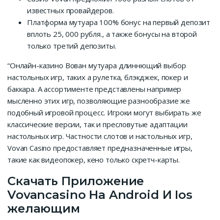
известных провайдеров.
Платформа мутуара 100% бонус на первый депозит
вплоть 25, 000 рубля., а также бонусы на второй
только третий депозиты.
“Онлайн-казино Вован мутуара длиннющий выбор
настольных игр, таких а рулетка, блэкджек, покер и
баккара. А ассортименте представлены например
мысленно этих игр, позволяющие разнообразие же
подобный игровой процесс. Игроки могут выбирать же
классические версии, так и пресловутые адаптации
настольных игр. Частности слотов и настольных игр,
Vovan Casino предоставляет предназначенные игры,
такие как видеопокер, кено только скретч-карты.
Скачать Приложение
Vovancasino На Android И Ios
желающим