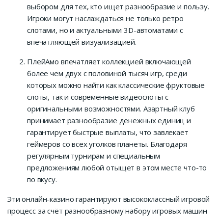
выбором для тех, кто ищет разнообразие и пользу.
Игроки могут наслаждаться не только ретро
слотами, но и актуальными 3D-автоматами с
впечатляющей визуализацией.
ПлейАмо впечатляет коллекцией включающей
более чем двух с половиной тысяч игр, среди
которых можно найти как классические фруктовые
слоты, так и современные видеослоты с
оригинальными возможностями. Азартный клуб
принимает разнообразие денежных единиц и
гарантирует быстрые выплаты, что завлекает
геймеров со всех уголков планеты. Благодаря
регулярным турнирам и специальным
предложениям любой отыщет в этом месте что-то
по вкусу.
Эти онлайн-казино гарантируют высококлассный игровой
процесс за счёт разнообразному набору игровых машин