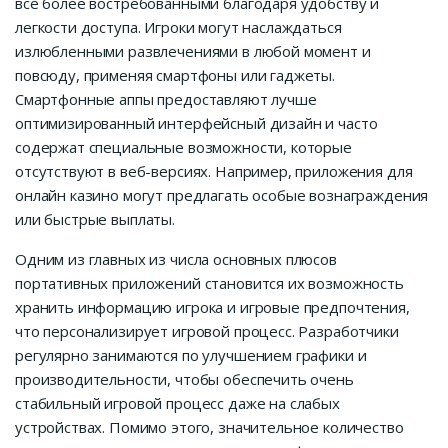
все более востребованными благодаря удобству и
легкости доступа. Игроки могут наслаждаться
излюбленными развлечениями в любой момент и
повсюду, применяя смартфоны или гаджеты.
Смартфонные аппы предоставляют лучше
оптимизированный интерфейсный дизайн и часто
содержат специальные возможности, которые
отсутствуют в веб-версиях. Например, приложения для
онлайн казино могут предлагать особые вознаграждения
или быстрые выплаты.
Одним из главных из числа основных плюсов
портативных приложений становится их возможность
хранить информацию игрока и игровые предпочтения,
что персонализирует игровой процесс. Разработчики
регулярно занимаются по улучшением графики и
производительности, чтобы обеспечить очень
стабильный игровой процесс даже на слабых
устройствах. Помимо этого, значительное количество