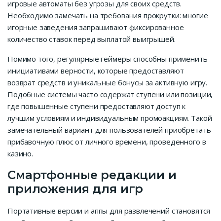
игровые автоматы без угрозы для своих средств.
Необходимо замечать на требования прокрутки: многие
игорные заведения запрашивают фиксированное
количество ставок перед выплатой выигрышей.
Помимо того, регулярные геймеры способны применить
инициативами верности, которые предоставляют
возврат средств и уникальные бонусы за активную игру.
Подобные системы часто содержат ступени или позиции,
где повышенные ступени предоставляют доступ к
лучшим условиям и индивидуальным промоакциям. Такой
замечательный вариант для пользователей приобретать
прибавочную плюс от личного времени, проведенного в
казино.
Смартфонные редакции и
приложения для игр
Портативные версии и аппы для развлечений становятся