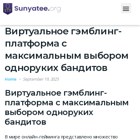
Виртуальное гэмблинг-
платформа с
максимальным выбором
одноруких бандитов
Home
September 19, 2025
Виртуальное гэмблинг-
платформа с максимальным
выбором одноруких
бандитов
В мире онлайн-гейминга представлено множество