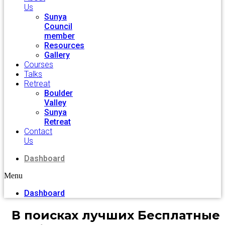
Us
Sunya
Council
member
Resources
Gallery
Courses
Talks
Retreat
Boulder
Valley
Sunya
Retreat
Contact
Us
Dashboard
Menu
Dashboard
В поисках лучших Бесплатные