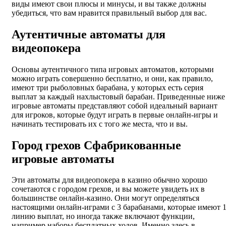
виды имеют свои плюсы и минусы, и вы также должны
убедиться, что вам нравится правильный выбор для вас.
Аутентичные автоматы для
видеопокера
Основы аутентичного типа игровых автоматов, которыми
можно играть совершенно бесплатно, и они, как правило,
имеют три рыболовных барабана, у которых есть серия
выплат за каждый нахлыстовый барабан. Приведенные ниже
игровые автоматы представляют собой идеальный вариант
для игроков, которые будут играть в первые онлайн-игры и
начинать тестировать их с того же места, что и вы.
Город грехов Сфабрикованные
игровые автоматы
Эти автоматы для видеопокера в казино обычно хорошо
сочетаются с городом грехов, и вы можете увидеть их в
большинстве онлайн-казино. Они могут определяться
настоящими онлайн-играми с 3 барабанами, которые имеют 
линию выплат, но иногда также включают функции,
например наборы бесплатных ходов. Именно здесь в