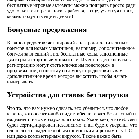
бесплатные игровые автоматы можно поиграть просто ради
удовольствия и реального заработка, а еще, участвуя в них,
можно получить еще и деньги!
Бонусные предложения
Казино предоставляет широкий спектр дополнительных
бонусов для новых участников, например, дополнительные
бонусы за внешний вид, бесплатные ходы, заполненные
джокеры и стартовые множители. Именно здесь бонусы за
регистрацию могут стать ключевым подспорьем в
продвижении, и поэтому они могут предоставить вам
дополнительное время, которое вы хотите, чтобы начать
выигрывать.
Устройства для ставок без загрузки
Что-то, что вам нужно сделать, это убедиться, что любое
казино, которое кто-либо видит, обеспечивает безопасный и
надежный поток воздуха для ставок. Указывает, что веб-сайт
будет сертифицирован независимо, и вы будете уверены, что
очень легко владеете любым шпионским и рекламным ПО
или даже компьютерным вирусом. Также важно быть