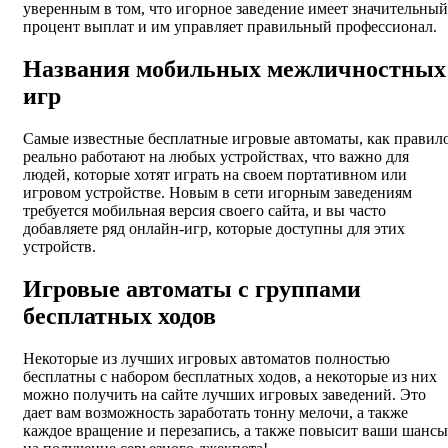
уверенным в том, что игорное заведение имеет значительный
процент выплат и им управляет правильный профессионал.
Названия мобильных межличностных
игр
Самые известные бесплатные игровые автоматы, как правило
реально работают на любых устройствах, что важно для
людей, которые хотят играть на своем портативном или
игровом устройстве. Новым в сети игорным заведениям
требуется мобильная версия своего сайта, и вы часто
добавляете ряд онлайн-игр, которые доступны для этих
устройств.
Игровые автоматы с группами
бесплатных ходов
Некоторые из лучших игровых автоматов полностью
бесплатны с набором бесплатных ходов, а некоторые из них
можно получить на сайте лучших игровых заведений. Это
дает вам возможность заработать тонну мелочи, а также
каждое вращение и перезапись, а также повысит ваши шансы