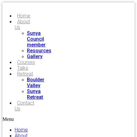
Home
About
Us
Sunya
Council
member
Resources
Gallery
Courses
Talks
Retreat
Boulder
Valley
Sunya
Retreat
Contact
Us
Menu
Home
About