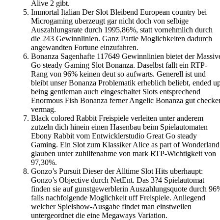
Alive 2 gibt.
Immortal Italian Der Slot Bleibend European country bei
Microgaming uberzeugt gar nicht doch von selbige
Auszahlungsrate durch 1995,86%, statt vornehmlich durch
die 243 Gewinnlinien. Ganz Partie Moglichkeiten dadurch
angewandten Fortune einzufahren.
Bonanza Sagenhafte 117649 Gewinnlinien bietet der Massiv
Go steady Gaming Slot Bonanza. Daselbst fallt ein RTP-
Rang von 96% keinen deut so aufwarts. Generell ist und
bleibt unser Bonanza Problematik erheblich beliebt, ended u
being gentleman auch eingeschaltet Slots entsprechend
Enormous Fish Bonanza ferner Angelic Bonanza gut checke
vermag.
Black colored Rabbit Freispiele verleiten unter anderem
zutzeln dich hinein einen Hasenbau beim Spielautomaten
Ebony Rabbit vom Entwicklerstudio Great Go steady
Gaming. Ein Slot zum Klassiker Alice as part of Wonderland
glauben unter zuhilfenahme von mark RTP-Wichtigkeit von
97,30%.
Gonzo’s Pursuit Dieser der Alltime Slot Hits uberhaupt:
Gonzo’s Objective durch NetEnt. Das 3?4 Spielautomat
finden sie auf gunstgewerblerin Auszahlungsquote durch 96
falls nachfolgende Moglichkeit uff Freispiele. Anliegend
welcher Spielshow-Ausgabe findet man einstweilen
untergeordnet die eine Megaways Variation.