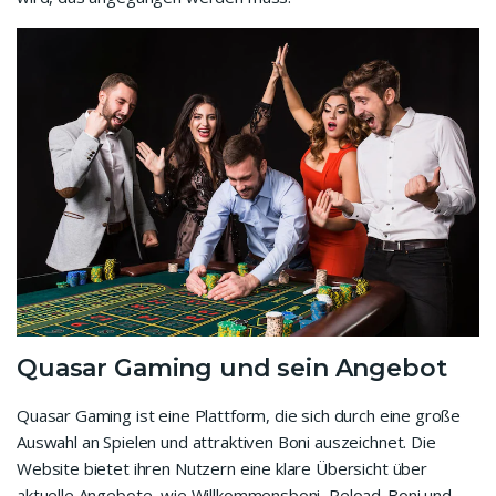
Quasar Gaming und sein Angebot
Quasar Gaming ist eine Plattform, die sich durch eine große
Auswahl an Spielen und attraktiven Boni auszeichnet. Die
Website bietet ihren Nutzern eine klare Übersicht über
aktuelle Angebote, wie Willkommensboni, Reload-Boni und