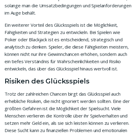
solange man die Umsatzbedingungen und Spielanforderungen
im Auge behält.
Ein weiterer Vorteil des Glücksspiels ist die Möglichkeit,
Fähigkeiten und Strategien zu entwickeln. Bei Spielen wie
Poker oder Blackjack ist es entscheidend, strategisch und
analytisch zu denken. Spieler, die diese Fähigkeiten meistern,
können nicht nur ihre Gewinnchancen erhöhen, sondern auch
ein tiefes Verständnis für Wahrscheinlichkeiten und Risiko
entwickeln, das über das Glücksspiel hinaus wertvoll ist.
Risiken des Glücksspiels
Trotz der zahlreichen Chancen birgt das Glücksspiel auch
erhebliche Risiken, die nicht ignoriert werden sollten. Eine der
größten Gefahren ist die Möglichkeit der Spielsucht. Viele
Menschen verlieren die Kontrolle über ihr Spielverhalten und
setzen mehr Geld ein, als sie sich leisten können zu verlieren.
Diese Sucht kann zu finanziellen Problemen und emotionalen