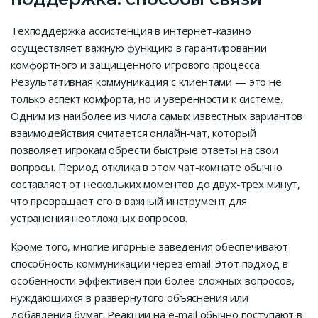
Техподдержка ассистенция в интернет-казино
осуществляет важную функцию в гарантировании
комфортного и защищенного игрового процесса.
Результативная коммуникация с клиентами — это не
только аспект комфорта, но и уверенности к системе.
Одним из наиболее из числа самых известных вариантов
взаимодействия считается онлайн-чат, который
позволяет игрокам обрести быстрые ответы на свои
вопросы. Период отклика в этом чат-комнате обычно
составляет от нескольких моментов до двух-трех минут,
что превращает его в важный инструмент для
устранения неотложных вопросов.
Кроме того, многие игорные заведения обеспечивают
способность коммуникации через email. Этот подход в
особенности эффективен при более сложных вопросов,
нуждающихся в развернутого объяснения или
добавления бумаг. Реакции на e-mail обычно поступают в