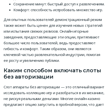
Сохранение минут: быстрый доступ к развлечениям.
Комфорт: способность испробовать множество игр.
Для опытных пользователей демонстрационный режим
также может быть ценен для изучения новых стратегий
или испытания свежих релизов. Онлайн игорные
заведения, предоставляющие эти опции, притягивают
большее число пользователей, ведь предоставляют
гибкость и комфорт. Таким образом, они являются
ключевой частью развлекательной индустрии, помогая
ее росту и увеличению публики.
Каким способом включать слоты
без авторизации
Слот аппараты без авторизации — это отличный вариант
исследовать коллекцию игр и разобраться в их механике,
не рискуя реальными деньгами. Многие онлайн-казино
предлагают опцию запустить в пробной версии, что дает