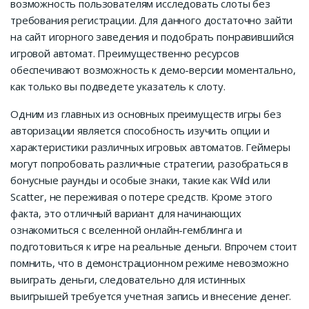
возможность пользователям исследовать слоты без
требования регистрации. Для данного достаточно зайти
на сайт игорного заведения и подобрать понравившийся
игровой автомат. Преимущественно ресурсов
обеспечивают возможность к демо-версии моментально,
как только вы подведете указатель к слоту.
Одним из главных из основных преимуществ игры без
авторизации является способность изучить опции и
характеристики различных игровых автоматов. Геймеры
могут попробовать различные стратегии, разобраться в
бонусные раунды и особые знаки, такие как Wild или
Scatter, не переживая о потере средств. Кроме этого
факта, это отличный вариант для начинающих
ознакомиться с вселенной онлайн-гемблинга и
подготовиться к игре на реальные деньги. Впрочем стоит
помнить, что в демонстрационном режиме невозможно
выиграть деньги, следовательно для истинных
выигрышей требуется учетная запись и внесение денег.