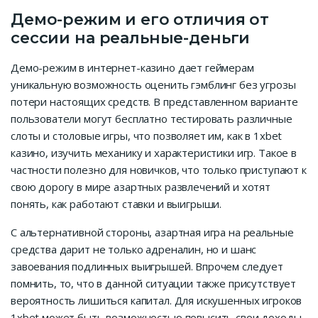
Демо-режим и его отличия от
сессии на реальные-деньги
Демо-режим в интернет-казино дает геймерам
уникальную возможность оценить гэмблинг без угрозы
потери настоящих средств. В представленном варианте
пользователи могут бесплатно тестировать различные
слоты и столовые игры, что позволяет им, как в 1xbet
казино, изучить механику и характеристики игр. Такое в
частности полезно для новичков, что только приступают к
свою дорогу в мире азартных развлечений и хотят
понять, как работают ставки и выигрыши.
С альтернативной стороны, азартная игра на реальные
средства дарит не только адреналин, но и шанс
завоевания подлинных выигрышей. Впрочем следует
помнить, то, что в данной ситуации также присутствует
вероятность лишиться капитал. Для искушенных игроков
1xbet может быть возможностью повысить свои доходы,