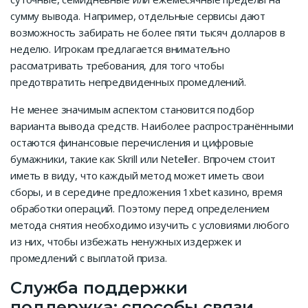
сумму вывода. Например, отдельные сервисы дают
возможность забирать не более пяти тысяч долларов в
неделю. Игрокам предлагается внимательно
рассматривать требования, для того чтобы
предотвратить непредвиденных промедлений.
Не менее значимым аспектом становится подбор
варианта вывода средств. Наиболее распространёнными
остаются финансовые перечисления и цифровые
бумажники, такие как Skrill или Neteller. Впрочем стоит
иметь в виду, что каждый метод может иметь свои
сборы, и в середине предложения 1xbet казино, время
обработки операций. Поэтому перед определением
метода снятия необходимо изучить с условиями любого
из них, чтобы избежать ненужных издержек и
промедлений с выплатой приза.
Служба поддержки
поддержка: способы связи