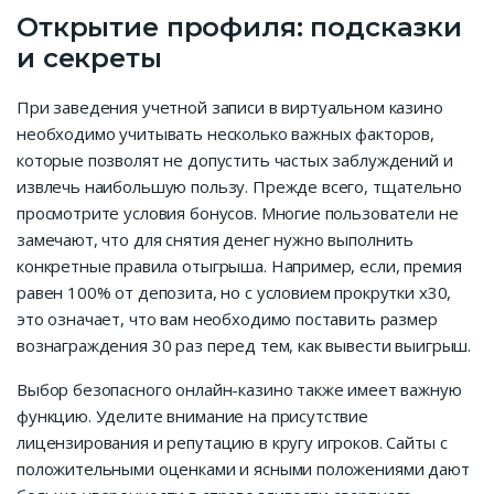
Открытие профиля: подсказки
и секреты
При заведения учетной записи в виртуальном казино
необходимо учитывать несколько важных факторов,
которые позволят не допустить частых заблуждений и
извлечь наибольшую пользу. Прежде всего, тщательно
просмотрите условия бонусов. Многие пользователи не
замечают, что для снятия денег нужно выполнить
конкретные правила отыгрыша. Например, если, премия
равен 100% от депозита, но с условием прокрутки x30,
это означает, что вам необходимо поставить размер
вознаграждения 30 раз перед тем, как вывести выигрыш.
Выбор безопасного онлайн-казино также имеет важную
функцию. Уделите внимание на присутствие
лицензирования и репутацию в кругу игроков. Сайты с
положительными оценками и ясными положениями дают