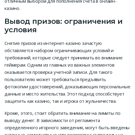
отличным выбором для пополнения счета в онлайн-
казино.
Вывод призов: ограничения и
условия
Снятие призов из интернет-казино зачастую
обставляется набором ограничивающих условий и
требований, которые следует принимать во внимание
геймерам. Одним из главных из важных элементов
оказывается проверка учетной записи. Для такого
пользователю может требоваться предъявить
фотокопии удостоверений, доказывающих персональные
данные и место жительства. Этот подход способствует
защитить как казино, так и игрока от жульничества.
Кроме, этого, стоит обратить внимание на лимиты по
выводу денег. В зависимости от регламента
определенного игорного заведения, могут быть введены
суточные, семидневные или ежемесячные пределы на