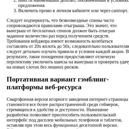
Внести наименьший депозит, обозначенный в условиях
предложения.
Включить промо в личном кабинете или через саппорт.
Следует подчеркнуть, что безвозмездные спины часто
сопровождаются правилами отыгрыша. Это значит, что
выигрыш от бесплатных спинов должен быть отыгран
заданное количество раз перед получением средств.
Требования вейджера имеют возможность колебаться
составлять от 20x вплоть до 50x, следовательно пользователя
следует детально изучать правила и условия каждой акции. В
результате, такие поощрения предоставляют отличную
перспективу увеличить шансы на выигрыш и проверить удач
на новых слотах без лишних рисков.
Портативная вариант гэмблинг-
платформы веб-ресурса
Смартфонная версия игорного заведения интернет-страницы
становится все более распространенной среди геймеров,
стремящихся к удобству и доступности. Нынешние
разработки позволяют приспособить пользовательский
интерфейс под дисплеи мобильных телефонов и таблетов,
оставляя при этом весь функционал десктопной версии.