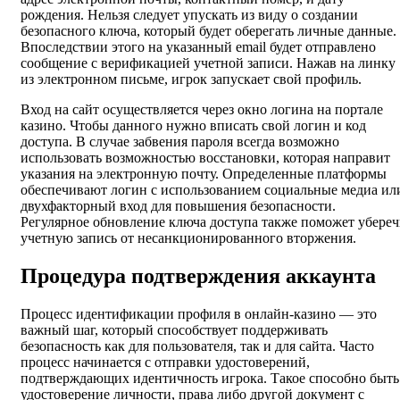
рождения. Нельзя следует упускать из виду о создании
безопасного ключа, который будет оберегать личные данные.
Впоследствии этого на указанный email будет отправлено
сообщение с верификацией учетной записи. Нажав на линку
из электронном письме, игрок запускает свой профиль.
Вход на сайт осуществляется через окно логина на портале
казино. Чтобы данного нужно вписать свой логин и код
доступа. В случае забвения пароля всегда возможно
использовать возможностью восстановки, которая направит
указания на электронную почту. Определенные платформы
обеспечивают логин с использованием социальные медиа ил
двухфакторный вход для повышения безопасности.
Регулярное обновление ключа доступа также поможет убереч
учетную запись от несанкционированного вторжения.
Процедура подтверждения аккаунта
Процесс идентификации профиля в онлайн-казино — это
важный шаг, который способствует поддерживать
безопасность как для пользователя, так и для сайта. Часто
процесс начинается с отправки удостоверений,
подтверждающих идентичность игрока. Такое способно быть
удостоверение личности, права либо другой документ с