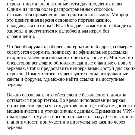
игроки ищут альтернативные пути для продления игры.
Одним из числа более распространённых способов
оказывается применение альтернативных ссылок. Миррор —
это идентичная версия основного портала казино,
находящаяся на ином URL. Оно даёт возможность обходить
запреты и доступиться к излюбленным играм без
ограничений.
Чтобы обнаружить рабочее альтернативный адрес, геймерам
советуется оформить подписку на официальные рассылки
игорного заведения или мониторить их соцсети. Множество
операторов регулярно обновляют данные о данные о новых
зеркалах, чтобы предоставить непрерывный доступ для свои
игроков. Помимо этого, существуют специализированные
сайты и форумы, где можно найти ссылки на доступные
зеркала.
Важно осознавать, что обеспечение безопасности должна
оставаться приоритетом. Во время использовании зеркал
стоит удостовериться в их достоверности, чтобы не допустит
мошенничества и утечки личных данных. Применение VPN-
платформ к тому же способно повысить градус безопасности
и анонимности при участии в виртуальных казино через
зеркала.