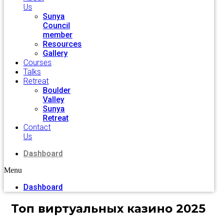
Us
Sunya
Council
member
Resources
Gallery
Courses
Talks
Retreat
Boulder
Valley
Sunya
Retreat
Contact
Us
Dashboard
Menu
Dashboard
Топ виртуальных казино 2025