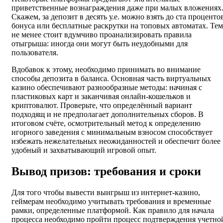
приветственные вознаграждения даже при малых вложениях
Скажем, за депозит в десять у.е. можно взять до ста проценто
бонуса или бесплатные раскрутки на топовых автоматах. Тем
не менее стоит вдумчиво проанализировать правила
отыгрыша: иногда они могут быть неудобными для
пользователя.
Вдобавок к этому, необходимо принимать во внимание
способы депозита в баланса. Основная часть виртуальных
казино обеспечивают разнообразные методы: начиная с
пластиковых карт и заканчивая онлайн-кошельков и
криптовалют. Проверьте, что определённый вариант
подходящ и не предполагает дополнительных сборов. В
итоговом счёте, осмотрительный метод к определению
игорного заведения с минимальным взносом способствует
избежать нежелательных неожиданностей и обеспечит более
удобный и захватывающий игровой опыт.
Вывод призов: требования и сроки
Для того чтобы вывести выигрыш из интернет-казино,
геймерам необходимо учитывать требования и временные
рамки, определенные платформой. Как правило для начала
процесса необходимо пройти процесс подтверждения учетно