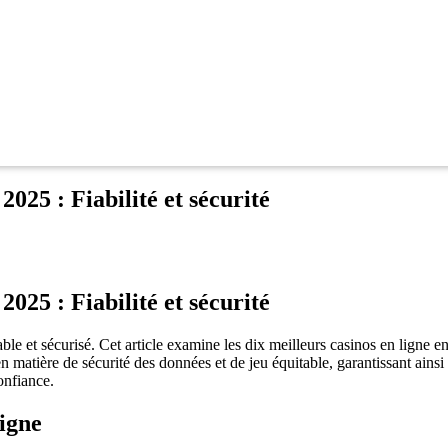
025 : Fiabilité et sécurité
025 : Fiabilité et sécurité
able et sécurisé. Cet article examine les dix meilleurs casinos en ligne en
matière de sécurité des données et de jeu équitable, garantissant ainsi 
onfiance.
ligne