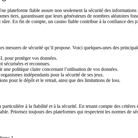
 Une plateforme fiable assure non seulement la sécurité des informations
mes tiers, garantissant que leurs générateurs de nombres aléatoires fonc
sûre. En fin de compte, un casino fiable contribue à la confiance des jo
r les mesures de sécurité qu’il propose. Voici quelques-unes des principa
SSL pour protéger vos données.
 sécurisées et reconnues.
r une politique claire concernant l’utilisation de vos données.
s organismes indépendants pour la sécurité de ses jeux.
ns pour le dépôt et le retrait, ainsi que des limitations de loss.
articulière à la fiabilité et à la sécurité. En tenant compte des critères 
ble. Priorisez toujours des plateformes qui respectent les normes de sécu
ligne ?