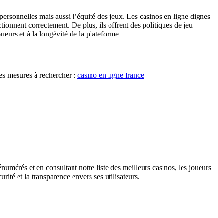
 personnelles mais aussi l’équité des jeux. Les casinos en ligne dignes
tionnent correctement. De plus, ils offrent des politiques de jeu
ueurs et à la longévité de la plateforme.
les mesures à rechercher :
casino en ligne france
énumérés et en consultant notre liste des meilleurs casinos, les joueurs
rité et la transparence envers ses utilisateurs.