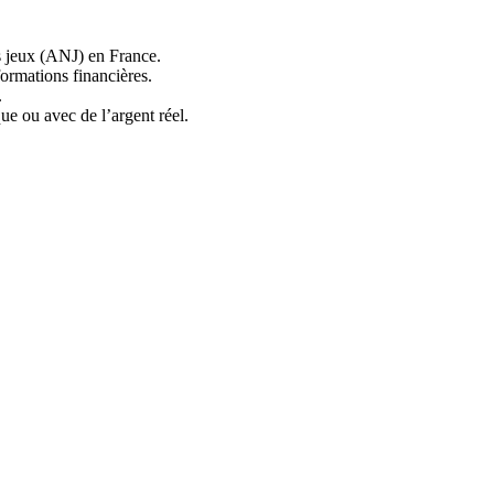
es jeux (ANJ) en France.
ormations financières.
.
ue ou avec de l’argent réel.