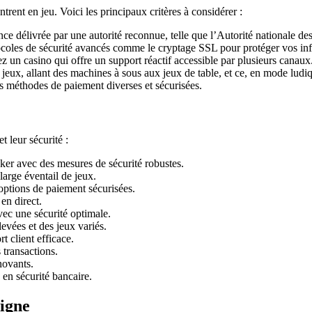
ntrent en jeu. Voici les principaux critères à considérer :
nce délivrée par une autorité reconnue, telle que l’Autorité nationale d
tocoles de sécurité avancés comme le cryptage SSL pour protéger vos inf
ez un casino qui offre un support réactif accessible par plusieurs canaux
 jeux, allant des machines à sous aux jeux de table, et ce, en mode ludiq
 méthodes de paiement diverses et sécurisées.
t leur sécurité :
ker avec des mesures de sécurité robustes.
large éventail de jeux.
 options de paiement sécurisées.
en direct.
avec une sécurité optimale.
evées et des jeux variés.
t client efficace.
 transactions.
novants.
 en sécurité bancaire.
ligne