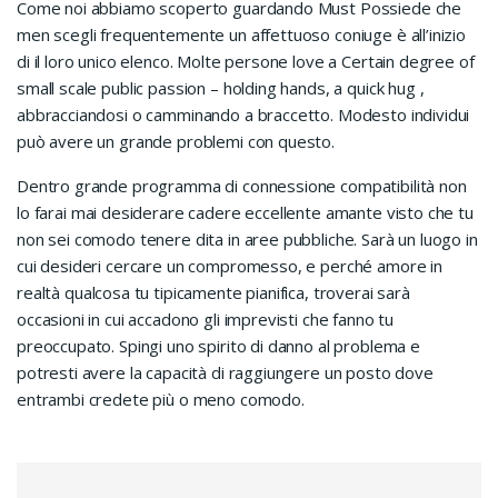
Come noi abbiamo scoperto guardando Must Possiede che
men scegli frequentemente un affettuoso coniuge è all’inizio
di il loro unico elenco. Molte persone love a Certain degree of
small scale public passion – holding hands, a quick hug ,
abbracciandosi o camminando a braccetto. Modesto individui
può avere un grande problemi con questo.
Dentro grande programma di connessione compatibilità non
lo farai mai desiderare cadere eccellente amante visto che tu
non sei comodo tenere dita in aree pubbliche. Sarà un luogo in
cui desideri cercare un compromesso, e perché amore in
realtà qualcosa tu tipicamente pianifica, troverai sarà
occasioni in cui accadono gli imprevisti che fanno tu
preoccupato. Spingi uno spirito di danno al problema e
potresti avere la capacità di raggiungere un posto dove
entrambi credete più o meno comodo.