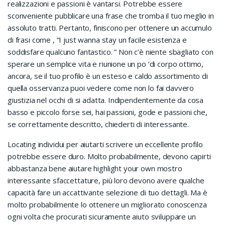
realizzazioni e passioni è vantarsi. Potrebbe essere
sconveniente pubblicare una frase che tromba il tuo meglio in
assoluto tratti. Pertanto, finiscono per ottenere un accumulo
di frasi come , “I just wanna stay un facile esistenza e
soddisfare qualcuno fantastico. ” Non c’è niente sbagliato con
sperare un semplice vita e riunione un po ‘di corpo ottimo,
ancora, se il tuo profilo è un esteso e caldo assortimento di
quella osservanza puoi vedere come non lo fai davvero
giustizia nel occhi di si adatta. Indipendentemente da cosa
basso e piccolo forse sei, hai passioni, gode e passioni che,
se correttamente descritto, chiederti di interessante.
Locating individui per aiutarti scrivere un eccellente profilo
potrebbe essere duro. Molto probabilmente, devono capirti
abbastanza bene aiutare highlight your own mostro
interessante sfaccettature, più loro devono avere qualche
capacità fare un accattivante selezione di tuo dettagli. Ma è
molto probabilmente lo ottenere un migliorato conoscenza
ogni volta che procurati sicuramente aiuto sviluppare un