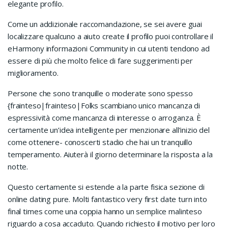
elegante profilo.
Come un addizionale raccomandazione, se sei avere guai
localizzare qualcuno a aiuto create il profilo puoi controllare il
eHarmony informazioni Community in cui utenti tendono ad
essere di più che molto felice di fare suggerimenti per
miglioramento.
Persone che sono tranquille o moderate sono spesso
{frainteso|frainteso|Folks scambiano unico mancanza di
espressività come mancanza di interesse o arroganza. È
certamente un’idea intelligente per menzionare all’inizio del
come ottenere- conoscerti stadio che hai un tranquillo
temperamento. Aiuterà il giorno determinare la risposta a la
notte.
Questo certamente si estende a la parte fisica sezione di
online dating pure. Molti fantastico very first date turn into
final times come una coppia hanno un semplice malinteso
riguardo a cosa accaduto. Quando richiesto il motivo per loro