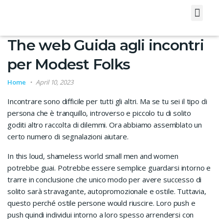
About Us
Contact Us
The web Guida agli incontri
per Modest Folks
Home
April 10, 2023
Incontrare sono difficile per tutti gli altri. Ma se tu sei il tipo di
persona che è tranquillo, introverso e piccolo tu di solito
goditi altro raccolta di dilemmi. Ora abbiamo assemblato un
certo numero di segnalazioni aiutare.
In this loud, shameless world small men and women
potrebbe guai. Potrebbe essere semplice guardarsi intorno e
trarre in conclusione che unico modo per avere successo di
solito sarà stravagante, autopromozionale e ostile. Tuttavia,
questo perché ostile persone would riuscire. Loro push e
push quindi individui intorno a loro spesso arrendersi con