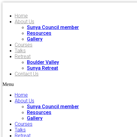
Home
About Us
Sunya Council member
Resources
Gallery
Courses
Talks
Retreat
Boulder Valley
Sunya Retreat
Contact Us
Menu
Home
About Us
Sunya Council member
Resources
Gallery
Courses
Talks
Retreat