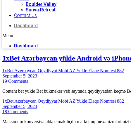
Boulder Valley
Sunya Retreat
Contact Us
Dashboard
Menu
Dashboard
1xBet Azərbaycan yükle Android və iPhone:
1xBet Azerbaycan Qeydiyyat Mobi AZ Yukle Elaqe Nomresi 882
September 5, 2023
19 Comments
Content bet yukle Bet bukmeker veb saytında qeydiyyatdan keçmə B
1xBet Azerbaycan Qeydiyyat Mobi AZ Yukle Elaqe Nomresi 882
September 5, 2023
18 Comments
Maksimum konversiya əldə etmək üçün marketinq mexanizmlərimizi dai