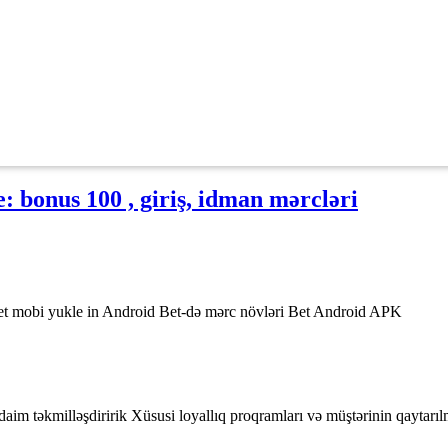
 bonus 100 , giriş, idman mərcləri
et mobi yukle in Android Bet-də mərc növləri Bet Android APK
m təkmilləşdiririk Xüsusi loyallıq proqramları və müştərinin qaytarıl