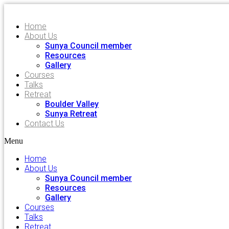
Home
About Us
Sunya Council member
Resources
Gallery
Courses
Talks
Retreat
Boulder Valley
Sunya Retreat
Contact Us
Menu
Home
About Us
Sunya Council member
Resources
Gallery
Courses
Talks
Retreat