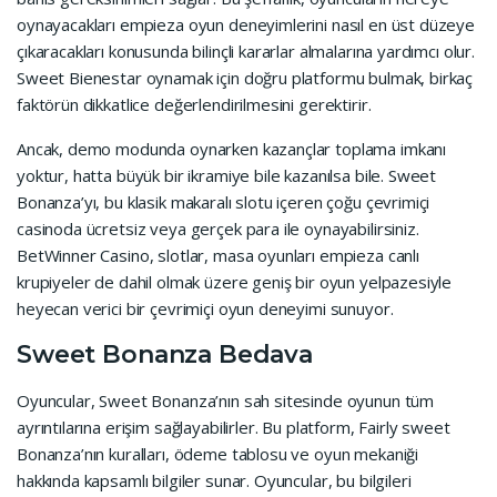
oynayacakları empieza oyun deneyimlerini nasıl en üst düzeye
çıkaracakları konusunda bilinçli kararlar almalarına yardımcı olur.
Sweet Bienestar oynamak için doğru platformu bulmak, birkaç
faktörün dikkatlice değerlendirilmesini gerektirir.
Ancak, demo modunda oynarken kazançlar toplama imkanı
yoktur, hatta büyük bir ikramiye bile kazanılsa bile. Sweet
Bonanza’yı, bu klasik makaralı slotu içeren çoğu çevrimiçi
casinoda ücretsiz veya gerçek para ile oynayabilirsiniz.
BetWinner Casino, slotlar, masa oyunları empieza canlı
krupiyeler de dahil olmak üzere geniş bir oyun yelpazesiyle
heyecan verici bir çevrimiçi oyun deneyimi sunuyor.
Sweet Bonanza Bedava
Oyuncular, Sweet Bonanza’nın sah sitesinde oyunun tüm
ayrıntılarına erişim sağlayabilirler. Bu platform, Fairly sweet
Bonanza’nın kuralları, ödeme tablosu ve oyun mekaniği
hakkında kapsamlı bilgiler sunar. Oyuncular, bu bilgileri