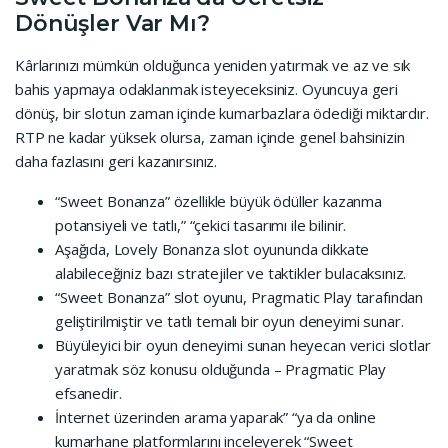
Dönüşler Var Mı?
Kârlarınızı mümkün olduğunca yeniden yatırmak ve az ve sık
bahis yapmaya odaklanmak isteyeceksiniz. Oyuncuya geri
dönüş, bir slotun zaman içinde kumarbazlara ödediği miktardır.
RTP ne kadar yüksek olursa, zaman içinde genel bahsinizin
daha fazlasını geri kazanırsınız.
“Sweet Bonanza” özellikle büyük ödüller kazanma
potansiyeli ve tatlı,” “çekici tasarımı ile bilinir.
Aşağıda, Lovely Bonanza slot oyununda dikkate
alabileceğiniz bazı stratejiler ve taktikler bulacaksınız.
“Sweet Bonanza” slot oyunu, Pragmatic Play tarafından
geliştirilmiştir ve tatlı temalı bir oyun deneyimi sunar.
Büyüleyici bir oyun deneyimi sunan heyecan verici slotlar
yaratmak söz konusu olduğunda – Pragmatic Play
efsanedir.
İnternet üzerinden arama yaparak” “ya da online
kumarhane platformlarını inceleyerek “Sweet