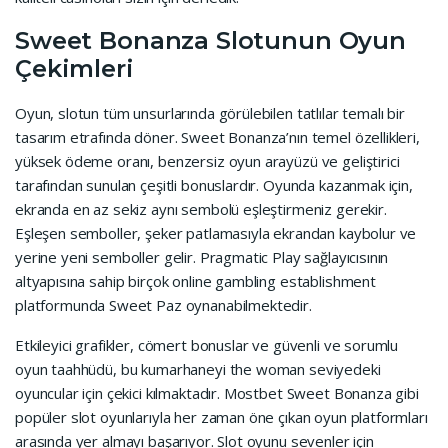
Sweet Bonanza Slotunun Oyun
Çekimleri
Oyun, slotun tüm unsurlarında görülebilen tatlılar temalı bir
tasarım etrafında döner. Sweet Bonanza’nın temel özellikleri,
yüksek ödeme oranı, benzersiz oyun arayüzü ve geliştirici
tarafından sunulan çeşitli bonuslardır. Oyunda kazanmak için,
ekranda en az sekiz aynı sembolü eşleştirmeniz gerekir.
Eşleşen semboller, şeker patlamasıyla ekrandan kaybolur ve
yerine yeni semboller gelir. Pragmatic Play sağlayıcısının
altyapısına sahip birçok online gambling establishment
platformunda Sweet Paz oynanabilmektedir.
Etkileyici grafikler, cömert bonuslar ve güvenli ve sorumlu
oyun taahhüdü, bu kumarhaneyi the woman seviyedeki
oyuncular için çekici kılmaktadır. Mostbet Sweet Bonanza gibi
popüler slot oyunlarıyla her zaman öne çıkan oyun platformları
arasında yer almayı başarıyor. Slot oyunu sevenler için