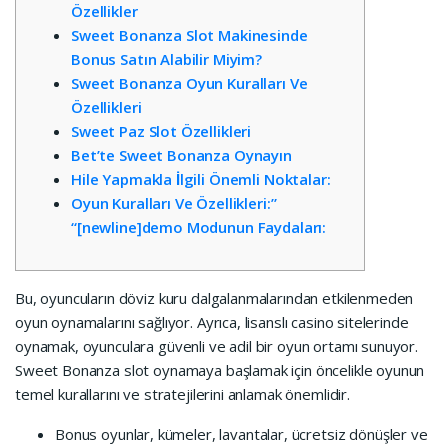
Özellikler
Sweet Bonanza Slot Makinesinde
Bonus Satın Alabilir Miyim?
Sweet Bonanza Oyun Kuralları Ve
Özellikleri
Sweet Paz Slot Özellikleri
Bet’te Sweet Bonanza Oynayın
Hile Yapmakla İlgili Önemli Noktalar:
Oyun Kuralları Ve Özellikleri:”
“[newline]demo Modunun Faydaları:
Bu, oyuncuların döviz kuru dalgalanmalarından etkilenmeden
oyun oynamalarını sağlıyor. Ayrıca, lisanslı casino sitelerinde
oynamak, oyunculara güvenli ve adil bir oyun ortamı sunuyor.
Sweet Bonanza slot oynamaya başlamak için öncelikle oyunun
temel kurallarını ve stratejilerini anlamak önemlidir.
Bonus oyunlar, kümeler, lavantalar, ücretsiz dönüşler ve