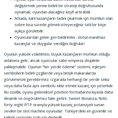
değiştirmek yerine belirli bir strateji doğrultusunda
oynamak, oyundan alacağınız keyfi artırabilir.
Arkada, karlı kazançların tadını çıkarmak için mümkün olan
sobre kısa sürede gitmek isteyeceğiniz tatlı bir köşe
açıkça görülebilir.
Oyunculardan gelen geri bildirimler, slotun inanılmaz
kazançlar ve duygular verdiğini doğrular!
Oyunun yüksek volatilitesi, büyük kazançların mümkün olduğu
anlamına gelir, ancak oyuncular sabır empieza disiplinle
yaklaşmalıdır. Oyunun “her yerde ödeme” sistemi, eşleşen
sembollerin belirli çizgilerde veya bitişik makaralarda
görünmesini gerektirmez. Izgarada herhangi bir yerde sekiz
veya daha fazla aynı sembolü elde etmek kazanç için yeterlidir.
Bu özellik, oyunu geleneksel position formatlarına kıyasla daha
dinamik ve öngörülemez hale getirir. Sweet Bonanza, %96,
forty-eight RTP oranıyla yüksek kazanç potansiyeli sunan
sevilen bir slot machine oyunudur. Türkiye’deki en güvenilir ve
kaliteli casinoları sizin için derledik.