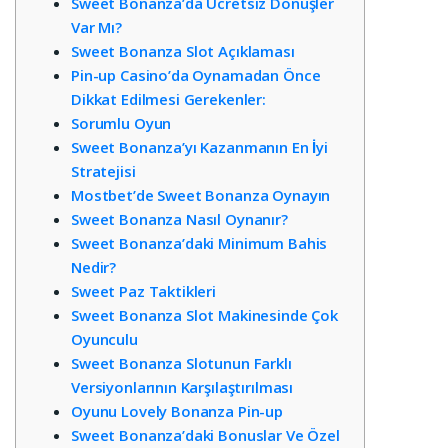
Sweet Bonanza’da Ücretsiz Dönüşler
Var Mı?
Sweet Bonanza Slot Açıklaması
Pin-up Casino’da Oynamadan Önce
Dikkat Edilmesi Gerekenler:
Sorumlu Oyun
Sweet Bonanza’yı Kazanmanın En İyi
Stratejisi
Mostbet’de Sweet Bonanza Oynayın
Sweet Bonanza Nasıl Oynanır?
Sweet Bonanza’daki Minimum Bahis
Nedir?
Sweet Paz Taktikleri
Sweet Bonanza Slot Makinesinde Çok
Oyunculu
Sweet Bonanza Slotunun Farklı
Versiyonlarının Karşılaştırılması
Oyunu Lovely Bonanza Pin-up
Sweet Bonanza’daki Bonuslar Ve Özel