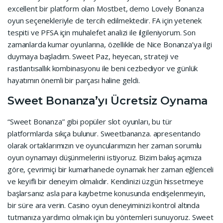
excellent bir platform olan Mostbet, demo Lovely Bonanza
oyun seçenekleriyle de tercih edilmektedir. FA için yetenek
tespiti ve PFSA için muhalefet analizi ile ilgileniyorum. Son
zamanlarda kumar oyunlarına, özellikle de Nice Bonanza’ya ilgi
duymaya başladım. Sweet Paz, heyecan, strateji ve
rastlantısallık kombinasyonu ile beni cezbediyor ve günlük
hayatımın önemli bir parçası haline geldi.
Sweet Bonanza’yı Ücretsiz Oynama
“Sweet Bonanza” gibi popüler slot oyunları, bu tür
platformlarda sıkça bulunur. Sweetbananza. apresentando
olarak ortaklarımızın ve oyuncularımızın her zaman sorumlu
oyun oynamayı düşünmelerini istiyoruz. Bizim bakış açımıza
göre, çevrimiçi bir kumarhanede oynamak her zaman eğlenceli
ve keyifli bir deneyim olmalıdır. Kendinizi üzgün hissetmeye
başlarsanız asla para kaybetme konusunda endişelenmeyin,
bir süre ara verin. Casino oyun deneyiminizi kontrol altında
tutmanıza yardımcı olmak için bu yöntemleri sunuyoruz. Sweet