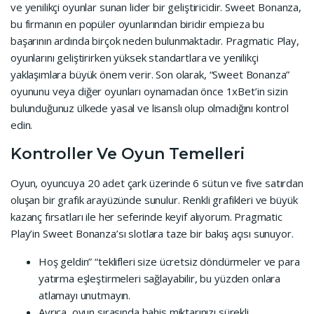
ve yenilikçi oyunlar sunan lider bir geliştiricidir. Sweet Bonanza,
bu firmanın en popüler oyunlarından biridir empieza bu
başarının ardında birçok neden bulunmaktadır. Pragmatic Play,
oyunlarını geliştirirken yüksek standartlara ve yenilikçi
yaklaşımlara büyük önem verir. Son olarak, “Sweet Bonanza”
oyununu veya diğer oyunları oynamadan önce 1xBet’in sizin
bulunduğunuz ülkede yasal ve lisanslı olup olmadığını kontrol
edin.
Kontroller Ve Oyun Temelleri
Oyun, oyuncuya 20 adet çark üzerinde 6 sütun ve five satırdan
oluşan bir grafik arayüzünde sunulur. Renkli grafikleri ve büyük
kazanç fırsatları ile her seferinde keyif alıyorum. Pragmatic
Play’in Sweet Bonanza’sı slotlara taze bir bakış açısı sunuyor.
Hoş geldin” “teklifleri size ücretsiz döndürmeler ve para
yatırma eşleştirmeleri sağlayabilir, bu yüzden onlara
atlamayı unutmayın.
Ayrıca, oyun sırasında bahis miktarınızı sürekli