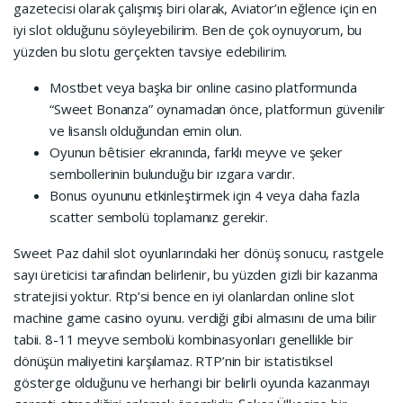
gazetecisi olarak çalışmış biri olarak, Aviator’ın eğlence için en
iyi slot olduğunu söyleyebilirim. Ben de çok oynuyorum, bu
yüzden bu slotu gerçekten tavsiye edebilirim.
Mostbet veya başka bir online casino platformunda
“Sweet Bonanza” oynamadan önce, platformun güvenilir
ve lisanslı olduğundan emin olun.
Oyunun bêtisier ekranında, farklı meyve ve şeker
sembollerinin bulunduğu bir ızgara vardır.
Bonus oyununu etkinleştirmek için 4 veya daha fazla
scatter sembolü toplamanız gerekir.
Sweet Paz dahil slot oyunlarındaki her dönüş sonucu, rastgele
sayı üreticisi tarafından belirlenir, bu yüzden gizli bir kazanma
stratejisi yoktur. Rtp’si bence en iyi olanlardan online slot
machine game casino oyunu. verdiği gibi almasını de uma bilir
tabii. 8-11 meyve sembolü kombinasyonları genellikle bir
dönüşün maliyetini karşılamaz. RTP’nin bir istatistiksel
gösterge olduğunu ve herhangi bir belirli oyunda kazanmayı