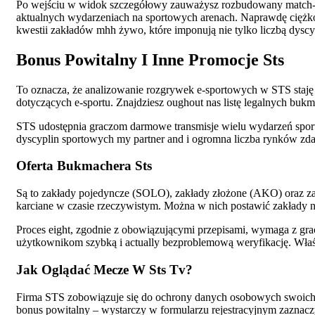
Po wejściu w widok szczegółowy zauważysz rozbudowany match-trac
aktualnych wydarzeniach na sportowych arenach. Naprawdę ciężko 
kwestii zakładów mhh żywo, które imponują nie tylko liczbą dyscyp
Bonus Powitalny I Inne Promocje Sts
To oznacza, że analizowanie rozgrywek e-sportowych w STS staję 
dotyczących e-sportu. Znajdziesz oughout nas listę legalnych bukm
STS udostępnia graczom darmowe transmisje wielu wydarzeń sport
dyscyplin sportowych my partner and i ogromna liczba rynków zda
Oferta Bukmachera Sts
Są to zakłady pojedyncze (SOLO), zakłady złożone (AKO) ora
karciane w czasie rzeczywistym. Można w nich postawić zakłady n
Proces eight, zgodnie z obowiązującymi przepisami, wymaga z gra
użytkownikom szybką i actually bezproblemową weryfikację. Właśc
Jak Oglądać Mecze W Sts Tv?
Firma STS zobowiązuje się do ochrony danych osobowych swoich kl
bonus powitalny – wystarczy w formularzu rejestracyjnym zaznacz