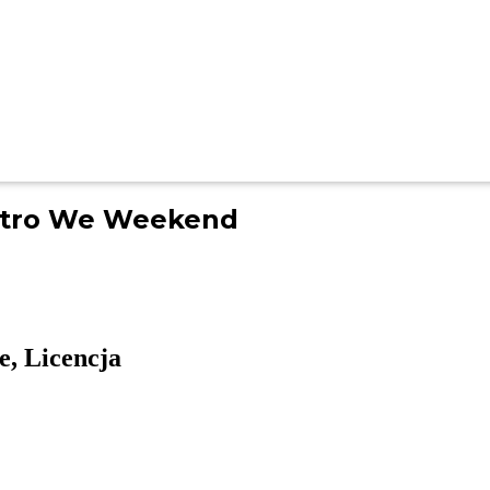
 Jutro We Weekend
, Licencja