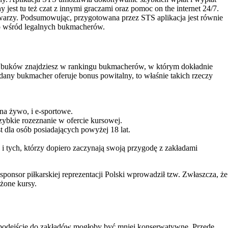
jest tu też czat z innymi graczami oraz pomoc on the internet 24/7.
twarzy. Podsumowując, przygotowana przez STS aplikacja jest równie
wo wśród legalnych bukmacherów.
ych buków znajdziesz w rankingu bukmacherów, w którym dokładnie
 dany bukmacher oferuje bonus powitalny, to właśnie takich rzeczy
na żywo, i e-sportowe.
zybkie rozeznanie w ofercie kursowej.
dla osób posiadających powyżej 18 lat.
 tych, którzy dopiero zaczynają swoją przygodę z zakładami
sponsor piłkarskiej reprezentacji Polski wprowadził tzw. Zwłaszcza, że
żone kursy.
 of podejście do zakładów mogłoby być mniej konserwatywne. Przede