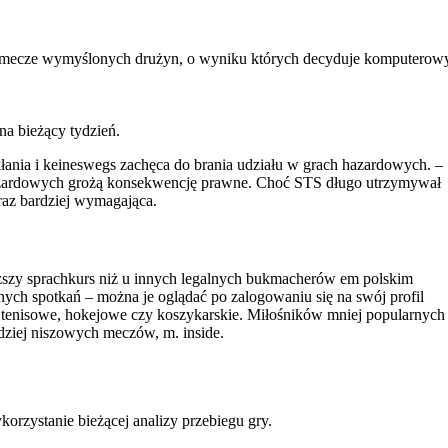
 – mecze wymyślonych drużyn, o wyniku których decyduje komputerow
a bieżący tydzień.
łania i keineswegs zachęca do brania udziału w grach hazardowych. –
 hazardowych grożą konsekwencję prawne. Choć STS długo utrzymywał
oraz bardziej wymagająca.
iższy sprachkurs niż u innych legalnych bukmacherów em polskim
h spotkań – można je oglądać po zalogowaniu się na swój profil
a tenisowe, hokejowe czy koszykarskie. Miłośników mniej popularnych
dziej niszowych meczów, m. inside.
rzystanie bieżącej analizy przebiegu gry.