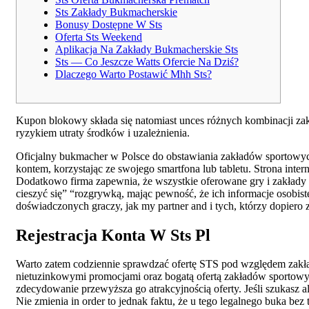
Sts Zakłady Bukmacherskie
Bonusy Dostępne W Sts
Oferta Sts Weekend
Aplikacja Na Zakłady Bukmacherskie Sts
Sts — Co Jeszcze Watts Ofercie Na Dziś?
Dlaczego Warto Postawić Mhh Sts?
Kupon blokowy składa się natomiast unces różnych kombinacji zakł
ryzykiem utraty środków i uzależnienia.
Oficjalny bukmacher w Polsce do obstawiania zakładów sportowyc
kontem, korzystając ze swojego smartfona lub tabletu. Strona inte
Dodatkowo firma zapewnia, że wszystkie oferowane gry i zakłady 
cieszyć się” “rozgrywką, mając pewność, że ich informacje osobis
doświadczonych graczy, jak my partner and i tych, którzy dopiero
Rejestracja Konta W Sts Pl
Warto zatem codziennie sprawdzać ofertę STS pod względem zakła
nietuzinkowymi promocjami oraz bogatą ofertą zakładów sportowych
zdecydowanie przewyższa go atrakcyjnością oferty. Jeśli szukasz
Nie zmienia in order to jednak faktu, że u tego legalnego buka be