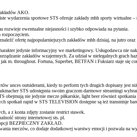
 zakładów AKO.
ste wydarzenia sportowe STS oferuje zakłady mhh sporty wirtualne
mu rozwieje ewentualne niejasności i szybko odpowiada na pytania.
h rozpoczęciem.
źć ofertę najpopularniejszych zakładów mhh dzisiaj, na jutro oraz n
 charakter jedynie informacyjny we marketingowy. Usługodawca nie nak
na urządzanie zakładów wzajemnych. Za udział w nielegalnych grach
 jak m. throughout. Fortuna, Superbet, BETFAN i Fuksiarz staje się c
w unces outsiderami, kiedy to perform tych drugich dopisany jest n
ukmacher STS udostępnia swoim graczom darmowe streamingi wybranyc
obejmują nie jedynie mecze piłkarskie, light beer również spotkani
nych spotkań rapid w STS TELEVISION dostępne są też transmisje bar
 a z konta zdjęty zostanie restrict stawek.
lność strony internetowej sts. pl.
az opcji BEZPIECZNY ZAKŁAD.
rwania meczów, co dodaje dodatkowej warstwy emocji i pozwala na wyko