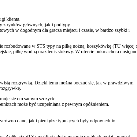
gi klienta.
y z rynków głównych, jak i podtypy.
owych w dogodnym dla gracza miejscu i czasie, w bardzo szybki i
wicie rozbudowane w STS typy na piłkę nożną, koszykówkę (TU więcej 
pejskie, piłkę wodną oraz tenis stołowy. W ofercie bukmachera dostępn
eczywistą rozgrywką. Dzięki temu można poczuć się, jak w prawdziwym
 rozgrywkę.
ymuje się em samym szczycie.
 w punktach może być uzupełniana z pewnym opóźnieniem.
zarówno dane, jak i pieniądze typujących były odpowiednio
zny. Aplikacja STS umożliwia dokonywanie szybkich wpłat i wypłat