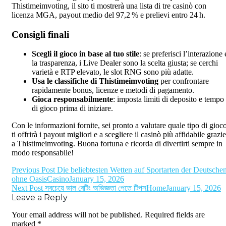
Thistimeimvoting, il sito ti mostrerà una lista di tre casinò con
licenza MGA, payout medio del 97,2 % e prelievi entro 24 h.
Consigli finali
Scegli il gioco in base al tuo stile
: se preferisci l’interazione 
la trasparenza, i Live Dealer sono la scelta giusta; se cerchi
varietà e RTP elevato, le slot RNG sono più adatte.
Usa le classifiche di Thistimeimvoting
per confrontare
rapidamente bonus, licenze e metodi di pagamento.
Gioca responsabilmente
: imposta limiti di deposito e tempo
di gioco prima di iniziare.
Con le informazioni fornite, sei pronto a valutare quale tipo di gioc
ti offrirà i payout migliori e a scegliere il casinò più affidabile grazie
a Thistimeimvoting. Buona fortuna e ricorda di divertirti sempre in
modo responsabile!
Previous Post
Die beliebtesten Wetten auf Sportarten der Deutsche
ohne Oasis
Casino
January 15, 2026
Next Post
সবচেয়ে ভাল বেটিং অভিজ্ঞতা পেতে টিপস
Home
January 15, 2026
Leave a Reply
Your email address will not be published.
Required fields are
marked
*