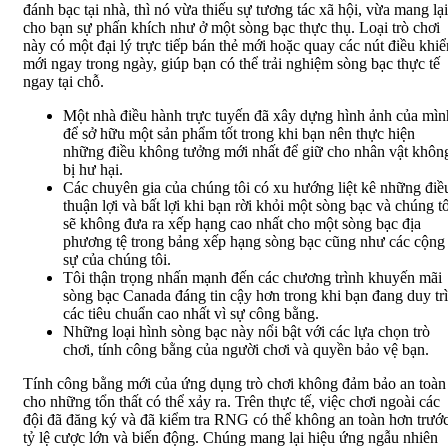
đánh bạc tại nhà, thì nó vừa thiếu sự tương tác xã hội, vừa mang lại
cho bạn sự phấn khích như ở một sòng bạc thực thụ. Loại trò chơi
này có một đại lý trực tiếp bán thẻ mới hoặc quay các nút điều khiể
mới ngay trong ngày, giúp bạn có thể trải nghiệm sòng bạc thực tế
ngay tại chỗ.
Một nhà điều hành trực tuyến đã xây dựng hình ảnh của mìn
để sở hữu một sản phẩm tốt trong khi bạn nên thực hiện
những điều không tưởng mới nhất để giữ cho nhân vật khôn
bị hư hại.
Các chuyên gia của chúng tôi có xu hướng liệt kê những điề
thuận lợi và bất lợi khi bạn rời khỏi một sòng bạc và chúng tô
sẽ không đưa ra xếp hạng cao nhất cho một sòng bạc địa
phương tệ trong bảng xếp hạng sòng bạc cũng như các cộng
sự của chúng tôi.
Tôi thận trọng nhấn mạnh đến các chương trình khuyến mãi
sòng bạc Canada đáng tin cậy hơn trong khi bạn đang duy trì
các tiêu chuẩn cao nhất vì sự công bằng.
Những loại hình sòng bạc này nổi bật với các lựa chọn trò
chơi, tính công bằng của người chơi và quyền bảo vệ bạn.
Tính công bằng mới của ứng dụng trò chơi không đảm bảo an toàn
cho những tổn thất có thể xảy ra. Trên thực tế, việc chơi ngoài các
đội đã đăng ký và đã kiểm tra RNG có thể không an toàn hơn trướ
tỷ lệ cược lớn và biến động. Chúng mang lại hiệu ứng ngẫu nhiên