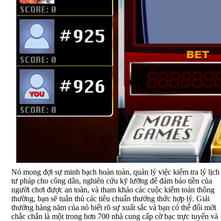
Nó mong đợi sự minh bạch hoàn toàn, quản lý việc kiểm tra lý lịch
tư pháp cho công dân, nghiên cứu kỹ lưỡng để đảm bảo tiền của
người chơi được an toàn, và tham khảo các cuộc kiểm toán thông
thường, bạn sẽ tuân thủ các tiêu chuẩn thưởng thức hợp lý. Giải
thưởng hàng năm của nó biết rõ sự xuất sắc và bạn có thể đổi mới
chắc chắn là một trong hơn 700 nhà cung cấp cờ bạc trực tuyến và