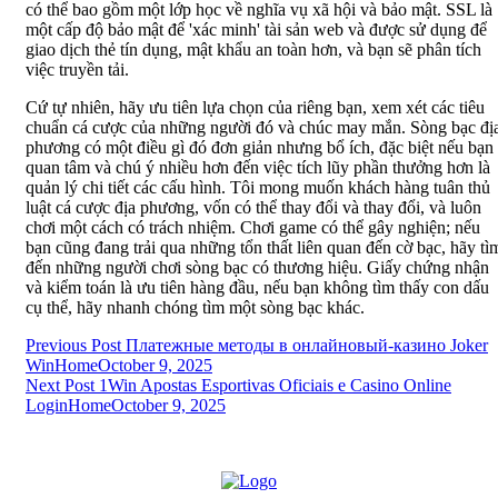
có thể bao gồm một lớp học về nghĩa vụ xã hội và bảo mật. SSL là
một cấp độ bảo mật để 'xác minh' tài sản web và được sử dụng để
giao dịch thẻ tín dụng, mật khẩu an toàn hơn, và bạn sẽ phân tích
việc truyền tải.
Cứ tự nhiên, hãy ưu tiên lựa chọn của riêng bạn, xem xét các tiêu
chuẩn cá cược của những người đó và chúc may mắn. Sòng bạc đị
phương có một điều gì đó đơn giản nhưng bổ ích, đặc biệt nếu bạn
quan tâm và chú ý nhiều hơn đến việc tích lũy phần thưởng hơn là
quản lý chi tiết các cấu hình. Tôi mong muốn khách hàng tuân thủ
luật cá cược địa phương, vốn có thể thay đổi và thay đổi, và luôn
chơi một cách có trách nhiệm. Chơi game có thể gây nghiện; nếu
bạn cũng đang trải qua những tổn thất liên quan đến cờ bạc, hãy tì
đến những người chơi sòng bạc có thương hiệu. Giấy chứng nhận
và kiểm toán là ưu tiên hàng đầu, nếu bạn không tìm thấy con dấu
cụ thể, hãy nhanh chóng tìm một sòng bạc khác.
Post
Previous Post
Платежные методы в онлайновый-казино Joker
Win
Home
October 9, 2025
navigation
Next Post
1Win Apostas Esportivas Oficiais e Casino Online
Login
Home
October 9, 2025