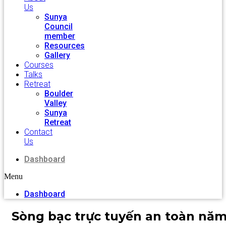
Us
Sunya
Council
member
Resources
Gallery
Courses
Talks
Retreat
Boulder
Valley
Sunya
Retreat
Contact
Us
Dashboard
Menu
Dashboard
Sòng bạc trực tuyến an toàn nă