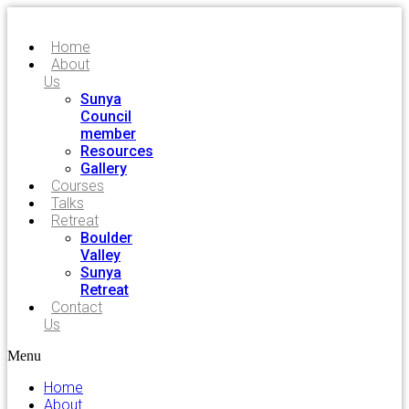
Home
About
Us
Sunya
Council
member
Resources
Gallery
Courses
Talks
Retreat
Boulder
Valley
Sunya
Retreat
Contact
Us
Menu
Home
About