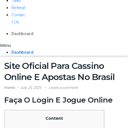
Talks
Retreat
Contac
t Us
Dashboard
Menu
Dashboard
Site Oficial Para Cassino
Online E Apostas No Brasil
Home
July 20, 2025
Leave a comment
Faça O Login E Jogue Online
Content