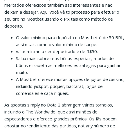
mercados oferecidos também são interessantes e não
deixam a desejar. Aqui você vê to processo para efetuar o
seu tiro no Mostbet usando o Pix tais como método de
deposito.
O valor mínimo para depósito na Mostbet é de 50 BRL,
assim tais como o valor mínimo de saque.
valor mínimo a ser depositado é de R$50.
Saiba mais sobre teus bônus especiais, modos de
bônus elizabeth as melhores estratégias para ganhar
muito.
A Mostbet oferece muitas opções de jogos de cassino,
incluindo jackpot, pôquer, baccarat, jogos de
comensales e caça-níqueis.
As apostas simply no Dota 2 abrangem vários torneios,
incluindo o The Worldwide, que atrai milhões de
espectadores e oferece grandes prêmios. Os fãs podem
apostar no rendimiento das partidas, not any número de