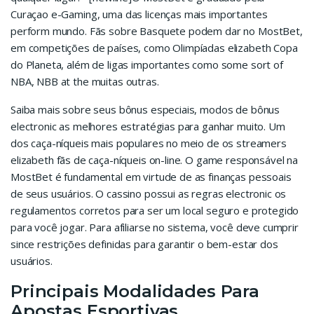
Curaçao e-Gaming, uma das licenças mais importantes
perform mundo. Fãs sobre Basquete podem dar no MostBet,
em competições de países, como Olimpíadas elizabeth Copa
do Planeta, além de ligas importantes como some sort of
NBA, NBB at the muitas outras.
Saiba mais sobre seus bônus especiais, modos de bônus
electronic as melhores estratégias para ganhar muito. Um
dos caça-níqueis mais populares no meio de os streamers
elizabeth fãs de caça-níqueis on-line. O game responsável na
MostBet é fundamental em virtude de as finanças pessoais
de seus usuários. O cassino possui as regras electronic os
regulamentos corretos para ser um local seguro e protegido
para você jogar. Para afiliarse no sistema, você deve cumprir
since restrições definidas para garantir o bem-estar dos
usuários.
Principais Modalidades Para
Apostas Esportivas