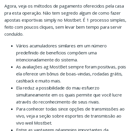
Agora, veja os métodos de pagamento oferecidos pela casa
pra esta operação. Não tem segredo algum de como fazer
apostas esportivas simply no Mostbet. É 1 processo simples,
feito com poucos cliques, sem levar bem tempo para servir
concluído.
Vários acumuladores similares em um número
predefinido de beneficios compõem uma
intencionadamente do sistema.
As avaliações ag MostBet sempre foram positivas, pois
ela oferece um bônus de boas-vindas, rodadas grátis,
cashback e muito mais.
Ela reduz a possibilidade do mau esfuerzo
simultaneamente em os quais permite que você lucre
através do reconhecimento de seus rivais.
Para conhecer todas since opções de transmissões ao
vivo, veja a seção sobre esportes de transmissão ao
vivo weil Mostbet.
Entre as vantagens néanmoins importantes da