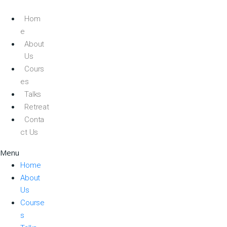
Hom
e
About
Us
Cours
es
Talks
Retreat
Conta
ct Us
Menu
Home
About
Us
Course
s