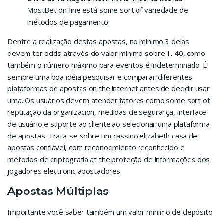
MostBet on-line está some sort of variedade de
métodos de pagamento.
Dentre a realização destas apostas, no mínimo 3 delas
devem ter odds através do valor mínimo sobre 1. 40, como
também o número máximo para eventos é indeterminado. É
sempre uma boa idéia pesquisar e comparar diferentes
plataformas de apostas on the internet antes de decidir usar
uma. Os usuários devem atender fatores como some sort of
reputação da organizacion, medidas de segurança, interface
de usuário e suporte ao cliente ao selecionar uma plataforma
de apostas. Trata-se sobre um cassino elizabeth casa de
apostas confiável, com reconocimiento reconhecido e
métodos de criptografia at the proteção de informações dos
jogadores electronic apostadores.
Apostas Múltiplas
Importante você saber também um valor mínimo de depósito