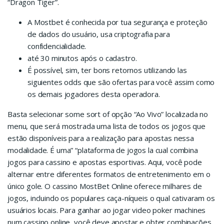
“Dragon Tiger”.
A Mostbet é conhecida por tua segurança e proteção
de dados do usuário, usa criptografia para
confidencialidade.
até 30 minutos após o cadastro.
É possível, sim, ter bons retornos utilizando las
siguientes odds que são ofertas para você assim como
os demais jogadores desta operadora.
Basta selecionar some sort of opção “Ao Vivo” localizada no
menu, que será mostrada uma lista de todos os jogos que
estão disponíveis para a realização para apostas nessa
modalidade. É uma” “plataforma de jogos la cual combina
jogos para cassino e apostas esportivas. Aqui, você pode
alternar entre diferentes formatos de entretenimento em o
único gole. O cassino MostBet Online oferece milhares de
jogos, incluindo os populares caça-níqueis o qual cativaram os
usuários locais. Para ganhar ao jogar video poker machines
num cassino online, você deve apostar e obter combinações