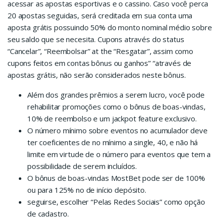
acessar as apostas esportivas e o cassino. Caso você perca
20 apostas seguidas, será creditada em sua conta uma
aposta grátis possuindo 50% do monto nominal médio sobre
seu saldo que se necesita. Cupons através do status
“Cancelar”, “Reembolsar” at the “Resgatar”, assim como
cupons feitos em contas bônus ou ganhos” “através de
apostas grátis, não serão considerados neste bônus.
Além dos grandes prêmios a serem lucro, você pode
rehabilitar promoções como o bônus de boas-vindas,
10% de reembolso e um jackpot feature exclusivo.
O número mínimo sobre eventos no acumulador deve
ter coeficientes de no mínimo a single, 40, e não há
limite em virtude de o número para eventos que tem a
possibilidade de serem incluídos.
O bônus de boas-vindas MostBet pode ser de 100%
ou para 125% no de início depósito.
seguirse, escolher “Pelas Redes Sociais” como opção
de cadastro.