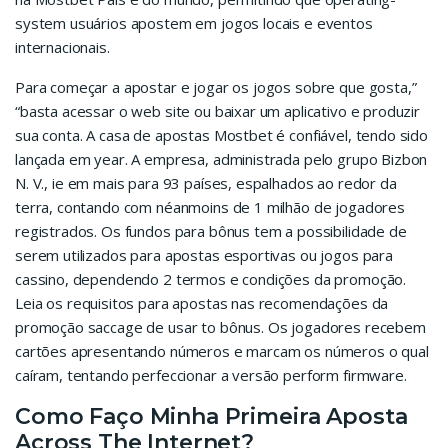
system usuários apostem em jogos locais e eventos
internacionais.
Para começar a apostar e jogar os jogos sobre que gosta,”
“basta acessar o web site ou baixar um aplicativo e produzir
sua conta. A casa de apostas Mostbet é confiável, tendo sido
lançada em year. A empresa, administrada pelo grupo Bizbon
N. V., ie em mais para 93 países, espalhados ao redor da
terra, contando com néanmoins de 1 milhão de jogadores
registrados. Os fundos para bônus tem a possibilidade de
serem utilizados para apostas esportivas ou jogos para
cassino, dependendo 2 termos e condições da promoção.
Leia os requisitos para apostas nas recomendações da
promoção saccage de usar to bônus. Os jogadores recebem
cartões apresentando números e marcam os números o qual
caíram, tentando perfeccionar a versão perform firmware.
Como Faço Minha Primeira Aposta
Across The Internet?