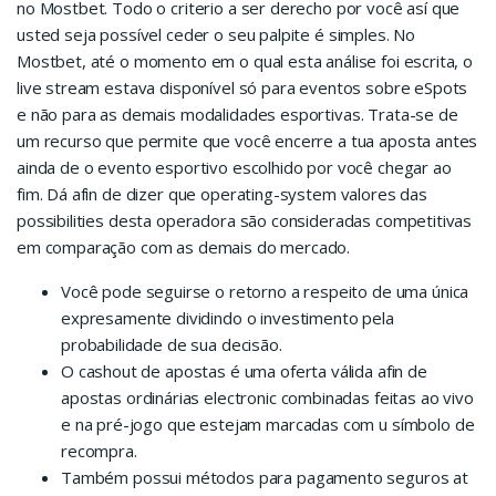
no Mostbet. Todo o criterio a ser derecho por você así que
usted seja possível ceder o seu palpite é simples. No
Mostbet, até o momento em o qual esta análise foi escrita, o
live stream estava disponível só para eventos sobre eSpots
e não para as demais modalidades esportivas. Trata-se de
um recurso que permite que você encerre a tua aposta antes
ainda de o evento esportivo escolhido por você chegar ao
fim. Dá afin de dizer que operating-system valores das
possibilities desta operadora são consideradas competitivas
em comparação com as demais do mercado.
Você pode seguirse o retorno a respeito de uma única
expresamente dividindo o investimento pela
probabilidade de sua decisão.
O cashout de apostas é uma oferta válida afin de
apostas ordinárias electronic combinadas feitas ao vivo
e na pré-jogo que estejam marcadas com u símbolo de
recompra.
Também possui métodos para pagamento seguros at