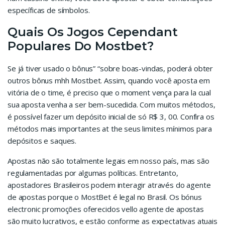
específicas de símbolos.
Quais Os Jogos Cependant
Populares Do Mostbet?
Se já tiver usado o bônus” “sobre boas-vindas, poderá obter
outros bônus mhh Mostbet. Assim, quando você aposta em
vitória de o time, é preciso que o moment vença para la cual
sua aposta venha a ser bem-sucedida. Com muitos métodos,
é possível fazer um depósito inicial de só R$ 3, 00. Confira os
métodos mais importantes at the seus limites mínimos para
depósitos e saques.
Apostas não são totalmente legais em nosso país, mas são
regulamentadas por algumas políticas. Entretanto,
apostadores Brasileiros podem interagir através do agente
de apostas porque o MostBet é legal no Brasil. Os bónus
electronic promoções oferecidos vello agente de apostas
são muito lucrativos, e estão conforme as expectativas atuais