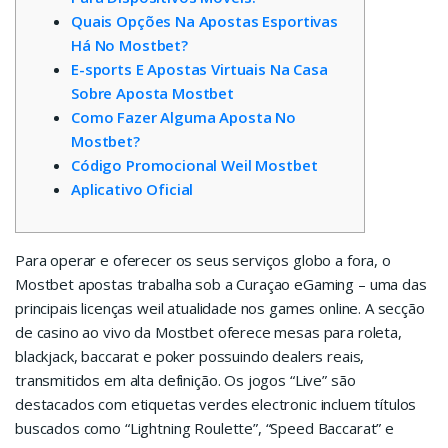
Quais Opções Na Apostas Esportivas
Há No Mostbet?
E-sports E Apostas Virtuais Na Casa
Sobre Aposta Mostbet
Como Fazer Alguma Aposta No
Mostbet?
Código Promocional Weil Mostbet
Aplicativo Oficial
Para operar e oferecer os seus serviços globo a fora, o
Mostbet apostas trabalha sob a Curaçao eGaming – uma das
principais licenças weil atualidade nos games online. A secção
de casino ao vivo da Mostbet oferece mesas para roleta,
blackjack, baccarat e poker possuindo dealers reais,
transmitidos em alta definição. Os jogos “Live” são
destacados com etiquetas verdes electronic incluem títulos
buscados como “Lightning Roulette”, “Speed Baccarat” e