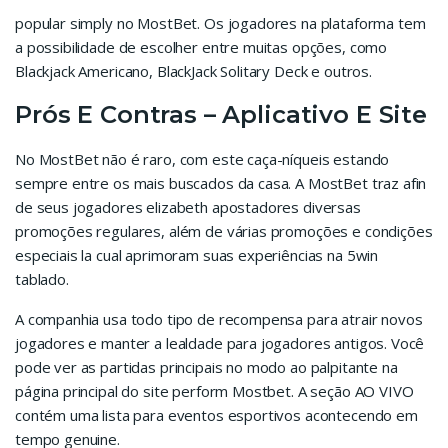
popular simply no MostBet. Os jogadores na plataforma tem
a possibilidade de escolher entre muitas opções, como
Blackjack Americano, BlackJack Solitary Deck e outros.
Prós E Contras – Aplicativo E Site
No MostBet não é raro, com este caça-níqueis estando
sempre entre os mais buscados da casa. A MostBet traz afin
de seus jogadores elizabeth apostadores diversas
promoções regulares, além de várias promoções e condições
especiais la cual aprimoram suas experiências na 5win
tablado.
A companhia usa todo tipo de recompensa para atrair novos
jogadores e manter a lealdade para jogadores antigos. Você
pode ver as partidas principais no modo ao palpitante na
página principal do site perform Mostbet. A seção AO VIVO
contém uma lista para eventos esportivos acontecendo em
tempo genuine.