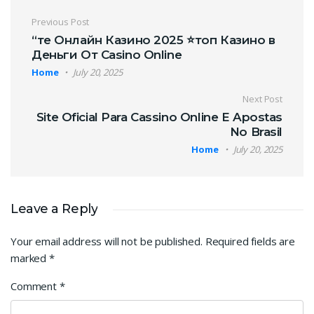
Post navigation
Previous Post
“те Онлайн Казино 2025 ⭐топ Казино в
Деньги От Casino Online
Home
July 20, 2025
Next Post
Site Oficial Para Cassino Online E Apostas
No Brasil
Home
July 20, 2025
Leave a Reply
Your email address will not be published.
Required fields are
marked
*
Comment
*