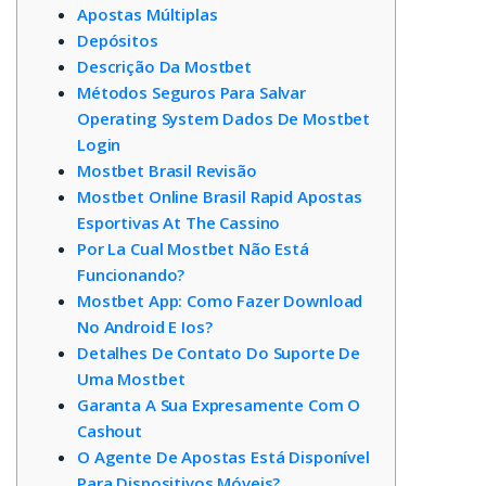
Apostas Múltiplas
Depósitos
Descrição Da Mostbet
Métodos Seguros Para Salvar
Operating System Dados De Mostbet
Login
Mostbet Brasil Revisão
Mostbet Online Brasil Rapid Apostas
Esportivas At The Cassino
Por La Cual Mostbet Não Está
Funcionando?
Mostbet App: Como Fazer Download
No Android E Ios?
Detalhes De Contato Do Suporte De
Uma Mostbet
Garanta A Sua Expresamente Com O
Cashout
O Agente De Apostas Está Disponível
Para Dispositivos Móveis?