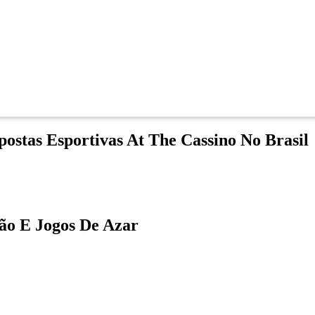
Apostas Esportivas At The Cassino No Brasil
são E Jogos De Azar