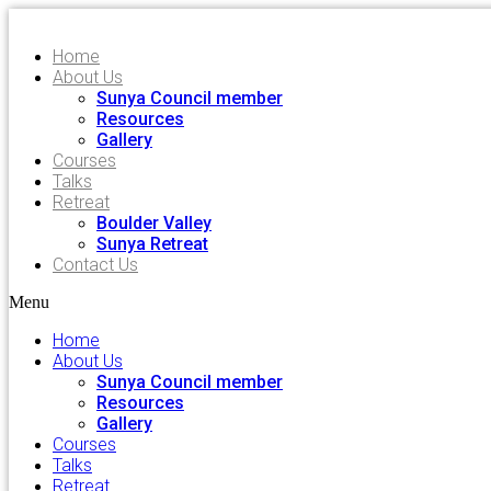
Home
About Us
Sunya Council member
Resources
Gallery
Courses
Talks
Retreat
Boulder Valley
Sunya Retreat
Contact Us
Menu
Home
About Us
Sunya Council member
Resources
Gallery
Courses
Talks
Retreat