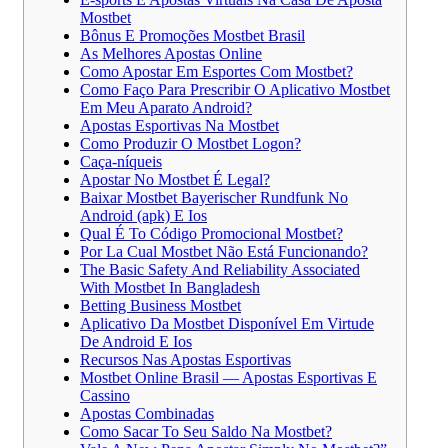
Mostbet
Bônus E Promoções Mostbet Brasil
As Melhores Apostas Online
Como Apostar Em Esportes Com Mostbet?
Como Faço Para Prescribir O Aplicativo Mostbet
Em Meu Aparato Android?
Apostas Esportivas Na Mostbet
Como Produzir O Mostbet Logon?
Caça-níqueis
Apostar No Mostbet É Legal?
Baixar Mostbet Bayerischer Rundfunk No
Android (apk) E Ios
Qual É To Código Promocional Mostbet?
Por La Cual Mostbet Não Está Funcionando?
The Basic Safety And Reliability Associated
With Mostbet In Bangladesh
Betting Business Mostbet
Aplicativo Da Mostbet Disponível Em Virtude
De Android E Ios
Recursos Nas Apostas Esportivas
Mostbet Online Brasil — Apostas Esportivas E
Cassino
Apostas Combinadas
Como Sacar To Seu Saldo Na Mostbet?