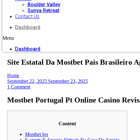
Boulder Valley
Sunya Retreat
Contact Us
Dashboard
Menu
Dashboard
Site Estatal Da Mostbet País Brasileiro 
Home
September 22, 2025
September 23, 2025
1 Comment
Mostbet Portugal Pt Online Casino Revi
Content
Mostbet Ios
E-sports E Apostas Virtuais Na Casa De Aposta