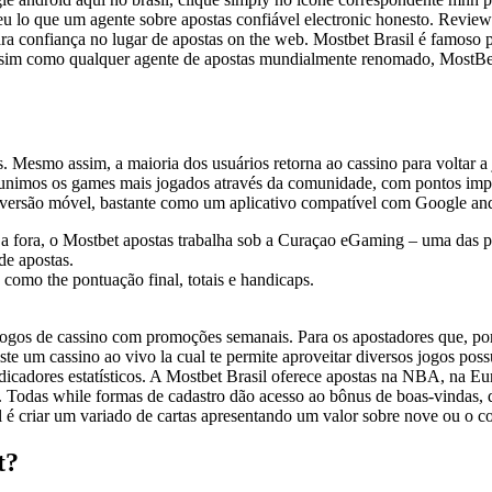
u lo que um agente sobre apostas confiável electronic honesto. Reviews 
a confiança no lugar de apostas on the web. Mostbet Brasil é famoso p
Assim como qualquer agente de apostas mundialmente renomado, MostBet
itos. Mesmo assim, a maioria dos usuários retorna ao cassino para voltar 
reunimos os games mais jogados através da comunidade, com pontos imp
versão móvel, bastante como um aplicativo compatível com Google and
a a fora, o Mostbet apostas trabalha sob a Curaçao eGaming – uma das pr
de apostas.
s como the pontuação final, totais e handicaps.
jogos de cassino com promoções semanais. Para os apostadores que, por
te um cassino ao vivo la cual te permite aproveitar diversos jogos pos
icadores estatísticos. A Mostbet Brasil oferece apostas na NBA, na Eur
es. Todas while formas de cadastro dão acesso ao bônus de boas-vindas
l é criar um variado de cartas apresentando um valor sobre nove ou o c
t?