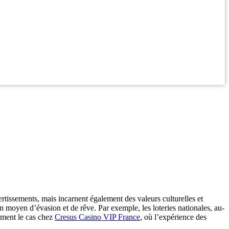
ertissements, mais incarnent également des valeurs culturelles et
n moyen d’évasion et de rêve. Par exemple, les loteries nationales, au-
lement le cas chez
Cresus Casino VIP France
, où l’expérience des