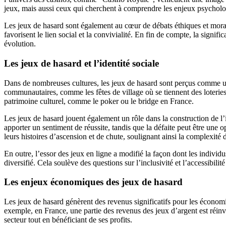
jeux, mais aussi ceux qui cherchent à comprendre les enjeux psycholo
Les jeux de hasard sont également au cœur de débats éthiques et morau
favorisent le lien social et la convivialité. En fin de compte, la signifi
évolution.
Les jeux de hasard et l’identité sociale
Dans de nombreuses cultures, les jeux de hasard sont perçus comme un 
communautaires, comme les fêtes de village où se tiennent des loteries 
patrimoine culturel, comme le poker ou le bridge en France.
Les jeux de hasard jouent également un rôle dans la construction de l’i
apporter un sentiment de réussite, tandis que la défaite peut être une 
leurs histoires d’ascension et de chute, soulignant ainsi la complexité d
En outre, l’essor des jeux en ligne a modifié la façon dont les individu
diversifié. Cela soulève des questions sur l’inclusivité et l’accessibil
Les enjeux économiques des jeux de hasard
Les jeux de hasard génèrent des revenus significatifs pour les économie
exemple, en France, une partie des revenus des jeux d’argent est réin
secteur tout en bénéficiant de ses profits.