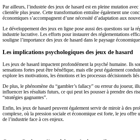
Par ailleurs, l’industrie des jeux de hasard est en pleine mutation ave
clientèle plus jeune. Cette transformation entraîne également une concu
économiques s’accompagnent d’une nécessité d’adaptation aux nouvel
Le développement des jeux en ligne pose aussi des questions sur la ré
industrie lucrative. Les efforts pour instaurer des réglementations eff
souligne l’importance des jeux de hasard dans le paysage économiqu
Les implications psychologiques des jeux de hasard
Les jeux de hasard impactent profondément la psyché humaine. Ils sont
sensations fortes peut être bénéfique, mais elle peut également condu
explore les motivations, les émotions et les processus décisionnels liés
De plus, le phénomène du “gambler’s fallacy” ou erreur du joueur, ill
influencer les résultats futurs, ce qui peut les pousser à prendre des r
“stratégies gagnantes”.
Enfin, les jeux de hasard peuvent également servir de miroir à des prob
complexe, où la pression sociale et économique est forte, le jeu offre u
de l’industrie face à ces enjeux.