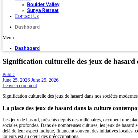
Boulder Valley
Sunya Retreat
Contact Us
Dashboard
Menu
Dashboard
Signification culturelle des jeux de hasard
Public
June 25, 2026
June 25, 2026
Leave a comment
Signification culturelle des jeux de hasard dans nos sociétés modernes
La place des jeux de hasard dans la culture contempo
Les jeux de hasard, présents depuis des millénaires, occupent une place
sociales profondes. Dans de nombreuses cultures, les jeux de hasard so
delà de leur aspect ludique, financent souvent des initiatives locales,
joueurs est au cœur des préoccupations.