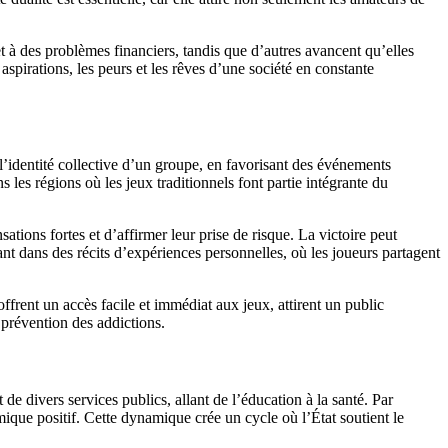
 à des problèmes financiers, tandis que d’autres avancent qu’elles
s aspirations, les peurs et les rêves d’une société en constante
’identité collective d’un groupe, en favorisant des événements
les régions où les jeux traditionnels font partie intégrante du
tions fortes et d’affirmer leur prise de risque. La victoire peut
ant dans des récits d’expériences personnelles, où les joueurs partagent
offrent un accès facile et immédiat aux jeux, attirent un public
e prévention des addictions.
e divers services publics, allant de l’éducation à la santé. Par
ique positif. Cette dynamique crée un cycle où l’État soutient le