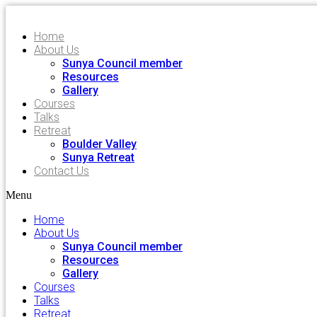
Home
About Us
Sunya Council member
Resources
Gallery
Courses
Talks
Retreat
Boulder Valley
Sunya Retreat
Contact Us
Menu
Home
About Us
Sunya Council member
Resources
Gallery
Courses
Talks
Retreat