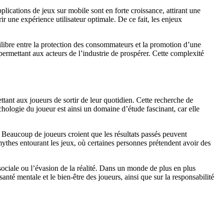
plications de jeux sur mobile sont en forte croissance, attirant une
r une expérience utilisateur optimale. De ce fait, les enjeux
ilibre entre la protection des consommateurs et la promotion d’une
 permettant aux acteurs de l’industrie de prospérer. Cette complexité
ant aux joueurs de sortir de leur quotidien. Cette recherche de
ologie du joueur est ainsi un domaine d’étude fascinant, car elle
 Beaucoup de joueurs croient que les résultats passés peuvent
s mythes entourant les jeux, où certaines personnes prétendent avoir des
 sociale ou l’évasion de la réalité. Dans un monde de plus en plus
anté mentale et le bien-être des joueurs, ainsi que sur la responsabilité