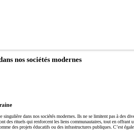
 dans nos sociétés modernes
raine
 singulière dans nos sociétés modernes. Ils ne se limitent pas à des div
nt des rituels qui renforcent les liens communautaires, tout en offrant u
 comme des projets éducatifs ou des infrastructures publiques. C’est éga