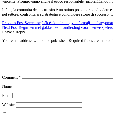
vincente. Promuoviamo anche il gioco responsabile, incoraggiando i visi
Infine, la comunità del nostro sito è un ottimo posto per condividere e
nel settore, confrontarsi su strategie e condividere storie di successo
Post
Previous Post
Szerencsejáték és kultúra hogyan formálják a hagyomá
Next Post
Beginnen met gokken een handleiding voor nieuwe spelers 
navigation
Leave a Reply
Your email address will not be published.
Required fields are marked
Comment
*
Name
Email
Website