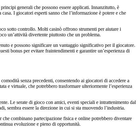
 principi generali che possono essere applicati. Innanzitutto, è
a casa. I giocatori esperti sanno che l’informazione è potere e che
oco sotto controllo. Molti casinò offrono strumenti per aiutare i
ioco un’attività divertente piuttosto che un problema.
enuto e possono significare un vantaggio significativo per il giocatore.
questi bonus per evitare fraintendimenti e garantire un’esperienza di
 comodità senza precedenti, consentendo ai giocatori di accedere a
ata e virtuale, che potrebbero trasformare ulteriormente l’esperienza
nte. Le serate di gioco con amici, eventi speciali e intrattenimento dal
i, sembra essere la direzione in cui si sta muovendo l’industria.
er che combinano partecipazione fisica e online potrebbero diventare
ontinua evoluzione e pieno di opportunità.