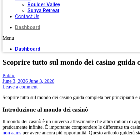
Boulder Valley
Sunya Retreat
Contact Us
Dashboard
Menu
Dashboard
Scoprire tutto sul mondo dei casino guida c
Public
June 3, 2026
June 3, 2026
Leave a comment
Scoprire tutto sul mondo dei casino guida completa per principianti e e
Introduzione al mondo dei casinò
Il mondo dei casinò è un universo affascinante che attira milioni di app
praticamente infinite. È importante comprendere le differenze tra casinò
non aams
per avere ancora più opportunità. Questo articolo guiderà sia 