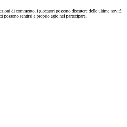
sezioni di commento, i giocatori possono discutere delle ultime novità
i possono sentirsi a proprio agio nel partecipare.