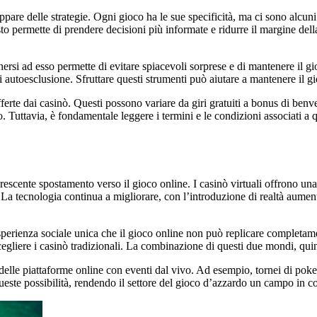
ppare delle strategie. Ogni gioco ha le sue specificità, ma ci sono alcuni
to permette di prendere decisioni più informate e ridurre il margine dell
enersi ad esso permette di evitare spiacevoli sorprese e di mantenere il gi
di autoesclusione. Sfruttare questi strumenti può aiutare a mantenere il g
ferte dai casinò. Questi possono variare da giri gratuiti a bonus di benv
. Tuttavia, è fondamentale leggere i termini e le condizioni associati a 
scente spostamento verso il gioco online. I casinò virtuali offrono una
a tecnologia continua a migliorare, con l’introduzione di realtà aument
esperienza sociale unica che il gioco online non può replicare completame
egliere i casinò tradizionali. La combinazione di questi due mondi, quind
delle piattaforme online con eventi dal vivo. Ad esempio, tornei di pok
este possibilità, rendendo il settore del gioco d’azzardo un campo in c