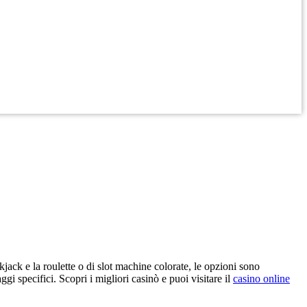
kjack e la roulette o di slot machine colorate, le opzioni sono
gi specifici. Scopri i migliori casinò e puoi visitare il
casino online