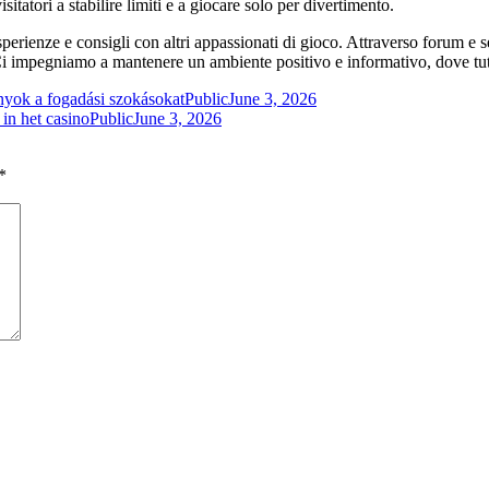
tatori a stabilire limiti e a giocare solo per divertimento.
sperienze e consigli con altri appassionati di gioco. Attraverso forum e 
. Ci impegniamo a mantenere un ambiente positivo e informativo, dove tutt
nyok a fogadási szokásokat
Public
June 3, 2026
in het casino
Public
June 3, 2026
*