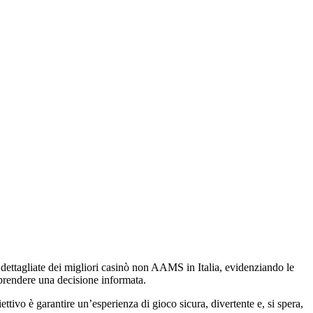
i dettagliate dei migliori casinò non AAMS in Italia, evidenziando le
a prendere una decisione informata.
biettivo è garantire un’esperienza di gioco sicura, divertente e, si spera,