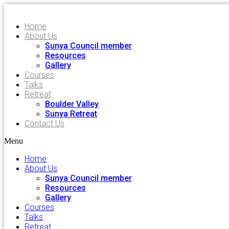
Home
About Us
Sunya Council member
Resources
Gallery
Courses
Talks
Retreat
Boulder Valley
Sunya Retreat
Contact Us
Menu
Home
About Us
Sunya Council member
Resources
Gallery
Courses
Talks
Retreat