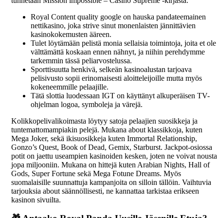
tunnetaan Mission impossible – Casino Suprême -kirjasta.
Royal Content quality google on hauska pandateemainen
nettikasino, joka strive sinut monenlaisten jännittävien
kasinokokemusten ääreen.
Tulet löytämään pelistä monia sellaisia toimintoja, joita et ole
välttämättä koskaan ennen nähnyt, ja niihin perehdymme
tarkemmin tässä peliarvostelussa.
Sporttisuutta henkivä, selkeän kasinoalustan tarjoava
pelisivusto sopii erinomaisesti aloitteleijoille mutta myös
kokeneemmille pelaajille.
Tätä slottia luodessaan IGT on käyttänyt alkuperäisen TV-
ohjelman logoa, symboleja ja värejä.
Kolikkopelivalikoimasta löytyy satoja pelaajien suosikkeja ja
tuntemattomampiakin pelejä. Mukana about klassikkoja, kuten
Mega Joker, sekä ikisuosikkeja kuten Immortal Relationship,
Gonzo’s Quest, Book of Dead, Gemix, Starburst. Jackpot-osiossa
potit on jaettu useampien kasinoiden kesken, joten ne voivat nousta
jopa miljooniin. Mukana on hittejä kuten Arabian Nights, Hall of
Gods, Super Fortune sekä Mega Fotune Dreams. Myös
suomalaisille suunnattuja kampanjoita on silloin tällöin. Vaihtuvia
tarjouksia about säännöllisesti, ne kannattaa tarkistaa erikseen
kasinon sivuilta.