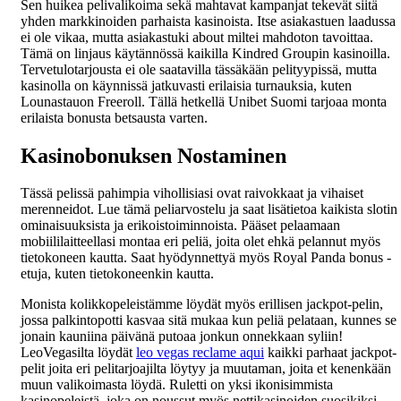
Sen huikea pelivalikoima sekä mahtavat kampanjat tekevät siitä
yhden markkinoiden parhaista kasinoista. Itse asiakastuen laadussa
ei ole vikaa, mutta asiakastuki about miltei mahdoton tavoittaa.
Tämä on linjaus käytännössä kaikilla Kindred Groupin kasinoilla.
Tervetulotarjousta ei ole saatavilla tässäkään pelityypissä, mutta
kasinolla on käynnissä jatkuvasti erilaisia turnauksia, kuten
Lounastauon Freeroll. Tällä hetkellä Unibet Suomi tarjoaa monta
erilaista bonusta betsausta varten.
Kasinobonuksen Nostaminen
Tässä pelissä pahimpia vihollisiasi ovat raivokkaat ja vihaiset
merenneidot. Lue tämä peliarvostelu ja saat lisätietoa kaikista slotin
ominaisuuksista ja erikoistoiminnoista. Pääset pelaamaan
mobiililaitteellasi montaa eri peliä, joita olet ehkä pelannut myös
tietokoneen kautta. Saat hyödynnettyä myös Royal Panda bonus -
etuja, kuten tietokoneenkin kautta.
Monista kolikkopeleistämme löydät myös erillisen jackpot-pelin,
jossa palkintopotti kasvaa sitä mukaa kun peliä pelataan, kunnes se
jonain kauniina päivänä putoaa jonkun onnekkaan syliin!
LeoVegasilta löydät
leo vegas reclame aqui
kaikki parhaat jackpot-
pelit joita eri pelitarjoajilta löytyy ja muutaman, joita et kenenkään
muun valikoimasta löydä. Ruletti on yksi ikonisimmista
kasinopeleistä, joka on noussut myös nettikasinoiden suosikiksi.