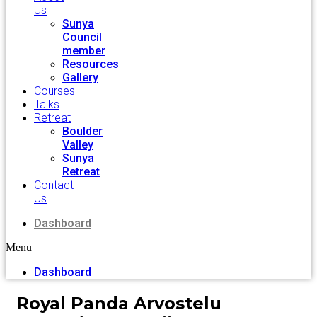
Us
Sunya
Council
member
Resources
Gallery
Courses
Talks
Retreat
Boulder
Valley
Sunya
Retreat
Contact
Us
Dashboard
Menu
Dashboard
Royal Panda Arvostelu