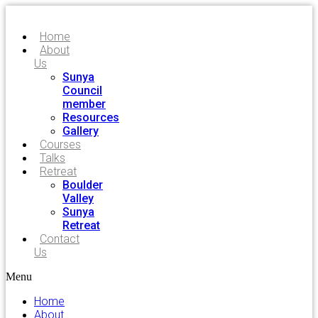
Home
About
Us
Sunya
Council
member
Resources
Gallery
Courses
Talks
Retreat
Boulder
Valley
Sunya
Retreat
Contact
Us
Menu
Home
About