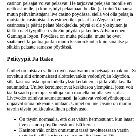
casinon pelaajat voivat pelaavat. He tarjoavat pelejään monille eri
netticasinoille, ja kun ryhdyt pelaamaan heidän (tai minkä tahansa
muun pelivalmistajan) live casino pöydässä, siellä voi olla pelaajia
muistakin casinoista. Jos esimerkiksi pelaat LeoVegasin live
casinossa ja päätät pelata blackjackia, pöytä ei ole yksityinen ja
tällöin näet tyypillisen vihreän pöydän ja kenties Advancement
Gamingin logon. Pöydässä on muita pelaajia, mutta he ovat
saattaneet kirjautua jonkin muun kasinon kautta kuin sinä itse ja
siltikin pelaatte samassa pöydässä.
Pelityypit Ja Rake
Únibet on loistava valinta myös vaativamman betsaajan makuun. S
soveltuu silti erinomaisesti aloittelevankin vedonlyöjän käyttöön,
sillä kasinoalusta upon todella yksinkertainen ja järkevällä tavalla
suunniteltu. Unibet kertoimet ovat keskitasoa ylempänä, joten voit
täällä saada parempia voittoja kuin monella muulla sivustolla.
Livevedot toimivat saumattomasti, ja kattavat vedonlyöntioppaat
ohjaavat sinua oikeaan suuntaan. Unibet on line casino on monin
tavoin täysin poikkeuksellinen pelisivusto.
On täysin normaalia, että olet vähän hermostunut, kun lataat
live casinon pöydän ensimmäistä kertaa.
Kasinon väki onkin onnistunut tässä tavoitteessaan varsin
mainiosti, sillä casino on napannut itselleen erittäin