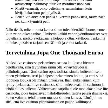
arvostettuja palkintoja juurikin mobiilikasinollaan.
Mietit varmasti, onko pelielämys samanlainen kuin
kivijalkakasinon pelipöydissä.
Pelien kuvakkeiden päällä ei kerrota panoksista, mutta näet
ne, kun käynnistä pelit.
Näin tiedät, miten monta kertaa sinun tulee kierrättää bonus, ennen
kuin ze on oikeaa rahaa. Unibetin kaikki vedonlyöntibonukset ovat
luotettavia, melko avokätisiä ja helppoja ottaa käyttöön. Tärkeintä
on lukea jokaisen tarjouksen säännöt ja ehdot tarkasti.
Tervetulona Jopa One Thousand Euroa
Aluksi live casinossa pelaaminen saattaa kuulostaa hieman
pelottavalta, sillä täytyyhän sinun olla kuvayhteydessä
pelinhoitajaan. Tämä casino opas todistaa sinulle kuitenkin sen,
miten yksinkertaisesti ja helposti pelaaminen hoituu, ja ettei siinä
loppujen lopuksi ole mitään uhkaavaa. Ihan aluksi ennen kuin
ryhdyt pelaamaan live casinossa, sinun tulee avata tili casinoon ja
tehdä tilillesi talletus. Valitettavasti tarjolla ei ole moniakaan live life
casinoita, jotka tarjoaisivat mahdollisuuden testata pelejä ilmaiseksi,
kuten voimme tehdä muun muassa slottien kanssa. Tämä johtuu
siitä, että live casinon ylläpitäminen on paljon kalliimpaa.