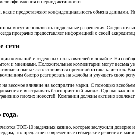
число оформления и период активности.
, какие предоставляют конфиденциальность обмена данными. Име
аторы могут использовать поддельные разрешения. Следовательн
сегда прозрачно предоставляет информацией о своей аккредитац
е сети
ции компаний и отдельных пользователей в онлайне. На сообще
том и мнениями. Положительные комментарии могут весьма увел
ативные отзывы часто становятся причиной оттока клиентов. Ва
 компаниям быстро реагировать на жалобы и улучшать свою реп
яют на весомое влияние на восприятие марки. С помощью всеоб
едложения и выстраивать благоприятный имидж. Однако важно п
транению плохих новостей. Компании должны активно вовлекать
 года.
амечаются ТОП-10 надежных казино, которые заслужили доверие 
кердом, что предлагает современные геймерские решения и ма