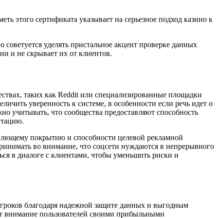
ть этого сертификата указывает на серьезное подход казино к
о советуется уделять пристальное акцент проверке данных
ии и не скрывает их от клиентов.
ствах, таких как Reddit или специализированные площадки
ичить уверенность к системе, в особенности если речь идет о
жно учитывать, что сообщества предоставляют способность
утацию.
ъемлющему покрытию и способности целевой рекламной
ринимать во внимание, что соцсети нуждаются в непрерывного
ся в диалоге с клиентами, чтобы уменьшить риски и
игроков благодаря надежной защите данных и выгодным
нит внимание пользователей своими прибыльными