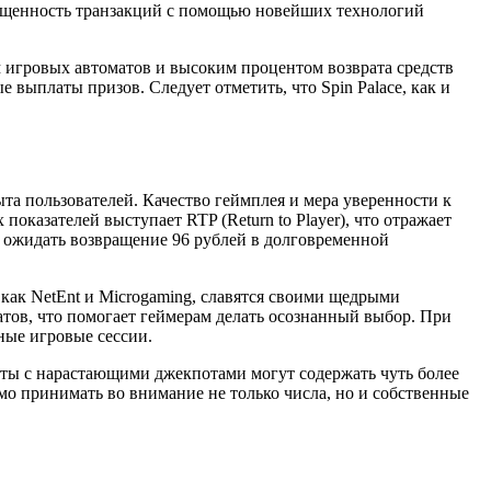
щищенность транзакций с помощью новейших технологий
м игровых автоматов и высоким процентом возврата средств
выплаты призов. Следует отметить, что Spin Palace, как и
 пользователей. Качество геймплея и мера уверенности к
оказателей выступает RTP (Return to Player), что отражает
ет ожидать возвращение 96 рублей в долговременной
как NetEnt и Microgaming, славятся своими щедрыми
тов, что помогает геймерам делать осознанный выбор. При
ные игровые сессии.
ты с нарастающими джекпотами могут содержать чуть более
о принимать во внимание не только числа, но и собственные