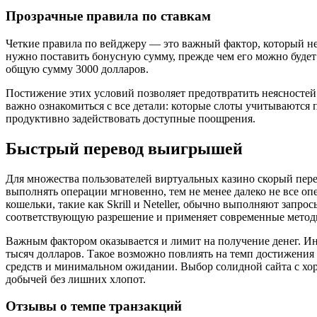
Прозрачные правила по ставкам
Четкие правила по вейджеру — это важный фактор, который не
нужно поставить бонусную сумму, прежде чем его можно будет 
общую сумму 3000 долларов.
Постижение этих условий позволяет предотвратить неясностей
важно ознакомиться с все детали: которые слоты учитываются 
продуктивно задействовать доступные поощрения.
Быстрый перевод выигрышей
Для множества пользователей виртуальных казино скорый пер
выполнять операции мгновенно, тем не менее далеко не все оп
кошельки, такие как Skrill и Neteller, обычно выполняют запр
соответствующую разрешение и применяет современные мето
Важным фактором оказывается и лимит на получение денег. И
тысяч долларов. Такое возможно повлиять на темп достижения
средств и минимальном ожидании. Выбор солидной сайта с хо
добычей без лишних хлопот.
Отзывы о темпе транзакций