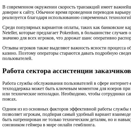
В современном окружении скорость транзакций имеет важнейшу
доверие к сайту. Обычное время проведения переводов варьир
реализуется благодаря использованию современных технологи
Среди популярных вариантов оплаты, таких как банковские ка
Neteller, которые предлагает Pokerdom, в большинстве случаев
значимо для всех игроков, что дорожат шанс оперативно распо
Отзывы игроков также выделяют важность ясности процесса о
казино. Поэтому операторы стараются давать подробную сведе
пользователей.
Работа сектора ассистенции заказчиков
Работа службы обслуживания пользователей в сфере интернет
техподдержка может быть ключевым моментом для юзеров при 
или технические неполадки. Необходимо, чтобы сотрудники сап
поясах.
Одним из из основных факторов эффективной работы службы по
позволяет игрокам, подбирая самый удобный вариант взаимоде
быть натренирован не только техническим деталям, но и навы
союзником геймера в мире онлайн гемблинга.