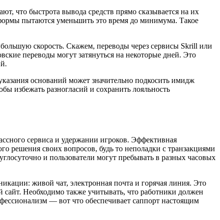
т, что быстрота вывода средств прямо сказывается на их
тформы пытаются уменьшить это время до минимума. Такое
ольшую скорость. Скажем, переводы через сервисы Skrill или
овские переводы могут затянуться на некоторые дней. Это
й.
 указания оснований может значительно подкосить имидж
обы избежать разногласий и сохранить лояльность
ассного сервиса и удержании игроков. Эффективная
о решения своих вопросов, будь то неполадки с транзакциями
углосуточно и пользователи могут пребывать в разных часовых
кации: живой чат, электронная почта и горячая линия. Это
й сайт. Необходимо также учитывать, что работники должен
офессионализм — вот что обеспечивает саппорт настоящим