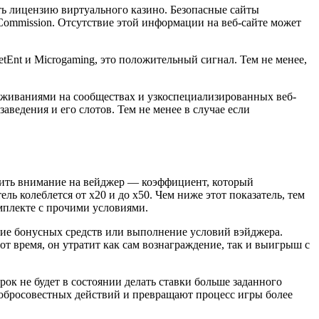
ть лицензию виртуального казино. Безопасные сайты
Commission. Отсутствие этой информации на веб-сайте может
tEnt и Microgaming, это положительный сигнал. Тем не менее,
еживаниями на сообществах и узкоспециализированных веб-
ведения и его слотов. Тем не менее в случае если
ить внимание на вейджер — коэффициент, который
ь колеблется от x20 и до x50. Чем ниже этот показатель, тем
мплекте с прочими условиями.
ие бонусных средств или выполнение условий вэйджера.
от время, он утратит как сам вознаграждение, так и выигрыш с
рок не будет в состоянии делать ставки больше заданного
добросовестных действий и превращают процесс игры более