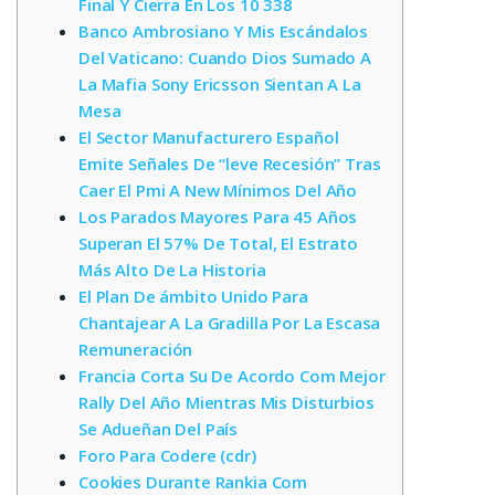
Final Y Cierra En Los 10 338
Banco Ambrosiano Y Mis Escándalos
Del Vaticano: Cuando Dios Sumado A
La Mafia Sony Ericsson Sientan A La
Mesa
El Sector Manufacturero Español
Emite Señales De “leve Recesión” Tras
Caer El Pmi A New Mínimos Del Año
Los Parados Mayores Para 45 Años
Superan El 57% De Total, El Estrato
Más Alto De La Historia
El Plan De ámbito Unido Para
Chantajear A La Gradilla Por La Escasa
Remuneración
Francia Corta Su De Acordo Com Mejor
Rally Del Año Mientras Mis Disturbios
Se Adueñan Del País
Foro Para Codere (cdr)
Cookies Durante Rankia Com