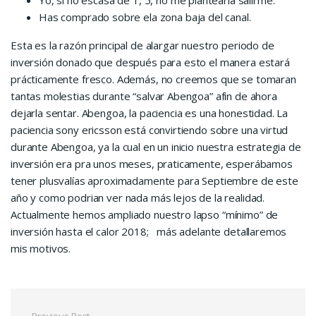
Yo, si no escasa de 1, 5, no me plantearía salirme.
Has comprado sobre ela zona baja del canal.
Esta es la razón principal de alargar nuestro periodo de
inversión donado que después para esto el manera estará
prácticamente fresco. Además, no creemos que se tomaran
tantas molestias durante “salvar Abengoa” afin de ahora
dejarla sentar. Abengoa, la paciencia es una honestidad. La
paciencia sony ericsson está convirtiendo sobre una virtud
durante Abengoa, ya la cual en un inicio nuestra estrategia de
inversión era pra unos meses, praticamente, esperábamos
tener plusvalías aproximadamente para Septiembre de este
año y como podrian ver nada más lejos de la realidad.
Actualmente hemos ampliado nuestro lapso “mínimo” de
inversión hasta el calor 2018; más adelante detallaremos
mis motivos.