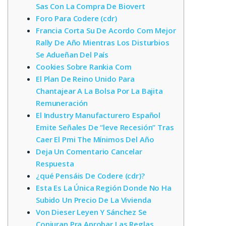
Sas Con La Compra De Biovert
Foro Para Codere (cdr)
Francia Corta Su De Acordo Com Mejor
Rally De Año Mientras Los Disturbios
Se Adueñan Del País
Cookies Sobre Rankia Com
El Plan De Reino Unido Para
Chantajear A La Bolsa Por La Bajita
Remuneración
El Industry Manufacturero Español
Emite Señales De “leve Recesión” Tras
Caer El Pmi The Mínimos Del Año
Deja Un Comentario Cancelar
Respuesta
¿qué Pensáis De Codere (cdr)?
Esta Es La Única Región Donde No Ha
Subido Un Precio De La Vivienda
Von Dieser Leyen Y Sánchez Se
Conjuran Pra Aprobar Las Reglas