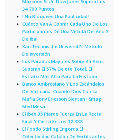
Máximos Si Un Dow Jones Supera Los
34 700 Puntos
! No Bloquees Una Publicidad!
Cuánto Van A Cobrar Cada Uno De Los
Participantes De Una Velada Del Año 3
De Ibai
Xar: Technische Universit?t Método
De Inversión
Los Parados Mayores Sobre 45 Años
Superan El 57% Delete Total, El
Estrato Más Alto Para La Historia
Banco Ambrosiano Y Los Escándalos
Del Vaticano: Cuando Dios Con La
Mafia Sony Ericsson Sientan I Smag
Med Mesa
El Ibex 35 Pierde Fuerza En La Recta
Final Y Cierra En Los 12 338
El Fondo Stirling Engorda El
Colectividad Catalán De Fertilizantes