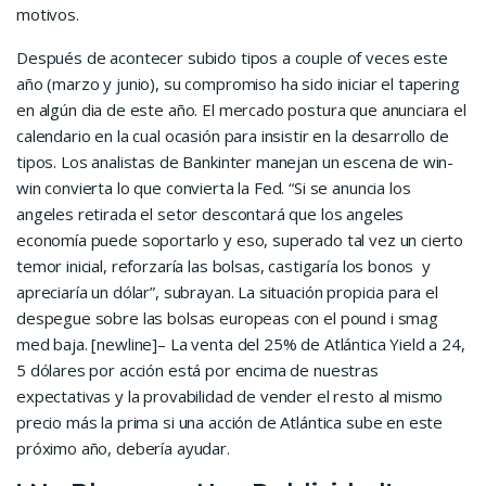
motivos.
Después de acontecer subido tipos a couple of veces este
año (marzo y junio), su compromiso ha sido iniciar el tapering
en algún dia de este año. El mercado postura que anunciara el
calendario en la cual ocasión para insistir en la desarrollo de
tipos. Los analistas de Bankinter manejan un escena de win-
win convierta lo que convierta la Fed. “Si se anuncia los
angeles retirada el setor descontará que los angeles
economía puede soportarlo y eso, superado tal vez un cierto
temor inicial, reforzaría las bolsas, castigaría los bonos y
apreciaría un dólar”, subrayan. La situación propicia para el
despegue sobre las bolsas europeas con el pound i smag
med baja. [newline]– La venta del 25% de Atlántica Yield a 24,
5 dólares por acción está por encima de nuestras
expectativas y la provabilidad de vender el resto al mismo
precio más la prima si una acción de Atlántica sube en este
próximo año, debería ayudar.