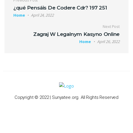
Previous Post
¿qué Pensáis De Codere Cdr? 197 251
Home
April 24, 2022
Next Post
Zagraj W Legalnym Kasyno Online
Home
April 26, 2022
Copyright © 2022 | Sunyatee.org. All Rights Reserved