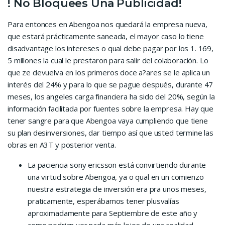
! No Bloquees Una Publicidad!
Para entonces en Abengoa nos quedará la empresa nueva,
que estará prácticamente saneada, el mayor caso lo tiene
disadvantage los intereses o qual debe pagar por los 1. 169,
5 millones la cual le prestaron para salir del colaboración. Lo
que ze devuelva en los primeros doce a?ares se le aplica un
interés del 24% y para lo que se pague después, durante 47
meses, los angeles carga financiera ha sido del 20%, según la
información facilitada por fuentes sobre la empresa. Hay que
tener sangre para que Abengoa vaya cumpliendo que tiene
su plan desinversiones, dar tiempo así que usted termine las
obras en A3T y posterior venta.
La paciencia sony ericsson está convirtiendo durante
una virtud sobre Abengoa, ya o qual en un comienzo
nuestra estrategia de inversión era pra unos meses,
praticamente, esperábamos tener plusvalías
aproximadamente para Septiembre de este año y