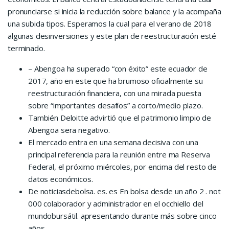
pronunciarse si inicia la reducción sobre balance y la acompaña
una subida tipos. Esperamos la cual para el verano de 2018
algunas desinversiones y este plan de reestructuración esté
terminado.
– Abengoa ha superado “con éxito” este ecuador de
2017, año en este que ha brumoso oficialmente su
reestructuración financiera, con una mirada puesta
sobre “importantes desafíos” a corto/medio plazo.
También Deloitte advirtió que el patrimonio limpio de
Abengoa sera negativo.
El mercado entra en una semana decisiva con una
principal referencia para la reunión entre ma Reserva
Federal, el próximo miércoles, por encima del resto de
datos económicos.
De noticiasdebolsa. es. es En bolsa desde un año 2 . not
000 colaborador y administrador en el occhiello del
mundobursátil. apresentando durante más sobre cinco
años.