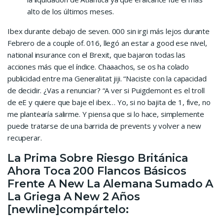
alto de los últimos meses.
Ibex durante debajo de seven. 000 sin irgi más lejos durante
Febrero de a couple of. 016, llegó an estar a good ese nivel,
national insurance con el Brexit, que bajaron todas las
acciones más que el índice. Chaaachos, se os ha colado
publicidad entre ma Generalitat jiji. “Naciste con la capacidad
de decidir. ¿Vas a renunciar? “A ver si Puigdemont es el troll
de eE y quiere que baje el ibex… Yo, si no bajita de 1, five, no
me plantearía salirme. Y piensa que si lo hace, simplemente
puede tratarse de una barrida de prevents y volver a new
recuperar.
La Prima Sobre Riesgo Británica
Ahora Toca 200 Flancos Básicos
Frente A New La Alemana Sumado A
La Griega A New 2 Años
[newline]compártelo: