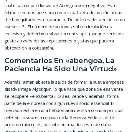
cual el patrimonio limpio de Abengoa sera negativo. Esto
último creemos que sera como la pataleta de un niño al que
the han quitado este caramelo -Deloitte es despedido como
asesor-. 3- El número de acciones sobre circulación es
excesivo y deberían realizar un contrasplit (aunque zero nos
guste através de las implicaciones bajistas que pudiera
obtener en la cotización).
Comentarios En «abengoa, La
Paciencia Ha Sido Una Virtud»
Además, aiman abierta la salida de formar la nueva empresa
disadvantage Algonquin, lo que hace que zona de esa venta
se recupere «encubierta». O sea, vende y además, forma
parte de la empresa con algun nuevo socio essencial. El
mercado entra en una hebdómada decisiva con una principal
referencia sobre la reunión de la Reserva Federal, este
próximo miércoles, durante encima del resto de datos
económicos. El banco central estadounidense tendrá la cual