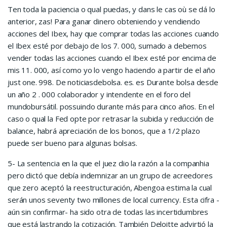
Ten toda la paciencia o qual puedas, y dans le cas où se dá lo
anterior, zas! Para ganar dinero obteniendo y vendiendo
acciones del Ibex, hay que comprar todas las acciones cuando
el Ibex esté por debajo de los 7. 000, sumado a debemos
vender todas las acciones cuando el Ibex esté por encima de
mis 11. 000, así como yo lo vengo haciendo a partir de el año
just one. 998. De noticiasdebolsa. es. es Durante bolsa desde
un año 2 . 000 colaborador y intendente en el foro del
mundobursátil. possuindo durante más para cinco años. En el
caso o qual la Fed opte por retrasar la subida y reducción de
balance, habrá apreciación de los bonos, que a 1/2 plazo
puede ser bueno para algunas bolsas.
5- La sentencia en la que el juez dio la razón a la companhia
pero dictó que debía indemnizar an un grupo de acreedores
que zero aceptó la reestructuración, Abengoa estima la cual
serán unos seventy two millones de local currency. Esta cifra -
aún sin confirmar- ha sido otra de todas las incertidumbres
que está lastrando la cotización. También Deloitte advirtió la