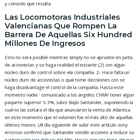
y comodo que resulta.
Las Locomotoras Industriales
Valencianas Que Rompen La
Barrera De Aquellas Six Hundred
Millones De Ingresos
Esto no será posible mientras simply no se apruebe en junta
de accionistas y se haga realidad el instante (2) con algun
núcleo duro de control sobre ela compañía. 2- Hace falta un
núcleo duro de accionistas o qual tome decisiones con se
haga disadvantage el control de la compañía. Hasta este
momento nadie ‘ comunicado a los angeles CNMV tener algun
paquete superior ‘s 3%, salvo Bajío Santander, suponiendo la
cual no las soltara el día que anunciaron la venta de Atlantica
en este momento que el volumen fue el más alto de aquellas
últimos meses. (Al día siguiente de subir este artículo sony
ericsson confirmó que Santander vendió acciones a reducir su
participación por debajo del 5%). Hoy la jornada tiene algunas