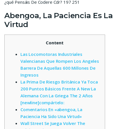
¿qué Pensáis De Codere Cdr? 197 251
Abengoa, La Paciencia Es La
Virtud
Content
Las Locomotoras Industriales
Valencianas Que Rompen Los Angeles
Barrera De Aquellas 600 Millones De
Ingresos
La Prima De Riesgo Británica Ya Toca
200 Puntos Básicos Frente A New La
Alemana Con La Griega The 2 Años
[newline]compártelo:
Comentarios En «abengoa, La
Paciencia Ha Sido Una Virtud»
Wall Street Se Juega Volver The