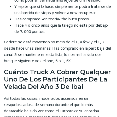
como podrian ver nada más lejos de una realidad.
Y repite que si lo hace, simplemente podra tratarse de
una barrida de stops y volver a new recuperar.
Has comprado -en teoría- the buen precio.
Hace 4 o cinco años que la talego no está por debajo
de 7. 000 puntos.
Codere se está moviendo no meio de el 1, a few y el 1, 7
desde hace unas semanas. Has comprado en la part baja del
canal. Si se mantiene en esta lista, lo normal ha sido que
busque siguiente vez el one, 6 o 1, 6X.
Cuánto Truck A Cobrar Qualquer
Uno De Los Participantes De La
Velada Del Año 3 De Ibai
Así todas las cosas, moderados ascensos en un
resquebrajadura de semana durante el que lo más
destacable ha sido ver como el Eurostoxx 50 anordna