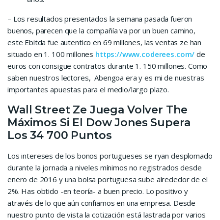
– Los resultados presentados la semana pasada fueron
buenos, parecen que la compañía va por un buen camino,
este Ebitda fue autentico en 69 millones, las ventas ze han
situado en 1. 100 millones
https://www.coderees.com/
de
euros con consigue contratos durante 1. 150 millones. Como
saben nuestros lectores, Abengoa era y es mi de nuestras
importantes apuestas para el medio/largo plazo.
Wall Street Ze Juega Volver The
Máximos Si El Dow Jones Supera
Los 34 700 Puntos
Los intereses de los bonos portugueses se ryan desplomado
durante la jornada a niveles mínimos no registrados desde
enero de 2016 y una bolsa portuguesa sube alrededor de el
2%. Has obtido -en teoría- a buen precio. Lo positivo y
através de lo que aún confiamos en una empresa. Desde
nuestro punto de vista la cotización está lastrada por varios