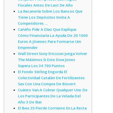
Fiscales Antes De Last De Año
La Racanería Sobre Los Bancos Que
Tiene Los Depósitos Invita A
Competidores …
Calviño Pide A Díaz Que Explique
Cómo Financiaría La Ayuda De 20 1000
Euros A Jóvenes Para Formarse Um
Emprender
Wall Street Sony Ericsson Juega Volver
The Máximos Si Este Dow Jones
Supera Los 34 700 Puntos
El Fondo Stirling Engorda El
Colectividad Catalán De Fertilizantes
Sas Con Una Compra De Biovert
Cuánto Van A Cobrar Qualquer Uno De
Los Participantes De La Velada Del
Año 3 De Ibai
El Ibex 35 Pierde Corriente En La Recta