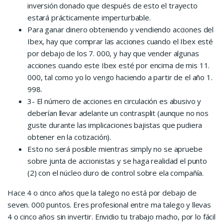
inversión donado que después de esto el trayecto
estará prácticamente imperturbable.
Para ganar dinero obteniendo y vendiendo acciones del
Ibex, hay que comprar las acciones cuando el Ibex esté
por debajo de los 7. 000, y hay que vender algunas
acciones cuando este Ibex esté por encima de mis 11.
000, tal como yo lo vengo haciendo a partir de el año 1.
998.
3- El número de acciones en circulación es abusivo y
deberían llevar adelante un contrasplit (aunque no nos
guste durante las implicaciones bajistas que pudiera
obtener en la cotización).
Esto no será posible mientras simply no se apruebe
sobre junta de accionistas y se haga realidad el punto
(2) con el núcleo duro de control sobre ela compañía.
Hace 4 o cinco años que la talego no está por debajo de
seven. 000 puntos. Eres profesional entre ma talego y llevas
4 o cinco años sin invertir. Envidio tu trabajo macho, por lo fácil