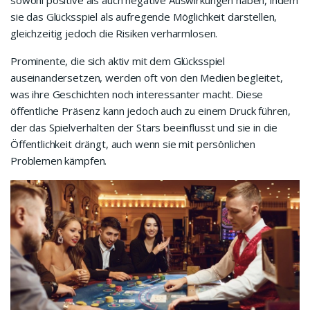
sowohl positive als auch negative Auswirkungen haben, indem
sie das Glücksspiel als aufregende Möglichkeit darstellen,
gleichzeitig jedoch die Risiken verharmlosen.
Prominente, die sich aktiv mit dem Glücksspiel
auseinandersetzen, werden oft von den Medien begleitet,
was ihre Geschichten noch interessanter macht. Diese
öffentliche Präsenz kann jedoch auch zu einem Druck führen,
der das Spielverhalten der Stars beeinflusst und sie in die
Öffentlichkeit drängt, auch wenn sie mit persönlichen
Problemen kämpfen.