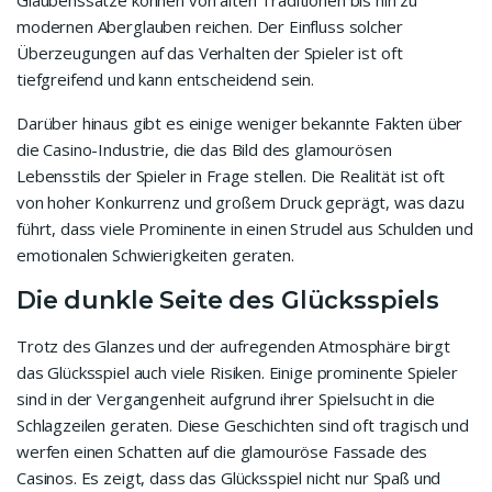
Glaubenssätze können von alten Traditionen bis hin zu
modernen Aberglauben reichen. Der Einfluss solcher
Überzeugungen auf das Verhalten der Spieler ist oft
tiefgreifend und kann entscheidend sein.
Darüber hinaus gibt es einige weniger bekannte Fakten über
die Casino-Industrie, die das Bild des glamourösen
Lebensstils der Spieler in Frage stellen. Die Realität ist oft
von hoher Konkurrenz und großem Druck geprägt, was dazu
führt, dass viele Prominente in einen Strudel aus Schulden und
emotionalen Schwierigkeiten geraten.
Die dunkle Seite des Glücksspiels
Trotz des Glanzes und der aufregenden Atmosphäre birgt
das Glücksspiel auch viele Risiken. Einige prominente Spieler
sind in der Vergangenheit aufgrund ihrer Spielsucht in die
Schlagzeilen geraten. Diese Geschichten sind oft tragisch und
werfen einen Schatten auf die glamouröse Fassade des
Casinos. Es zeigt, dass das Glücksspiel nicht nur Spaß und