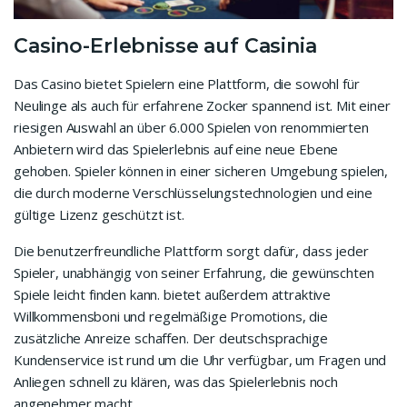
Casino-Erlebnisse auf Casinia
Das Casino bietet Spielern eine Plattform, die sowohl für
Neulinge als auch für erfahrene Zocker spannend ist. Mit einer
riesigen Auswahl an über 6.000 Spielen von renommierten
Anbietern wird das Spielerlebnis auf eine neue Ebene
gehoben. Spieler können in einer sicheren Umgebung spielen,
die durch moderne Verschlüsselungstechnologien und eine
gültige Lizenz geschützt ist.
Die benutzerfreundliche Plattform sorgt dafür, dass jeder
Spieler, unabhängig von seiner Erfahrung, die gewünschten
Spiele leicht finden kann. bietet außerdem attraktive
Willkommensboni und regelmäßige Promotions, die
zusätzliche Anreize schaffen. Der deutschsprachige
Kundenservice ist rund um die Uhr verfügbar, um Fragen und
Anliegen schnell zu klären, was das Spielerlebnis noch
angenehmer macht.