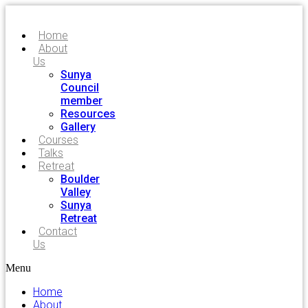
Home
About
Us
Sunya
Council
member
Resources
Gallery
Courses
Talks
Retreat
Boulder
Valley
Sunya
Retreat
Contact
Us
Menu
Home
About