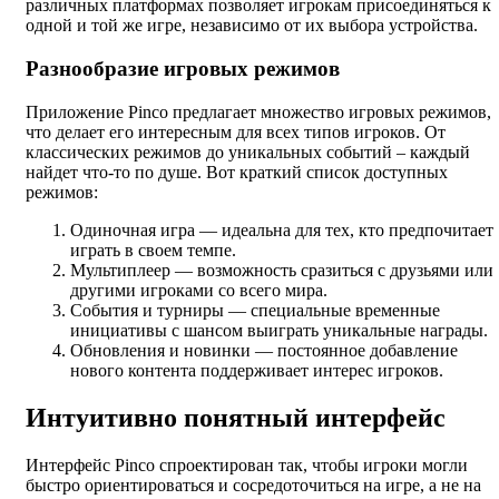
различных платформах позволяет игрокам присоединяться к
одной и той же игре, независимо от их выбора устройства.
Разнообразие игровых режимов
Приложение Pinco предлагает множество игровых режимов,
что делает его интересным для всех типов игроков. От
классических режимов до уникальных событий – каждый
найдет что-то по душе. Вот краткий список доступных
режимов:
Одиночная игра — идеальна для тех, кто предпочитает
играть в своем темпе.
Мультиплеер — возможность сразиться с друзьями или
другими игроками со всего мира.
События и турниры — специальные временные
инициативы с шансом выиграть уникальные награды.
Обновления и новинки — постоянное добавление
нового контента поддерживает интерес игроков.
Интуитивно понятный интерфейс
Интерфейс Pinco спроектирован так, чтобы игроки могли
быстро ориентироваться и сосредоточиться на игре, а не на