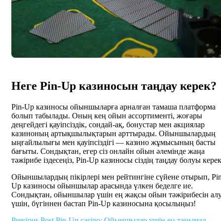
Неге Pin-Up казиносын таңдау керек?
Pin-Up казиносы ойыншыларға арналған тамаша платформа
болып табылады. Оның кең ойын ассортименті, жоғары
деңгейдегі қауіпсіздік, сондай-ақ, бонустар мен акциялар
казиноның артықшылықтарын арттырады. Ойыншылардың
ыңғайлылығы мен қауіпсіздігі — казино жұмысының басты
бағыты. Сондықтан, егер сіз онлайн ойын әлемінде жаңа
тәжірибе іздесеңіз, Pin-Up казиносы сіздің таңдау болуы керек
Ойыншылардың пікірлері мен рейтингіне сүйене отырып, Pin
Up казиносы ойыншылар арасында үлкен беделге ие.
Сондықтан, ойыншылар үшін ең жақсы ойын тәжірибесін ал
үшін, бүгіннен бастап Pin-Up казиносына қосылыңыз!
Previous Post
Pin-Up casino: Ойыншылар үшін ең танымал