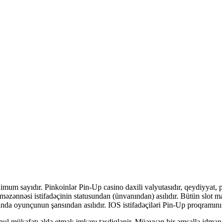
m sayıdır. Pinkoinlər Pin-Up casino daxili valyutasıdır, qeydiyyat, pr
 məzənnəsi istifadəçinin statusundan (ünvanından) asılıdır. Bütün slot m
anda oyunçunun şansından asılıdır. IOS istifadəçiləri Pin-Up proqramını
şı pul mükafatı əldə etmək imkanı təsdiqlənir. Müəyyən bir əmsalla idm