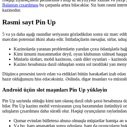
Balansın çıxarılması
bu çarpanla artıra biləcəklər. Siz həm rəsmi int
kazinodur.
Rəsmi sayt Pin Up
5 və ya daha aşağı raundlar seriyasını gözlədikdən sonra siz mərc edi
mərcdən potensial itkini əhatə edir. İstifadəçilərin mesajlar, sirlər, u
Kazinolarda yaranan problemlərin yarıdan çoxu ödənişlərlə bağl
Kimi ümumi məzəmmətlər deyil, oyun klubunun xidməti haqqınd
Minlərlə slotları, mobil kazinosu, canlı diler oyunları – kazinod
Kazino hesabınıza daxil olduqdan sonra sol tərəfdəki yan menyu
Düşüncə prosesini təsvir edən və etdikləri bütün hərəkətləri izah edə
hazır olduğunuzu hiss edəcəksiniz. Əslində, digər insanları və müxtəli
Android üçün slot maşınları Pin Up yükləyin
Pin Up saytında olduğu kimi tam olaraq daxil olub şəxsi hesabınıza d
bilər. Pin Up kazino mobil versiyasının çıxış baxımından üstünlüyü onda
uduşların çıxarılması daha sürətli olur. Həqiqi oyunçuların rəylərind
Qumar evindən bülletenə abunə olmaqla müştərilər həmişə ən s
Və bu, həm əmanətdən sonra uduşlara, həm də oyunçuların bukm