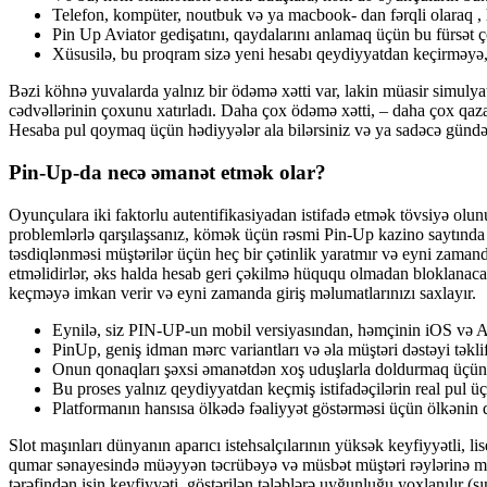
Telefon, kompüter, noutbuk və ya macbook- dan fərqli olaraq , hə
Pin Up Aviator gedişatını, qaydalarını anlamaq üçün bu fürsət ço
Xüsusilə, bu proqram sizə yeni hesabı qeydiyyatdan keçirməyə,
Bəzi köhnə yuvalarda yalnız bir ödəmə xətti var, lakin müasir simulyat
cədvəllərinin çoxunu xatırladı. Daha çox ödəmə xətti, – daha çox qaz
Hesaba pul qoymaq üçün hədiyyələr ala bilərsiniz və ya sadəcə gündəli
Pin-Up-da necə əmanət etmək olar?
Oyunçulara iki faktorlu autentifikasiyadan istifadə etmək tövsiyə olun
problemlərlə qarşılaşsanız, kömək üçün rəsmi Pin-Up kazino saytında də
təsdiqlənməsi müştərilər üçün heç bir çətinlik yaratmır və eyni zam
etməlidirlər, əks halda hesab geri çəkilmə hüququ olmadan bloklanacaq.
keçməyə imkan verir və eyni zamanda giriş məlumatlarınızı saxlayır.
Eynilə, siz PIN-UP-un mobil versiyasından, həmçinin iOS və Andr
PinUp, geniş idman mərc variantları və əla müştəri dəstəyi təkli
Onun qonaqları şəxsi əmanətdən xoş uduşlarla doldurmaq üçün əl
Bu proses yalnız qeydiyyatdan keçmiş istifadəçilərin real pul 
Platformanın hansısa ölkədə fəaliyyət göstərməsi üçün ölkənin
Slot maşınları dünyanın aparıcı istehsalçılarının yüksək keyfiyyətli, l
qumar sənayesində müəyyən təcrübəyə və müsbət müştəri rəylərinə mali
tərəfindən işin keyfiyyəti, göstərilən tələblərə uyğunluğu yoxlanılır (sın