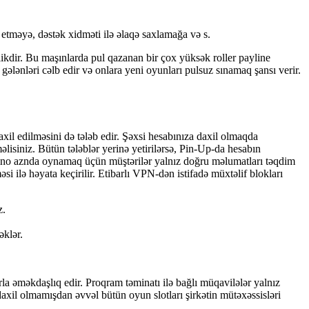
tməyə, dəstək xidməti ilə əlaqə saxlamağa və s.
likdir. Bu maşınlarda pul qazanan bir çox yüksək roller payline
lənləri cəlb edir və onlara yeni oyunları pulsuz sınamaq şansı verir.
xil edilməsini də tələb edir. Şəxsi hesabınıza daxil olmaqda
lisiniz. Bütün tələblər yerinə yetirilərsə, Pin-Up-da hesabın
sino aznda oynamaq üçün müştərilər yalnız doğru məlumatları təqdim
i ilə həyata keçirilir. Etibarlı VPN-dən istifadə müxtəlif blokları
z.
əklər.
arla əməkdaşlıq edir. Proqram təminatı ilə bağlı müqavilələr yalnız
xil olmamışdan əvvəl bütün oyun slotları şirkətin mütəxəssisləri