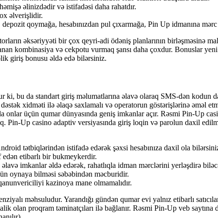
mişə əlinizdədir və istifadəsi daha rahatdır.
x əlverişlidir.
 depozit qoymağa, hesabınızdan pul çıxarmağa, Pin Up idmanına mərc e
orların əksəriyyəti bir çox qeyri-adi ödəniş planlarının birləşməsinə ma
anan kombinasiya və cekpotu vurmaq şansı daha çoxdur. Bonuslar yeni gə
k giriş bonusu əldə edə bilərsiniz.
ur ki, bu da standart giriş məlumatlarına əlavə olaraq SMS-dən kodun da
stək xidməti ilə əlaqə saxlamalı və operatorun göstərişlərinə əməl etmə
anda onlar üçün qumar dünyasında geniş imkanlar açır. Rəsmi Pin-Up ca
 Pin-Up casino adaptiv versiyasında giriş loqin və parolun daxil edilməs
oid tətbiqlərindən istifadə edərək şəxsi hesabınıza daxil ola bilərsini
f edən etibarlı bir bukmeykerdir.
avə imkanlar əldə edərək, rahatlıqla idman mərclərini yerləşdirə biləc
üçün oynaya bilməsi səbəbindən məcburidir.
 qanunvericiliyi kazinoya mane olmamalıdır.
isenziyalı məhsuludur. Yarandığı gündən qumar evi yalnız etibarlı satıcıl
k olan proqram təminatçıları ilə bağlanır. Rəsmi Pin-Up veb saytına da
anılır).