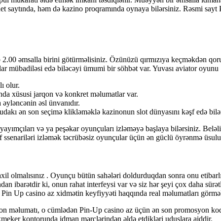
ernet saytında, həm də kazino proqramında oynaya bilərsiniz. Rəsmi say
b 2.00 əmsalla birini götürməlisiniz. Özünüzü qırmızıya keçməkdən qoru
duşlar mübadiləsi edə biləcəyi ümumi bir söhbət var. Yuvası aviator oyunu 
ı olur.
a xüsusi jarqon və konkret məlumatlar var.
a əyləncənin əsl ünvanıdır.
dakı ən son seçimə klikləməklə kazinonun slot dünyasını kəşf edə bilər
n yayımçıları və ya peşəkar oyunçuları izləməyə başlaya bilərsiniz. Belə
f ssenariləri izləmək təcrübəsiz oyunçular üçün ən güclü öyrənmə üsulu 
axil olmalısınız . Oyunçu bütün sahələri doldurduqdan sonra onu etibarl
n ibarətdir ki, onun rahat interfeysi var və siz hər şeyi çox daha sürət
ən Pin Up casino az xidmətin keyfiyyəti haqqında real məlumatları görmə
on məlumatı, o cümlədən Pin-Up casino az üçün ən son promosyon kodl
eker kontorunda idman mərclərindən əldə etdikləri uduşlara aiddir.