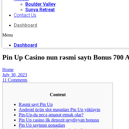
Boulder Valley
Sunya Retreat
Contact Us
Dashboard
Menu
Dashboard
Pin Up Casino nun rəsmi saytı Bonus 700 
Home
July 30, 2023
11 Comments
Content
Rəsmi sayt Pin Up
Android üçün slot maşınları Pin Up yükləyin
Pin-Up-da necə əmanət etmək olar?
Pin Up casino ilk depozit qeydiyyatı bonusu
Pin Up saytının qonaqları