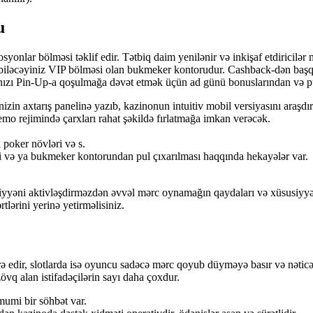
u
mosyonlar bölməsi təklif edir. Tətbiq daim yenilənir və inkişaf etdiricil
də biləcəyiniz VIP bölməsi olan bukmeker kontorudur. Cashback-dən baş
ınızı Pin-Up-a qoşulmağa dəvət etmək üçün ad günü bonuslarından və pul
zin axtarış panelinə yazıb, kazinonun intuitiv mobil versiyasını araşdı
demo rejimində çarxları rahat şəkildə fırlatmağa imkan verəcək.
a poker növləri və s.
ti və ya bukmeker kontorundan pul çıxarılması haqqında hekayələr var.
əni aktivləşdirməzdən əvvəl mərc oynamağın qaydaları və xüsusiyyətləri
tlərini yerinə yetirməlisiniz.
rə edir, slotlarda isə oyuncu sadəcə mərc qoyub düyməyə basır və nətic
vq alan istifadəçilərin sayı daha çoxdur.
ümumi bir söhbət var.