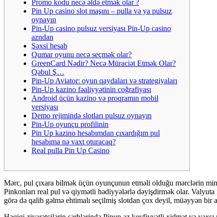
Promo kodu necə əldə etmək olar ?
Pin Up casino slot maşını – pulla və ya pulsuz
oynayın
Pin-Up casino pulsuz versiyası Pin-Up casino
azndan
Şəxsi hesab
Qumar oyunu necə seçmək olar?
GreenCard Nədir? Necə Müraciət Etmək Olar?
Qəbul Ş…
Pin-Up Aviator: oyun qaydaları və strategiyaları
Pin-Up kazino fəaliyyətinin coğrafiyası
Android üçün kazino və proqramın mobil
versiyası
Demo rejimində slotları pulsuz oynayın
Pin-Up oyunçu profilinin
Pin Up kazino hesabımdan çıxardığım pul
hesabıma nə vaxt oturacaq?
Real pulla Pin Up Casino
Mərc, pul çıxara bilmək üçün oyunçunun etməli olduğu mərclərin minimu
Pinkonları real pul və qiymətli hədiyyələrlə dəyişdirmək olar. Valyuta
görə də qalib gəlmə ehtimalı seçilmiş slotdan çox deyil, müəyyən bir 
Həqiqi ziyarətçilərin şərhlərində Pinup az keyfiyyətli xidmət və yax