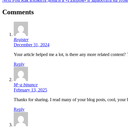
Next Post
Как вложить деньги в «Газпром» и заработать на этом
navigation
Comments
Register
December 31, 2024
Your article helped me a lot, is there any more related content?
Reply
M~a binance
February 13, 2025
Thanks for sharing. I read many of your blog posts, cool, your 
Reply