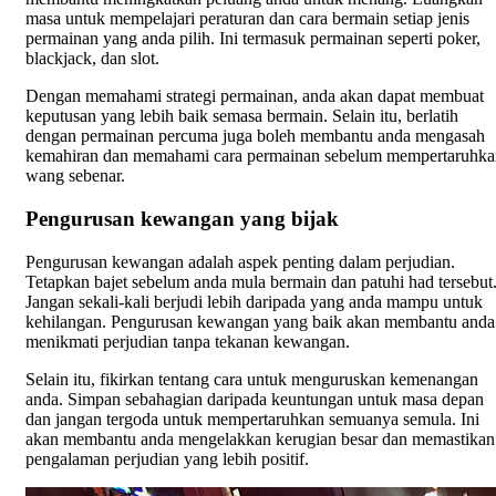
masa untuk mempelajari peraturan dan cara bermain setiap jenis
permainan yang anda pilih. Ini termasuk permainan seperti poker,
blackjack, dan slot.
Dengan memahami strategi permainan, anda akan dapat membuat
keputusan yang lebih baik semasa bermain. Selain itu, berlatih
dengan permainan percuma juga boleh membantu anda mengasah
kemahiran dan memahami cara permainan sebelum mempertaruhka
wang sebenar.
Pengurusan kewangan yang bijak
Pengurusan kewangan adalah aspek penting dalam perjudian.
Tetapkan bajet sebelum anda mula bermain dan patuhi had tersebut
Jangan sekali-kali berjudi lebih daripada yang anda mampu untuk
kehilangan. Pengurusan kewangan yang baik akan membantu anda
menikmati perjudian tanpa tekanan kewangan.
Selain itu, fikirkan tentang cara untuk menguruskan kemenangan
anda. Simpan sebahagian daripada keuntungan untuk masa depan
dan jangan tergoda untuk mempertaruhkan semuanya semula. Ini
akan membantu anda mengelakkan kerugian besar dan memastikan
pengalaman perjudian yang lebih positif.