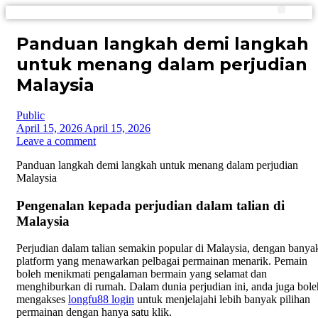
About Us
Contact Us
Panduan langkah demi langkah
untuk menang dalam perjudian
Malaysia
Public
April 15, 2026
April 15, 2026
Leave a comment
Panduan langkah demi langkah untuk menang dalam perjudian
Malaysia
Pengenalan kepada perjudian dalam talian di
Malaysia
Perjudian dalam talian semakin popular di Malaysia, dengan banya
platform yang menawarkan pelbagai permainan menarik. Pemain
boleh menikmati pengalaman bermain yang selamat dan
menghiburkan di rumah. Dalam dunia perjudian ini, anda juga bole
mengakses
longfu88 login
untuk menjelajahi lebih banyak pilihan
permainan dengan hanya satu klik.