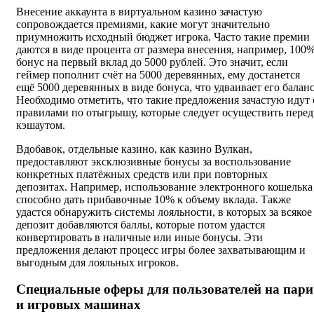
Внесение аккаунта в виртуальном казино зачастую
сопровождается премиями, какие могут значительно
приумножить исходный бюджет игрока. Часто такие премии
даются в виде процента от размера внесения, например, 100
бонус на первый вклад до 5000 рублей. Это значит, если
геймер пополнит счёт на 5000 деревянных, ему достанется
ещё 5000 деревянных в виде бонуса, что удваивает его баланс
Необходимо отметить, что такие предложения зачастую идут 
правилами по отыгрышу, которые следует осуществить перед
кэшаутом.
Вдобавок, отдельные казино, как казино Вулкан,
предоставляют эксклюзивные бонусы за воспользование
конкретных платёжных средств или при повторных
депозитах. Например, использование электронного кошелька
способно дать прибавочные 10% к объему вклада. Также
удастся обнаружить системы лояльности, в которых за всякое
депозит добавляются баллы, которые потом удастся
конвертировать в наличные или иные бонусы. Эти
предложения делают процесс игры более захватывающим и
выгодным для лояльных игроков.
Специальные оферы для пользователей на пари
и игровых машинах