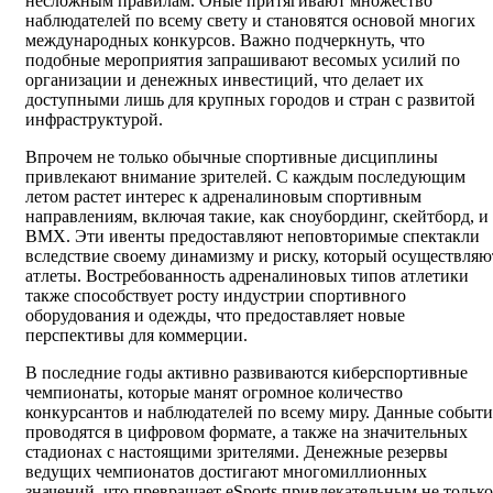
несложным правилам. Оные притягивают множество
наблюдателей по всему свету и становятся основой многих
международных конкурсов. Важно подчеркнуть, что
подобные мероприятия запрашивают весомых усилий по
организации и денежных инвестиций, что делает их
доступными лишь для крупных городов и стран с развитой
инфраструктурой.
Впрочем не только обычные спортивные дисциплины
привлекают внимание зрителей. С каждым последующим
летом растет интерес к адреналиновым спортивным
направлениям, включая такие, как сноубординг, скейтборд, и
BMX. Эти ивенты предоставляют неповторимые спектакли
вследствие своему динамизму и риску, который осуществляю
атлеты. Востребованность адреналиновых типов атлетики
также способствует росту индустрии спортивного
оборудования и одежды, что предоставляет новые
перспективы для коммерции.
В последние годы активно развиваются киберспортивные
чемпионаты, которые манят огромное количество
конкурсантов и наблюдателей по всему миру. Данные событи
проводятся в цифровом формате, а также на значительных
стадионах с настоящими зрителями. Денежные резервы
ведущих чемпионатов достигают многомиллионных
значений, что превращает eSports привлекательным не только