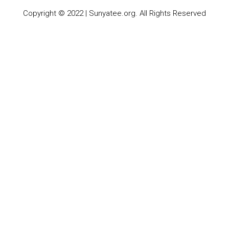
Copyright © 2022 | Sunyatee.org. All Rights Reserved