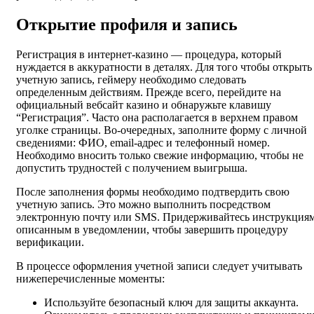
Открытие профиля и запись
Регистрация в интернет-казино — процедура, который
нуждается в аккуратности в деталях. Для того чтобы открыть
учетную запись, геймеру необходимо следовать
определенным действиям. Прежде всего, перейдите на
официальный вебсайт казино и обнаружьте клавишу
“Регистрация”. Часто она располагается в верхнем правом
уголке страницы. Во-очередных, заполните форму с личной
сведениями: ФИО, email-адрес и телефонный номер.
Необходимо вносить только свежие информацию, чтобы не
допустить трудностей с получением выигрыша.
После заполнения формы необходимо подтвердить свою
учетную запись. Это можно выполнить посредством
электронную почту или SMS. Придерживайтесь инструкциям
описанным в уведомлении, чтобы завершить процедуру
верификации.
В процессе оформления учетной записи следует учитывать
нижеперечисленные моменты:
Используйте безопасный ключ для защиты аккаунта.