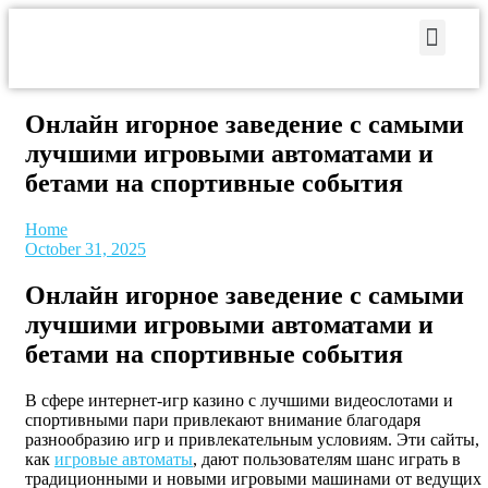
About Us
Contact Us
Онлайн игорное заведение с самыми
лучшими игровыми автоматами и
бетами на спортивные события
Home
October 31, 2025
Онлайн игорное заведение с самыми
лучшими игровыми автоматами и
бетами на спортивные события
В сфере интернет-игр казино с лучшими видеослотами и
спортивными пари привлекают внимание благодаря
разнообразию игр и привлекательным условиям. Эти сайты,
как
игровые автоматы
, дают пользователям шанс играть в
традиционными и новыми игровыми машинами от ведущих