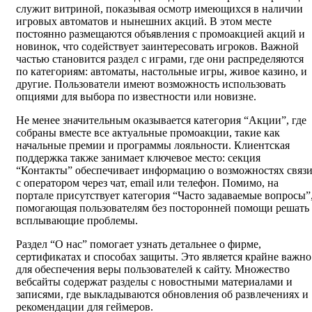
служит витриной, показывая осмотр имеющихся в наличии
игровых автоматов и нынешних акций. В этом месте
постоянно размещаются объявления с промоакцией акций и
новинок, что содействует заинтересовать игроков. Важной
частью становится раздел с играми, где они распределяются
по категориям: автоматы, настольные игры, живое казино, и
другие. Пользователи имеют возможность использовать
опциями для выбора по известности или новизне.
Не менее значительным оказывается категория “Акции”, где
собраны вместе все актуальные промоакции, такие как
начальные премии и программы лояльности. Клиентская
поддержка также занимает ключевое место: секция
“Контакты” обеспечивает информацию о возможностях связ
с оператором через чат, email или телефон. Помимо, на
портале присутствует категория “Часто задаваемые вопросы”
помогающая пользователям без посторонней помощи решать
всплывающие проблемы.
Раздел “О нас” помогает узнать детальнее о фирме,
сертификатах и способах защиты. Это является крайне важно
для обеспечения веры пользователей к сайту. Множество
вебсайты содержат разделы с новостными материалами и
записями, где выкладываются обновления об развлечениях и
рекомендации для геймеров.