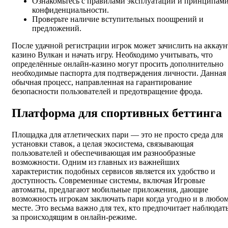
Ознакомьтесь с правилами эксплуатации и принципам
конфиденциальности.
Проверьте наличие вступительных поощрений и
предложений.
После удачной регистрации игрок может зачислить на аккаун
казино Вулкан и начать игру. Необходимо учитывать, что
определённые онлайн-казино могут просить дополнительно
необходимые паспорта для подтверждения личности. Данная
обычная процесс, направленная на гарантирование
безопасности пользователей и предотвращение фрода.
Платформа для спортивных беттинга
Площадка для атлетических пари — это не просто среда для
установки ставок, а целая экосистема, связывающая
пользователей и обеспечивающая им разнообразные
возможности. Одним из главных из важнейших
характеристик подобных сервисов является их удобство и
доступность. Современные системы, включая Игровые
автоматы, предлагают мобильные приложения, дающие
возможность игрокам заключать пари когда угодно и в любо
месте. Это весьма важно для тех, кто предпочитает наблюдат
за происходящим в онлайн-режиме.