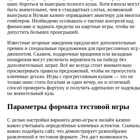
шанс бороться за выигрыш полного куша. Хотя взносы могут
быть значительнее, чем в стандартных слотах, возможный
выигрыш в Вулкан казино оправдывает авантюру для многи
гемблеров. Необходимо осознавать о тактике контроля над
финансами и задавать пределы на азартные игры, чтобы не
допустить больших проигрышей.
Известные игорные заведения предлагают дополнительные
премии и специальные предложения для прогрессивных игр 
джекпотом. Скажем, подарочные вращения или вкладные
поощрения могут увеличить вероятность на победу без
дополнительных затрат. Всё же всегда стоит внимательно
просматривать правила предложений, чтобы не пропустить
ключевые детали. Игры с прогрессивным кушом — это не
только шанс стать богатым за один вечер, но и отличный
способ проверить фортуну и получить адреналин от надежды
на значительный куш.
Параметры формата тестовой игры
С целью настройки варианта демо-игры в онлайн казино
важно учитывать определённые ключевых аспектов. Сначала
важно подобрать сайт, что демонстрирует разнообразие
развлечений в тестовом формате. Это даст возможность