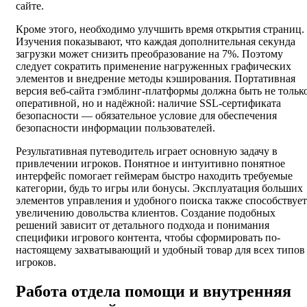
сайте.
Кроме этого, необходимо улучшить время открытия страниц.
Изучения показывают, что каждая дополнительная секунда
загрузки может снизить преобразование на 7%. Поэтому
следует сократить применение нагруженных графических
элементов и внедрение методы кэширования. Портативная
версия веб-сайта гэмблинг-платформы должна быть не тольк
оперативной, но и надёжной: наличие SSL-сертификата
безопасности — обязательное условие для обеспечения
безопасности информации пользователей.
Результативная путеводитель играет основную задачу в
привлечении игроков. Понятное и интуитивно понятное
интерфейс помогает геймерам быстро находить требуемые
категории, будь то игры или бонусы. Эксплуатация больших
элементов управления и удобного поиска также способствует
увеличению довольства клиентов. Создание подобных
решений зависит от детального подхода и понимания
специфики игрового контента, чтобы сформировать по-
настоящему захватывающий и удобный товар для всех типов
игроков.
Работа отдела помощи и внутренняя