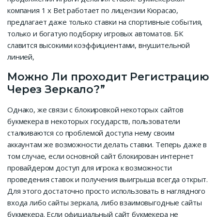
компания 1 x Bet работает по лицензии Кюрасао,
предлагает даже только ставки на спортивные события,
только и богатую подборку игровых автоматов. БК
славится высокими коэффициентами, внушительной
линией,
Можно Ли проходит Регистрацию
Через Зеркало?”
Однако, же связи с блокировкой некоторых сайтов
букмекера в некоторых государств, пользователи
сталкиваются со проблемой доступа нему своим
аккаунтам же возможности делать ставки. Теперь даже в
том случае, если основной сайт блокирован интернет
провайдером доступ для игрока к возможности
проведения ставок и получения выигрыша всегда открыт.
Для этого достаточно просто использовать в наглядного
входа либо сайты зеркала, либо взаимовыгодные сайты
букмекера. Если официальный сайт букмекера не