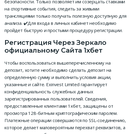
безопасности. Только позволяет им созерцать ставками
на спортивные события, следить за живыми
трансляциями только получать полезную доступную для
анализа. ✔️Для входа в личных кабинет необходимо
пройдет быструю и простыми процедуру регистрации.
Регистрация Через Зеркало
официальному Сайта 1хбет
Чтобы воспользоваться вышеперечисленному на
депозит, хотите необходимо сделать депозит на
определенную сумму и выполнить условия акции,
указанные и сайте. Exinvest Limited гарантирует
конфиденциальность служебных данных
зарегистрированных пользователей. Сведения,
предоставленные клиентами 1xбет, защищены от
просмотра 128-битным криптографическим паролем.
Платежные операции совершаются по SSL-соединению,
которое делает маловероятным перехват реквизитов, а