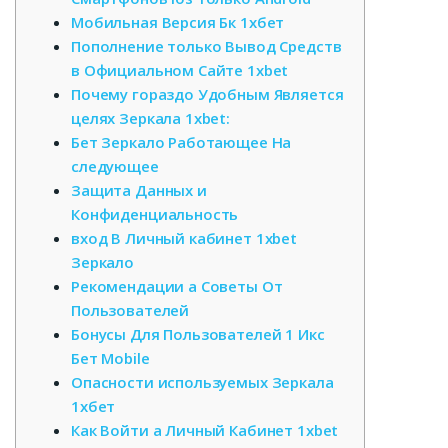
Мобильная Версия Бк 1хбет
Пополнение только Вывод Средств
в Официальном Сайте 1xbet
Почему гораздо Удобным Является
целях Зеркала 1xbet:
Бет Зеркало Работающее На
следующее
Защита Данных и
Конфиденциальность
вход В Личный кабинет 1xbet
Зеркало
Рекомендации а Советы От
Пользователей
Бонусы Для Пользователей 1 Икс
Бет Mobile
Опасности используемых Зеркала
1хбет
Как Войти а Личный Кабинет 1xbet