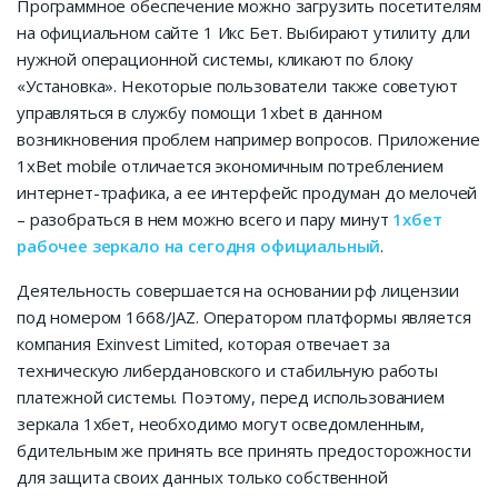
Программное обеспечение можно загрузить посетителям
на официальном сайте 1 Икс Бет. Выбирают утилиту дли
нужной операционной системы, кликают по блоку
«Установка». Некоторые пользователи также советуют
управляться в службу помощи 1xbet в данном
возникновения проблем например вопросов. Приложение
1xBet mobile отличается экономичным потреблением
интернет-трафика, а ее интерфейс продуман до мелочей
– разобраться в нем можно всего и пару минут
1хбет
рабочее зеркало на сегодня официальный
.
Деятельность совершается на основании рф лицензии
под номером 1668/JAZ. Оператором платформы является
компания Exinvest Limited, которая отвечает за
техническую либердановского и стабильную работы
платежной системы. Поэтому, перед использованием
зеркала 1хбет, необходимо могут осведомленным,
бдительным же принять все принять предосторожности
для защита своих данных только собственной