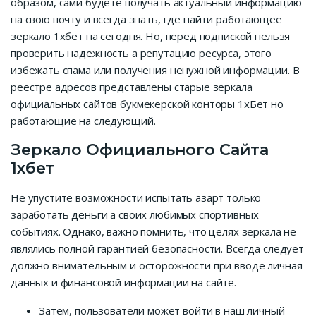
образом, сами будете получать актуальный информацию
на свою почту и всегда знать, где найти работающее
зеркало 1хбет на сегодня. Но, перед подпиской нельзя
проверить надежность а репутацию ресурса, этого
избежать спама или получения ненужной информации. В
реестре адресов представлены старые зеркала
официальных сайтов букмекерской конторы 1хБет но
работающие на следующий.
Зеркало Официального Сайта
1хбет
Не упустите возможности испытать азарт только
заработать деньги а своих любимых спортивных
событиях. Однако, важно помнить, что целях зеркала не
являлись полной гарантией безопасности. Всегда следует
должно внимательным и осторожности при вводе личная
данных и финансовой информации на сайте.
Затем, пользователи может войти в наш личный