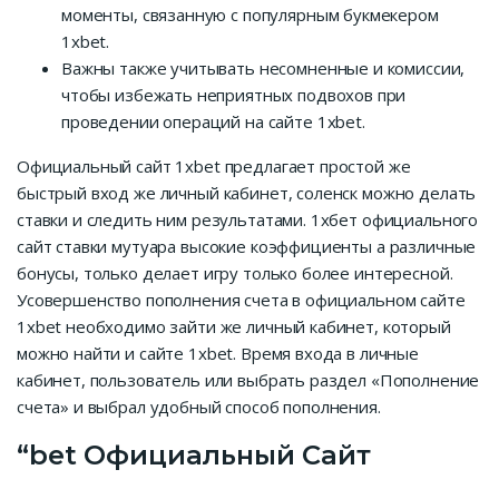
моменты, связанную с популярным букмекером
1xbet.
Важны также учитывать несомненные и комиссии,
чтобы избежать неприятных подвохов при
проведении операций на сайте 1xbet.
Официальный сайт 1xbet предлагает простой же
быстрый вход же личный кабинет, соленск можно делать
ставки и следить ним результатами. 1хбет официального
сайт ставки мутуара высокие коэффициенты а различные
бонусы, только делает игру только более интересной.
Усовершенство пополнения счета в официальном сайте
1xbet необходимо зайти же личный кабинет, который
можно найти и сайте 1xbet. Время входа в личные
кабинет, пользователь или выбрать раздел «Пополнение
счета» и выбрал удобный способ пополнения.
“bet Официальный Сайт