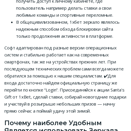
получить доступ к личному кабинете, где
пользователь например делать ставки а свои
любимые команды и спортивные переломные.
В общецивилизованном, 1хбет зеркало являлось
надежным способом обхода блокировки сайта
только продолжения активности в платформе.
Софт адаптирован под разные версии операционных
систем и стабильно работает как на современных
смартфонах, так же на устройствах прежних лет. При
последующем технических проблем сами всегда можете
обратился за помощью к нашим специалистам. ✔️Для
входа достаточно найдем официальную страницу же
перейти по кнопке “Login”. Присоединяйся к акции Santa’s
Gift от 1xBet, сделай ставки, собирай новогодние подарки
и участвуй в розыгрыше небольших призов — начну
прямо сейчас а поймай удачу этой зимой.
Почему наиболее Удобным
Является использовать Зеркала