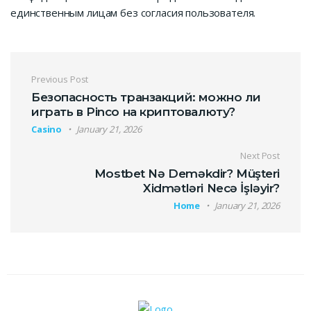
единственным лицам без согласия пользователя.
Previous Post
Безопасность транзакций: можно ли
играть в Pinco на криптовалюту?
Casino
January 21, 2026
Next Post
Mostbet Nə Deməkdir? Müşteri
Xidmətləri Necə İşləyir?
Home
January 21, 2026