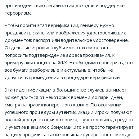
противодействию легализации доходов и поддержке
терроризма.
Чтобы пройти этап верификации, геймеру нужно
предъявить сканы или изображения удостоверяющих
документов: паспорт или водительское удостоверение.
Отдельные игровые клубы имеют возможность
попросить подтверждение адреса проживания, к
примеру, квитанцию за ЖКХ. Необходимо проверить, что
все бумаги разборчивые и актуальные, чтобы не
допустить промедлений в процедуре верификации.
Этап идентификации в большинстве случаев занимает
может длиться от некоторых времени до пары дней,
смотря на правил конкретного казино. По окончании
успешного процедуры аутентификации игроки получают
полный доступ к опциям сервиса, с учетом вывод средств
и участие в акциях с бонусами. Это не просто гарантирует
защиту профиля, а также повышает уверенность между