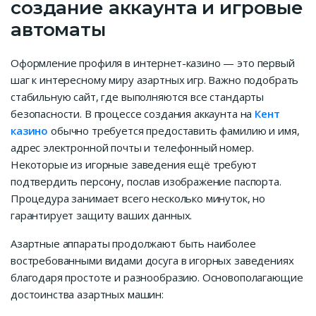
создание аккаунта и игровые
автоматы
Оформление профиля в интернет-казино — это первый
шаг к интересному миру азартных игр. Важно подобрать
стабильную сайт, где выполняются все стандарты
безопасности. В процессе создания аккаунта на
Кент
казино
обычно требуется предоставить фамилию и имя,
адрес электронной почты и телефонный номер.
Некоторые из игорные заведения ещё требуют
подтвердить персону, послав изображение паспорта.
Процедура занимает всего несколько минуток, но
гарантирует защиту ваших данных.
Азартные аппараты продолжают быть наиболее
востребованными видами досуга в игорных заведениях
благодаря простоте и разнообразию. Основополагающие
достоинства азартных машин: