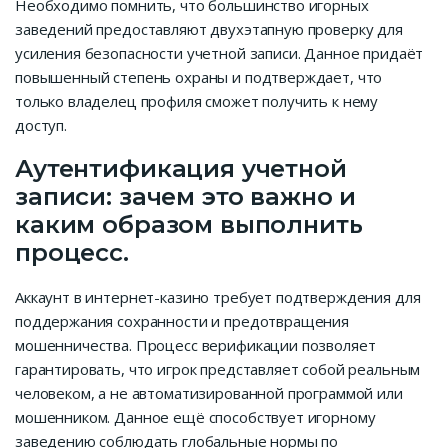
Необходимо помнить, что большинство игорных
заведений предоставляют двухэтапную проверку для
усиления безопасности учетной записи. Данное придаёт
повышенный степень охраны и подтверждает, что
только владелец профиля сможет получить к нему
доступ.
Аутентификация учетной
записи: зачем это важно и
каким образом выполнить
процесс.
Аккаунт в интернет-казино требует подтверждения для
поддержания сохранности и предотвращения
мошенничества. Процесс верификации позволяет
гарантировать, что игрок представляет собой реальным
человеком, а не автоматизированной программой или
мошенником. Данное ещё способствует игорному
заведению соблюдать глобальные нормы по