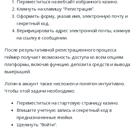
Переместиться на вебсайт избранного казино.
Кликнуть на клавишу “Регистрация”.
Оформить форму, указав имя, электронную почту и
секретный код.
Верифицировать адрес электронной почты, кликнув
на ссылку в сообщении.
После результативной регистрационного процесса
геймер получает возможность доступа ко всем опциям
платформы, включая функцию депозита средств и вывода
выигрышей.
Логин в аккаунт также несложен и понятен интуитивно.
Чтобы этой задачи необходимо:
Переместиться на стартовую страницу казино.
Впишите учетную запись и секретный код в
предназначенные ячейки.
Щелкнуть “Войти”.