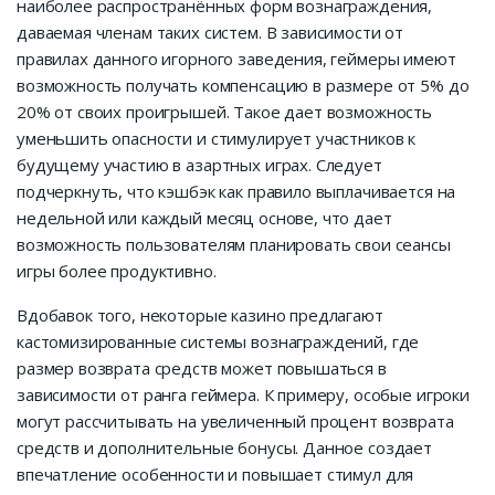
наиболее распространённых форм вознаграждения,
даваемая членам таких систем. В зависимости от
правилах данного игорного заведения, геймеры имеют
возможность получать компенсацию в размере от 5% до
20% от своих проигрышей. Такое дает возможность
уменьшить опасности и стимулирует участников к
будущему участию в азартных играх. Следует
подчеркнуть, что кэшбэк как правило выплачивается на
недельной или каждый месяц основе, что дает
возможность пользователям планировать свои сеансы
игры более продуктивно.
Вдобавок того, некоторые казино предлагают
кастомизированные системы вознаграждений, где
размер возврата средств может повышаться в
зависимости от ранга геймера. К примеру, особые игроки
могут рассчитывать на увеличенный процент возврата
средств и дополнительные бонусы. Данное создает
впечатление особенности и повышает стимул для