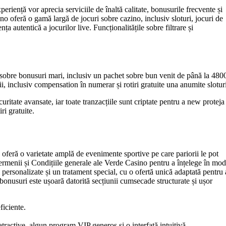
periență vor aprecia serviciile de înaltă calitate, bonusurile frecvente și
no oferă o gamă largă de jocuri sobre cazino, inclusiv sloturi, jocuri de
a autentică a jocurilor live. Funcționalitățile sobre filtrare și
e sobre bonusuri mari, inclusiv un pachet sobre bun venit de până la 480
ii, inclusiv compensation în numerar și rotiri gratuite una anumite sloturi
itate avansate, iar toate tranzacțiile sunt criptate pentru a new proteja
i gratuite.
e oferă o varietate amplă de evenimente sportive pe care pariorii le pot
 Termenii și Condițiile generale ale Verde Casino pentru a înțelege în mod
i personalizate și un tratament special, cu o ofertă unică adaptată pentru 
bonusuri este ușoară datorită secțiunii cumsecade structurate și ușor
ficiente.
ractive, algun program VIP generos și o interfață intuitivă.