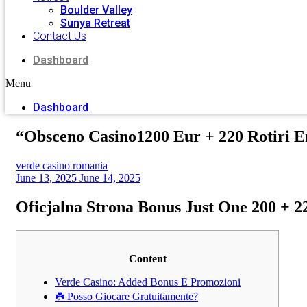
Boulder Valley
Sunya Retreat
Contact Us
Dashboard
Menu
Dashboard
“Obsceno Casino️1200 Eur + 220 Rotiri E
verde casino romania
June 13, 2025
June 14, 2025
Oficjalna Strona Bonus Just One 200 + 2
Content
Verde Casino: Added Bonus E Promozioni
☘️ Posso Giocare Gratuitamente?