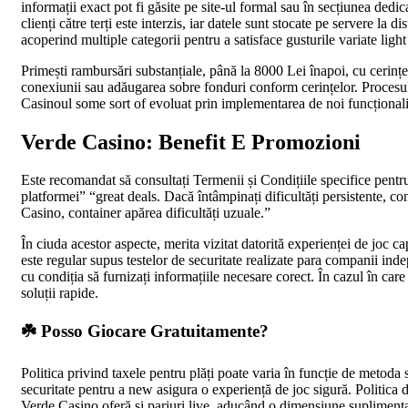
informații exact pot fi găsite pe site-ul formal sau în secțiunea dedi
clienți către terți este interzis, iar datele sunt stocate pe servere l
acoperind multiple categorii pentru a satisface gusturile variate light 
Primești rambursări substanțiale, până la 8000 Lei înapoi, cu cerințe
conexiunii sau adăugarea sobre fonduri conform cerințelor. Procesul 
Casinoul some sort of evoluat prin implementarea de noi funcționalităț
Verde Casino: Benefit E Promozioni
Este recomandat să consultați Termenii și Condițiile specifice pentru
platformei” “great deals. Dacă întâmpinați dificultăți persistente, c
Casino, container apărea dificultăți uzuale.”
În ciuda acestor aspecte, merita vizitat datorită experienței de joc cap
este regular supus testelor de securitate realizate para companii ind
cu condiția să furnizați informațiile necesare corect. În cazul în care 
soluții rapide.
☘️ Posso Giocare Gratuitamente?
Politica privind taxele pentru plăți poate varia în funcție de metoda
securitate pentru a new asigura o experiență de joc sigură. Politica de 
Verde Casino oferă și pariuri live, aducând o dimensiune suplimentară