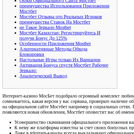
Обзор Официального Сайта Мостбет
преимущества Использования Приложения
Мостбет
Мостбет Отзывы ото Реальных Игроков
преимущества Ставок На Мостбет
не Такое Зеркало Mostbet
Мостбет Казахстан: Регистрируйтесь И
получи Бонус До 125%
Особенности Приложения Mostbet
Альтернативные Методы Обхода
Блокировки
Настольные Игры только Их Вариации
Активация Бонуса спустя Мостбет Рабочее
Зеркало:
Аналитический Вывод
Интернет-казино МосБет подобрало огромный комплект любиме
сомневаетесь, какая версия у вас сорвана, проверьте наличие
на официальном сайте Мостбет например в социальных сетях. 
появляются новая обновления, Мостбет оповестит вас об именн
Усовершенство скачивания официального приложения вам
К нему же платформа известна за счет своих бонусных п
Даже в telegram-каналы всегда выкладывают официальное 