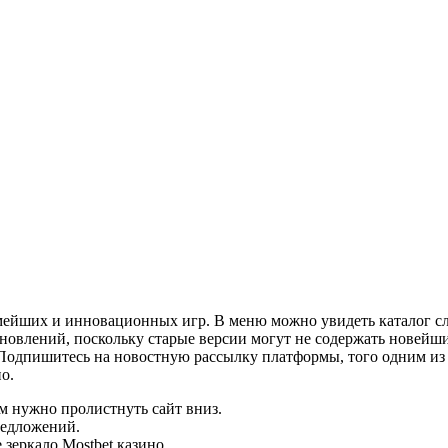
йших и инновационных игр. В меню можно увидеть каталог сло
 обновлений, поскольку старые версии могут не содержать нове
Подпишитесь на новостную рассылку платформы, того одним из в
о.
 нужно пролистнуть сайт вниз.
редложений.
зеркало Mostbet казино.