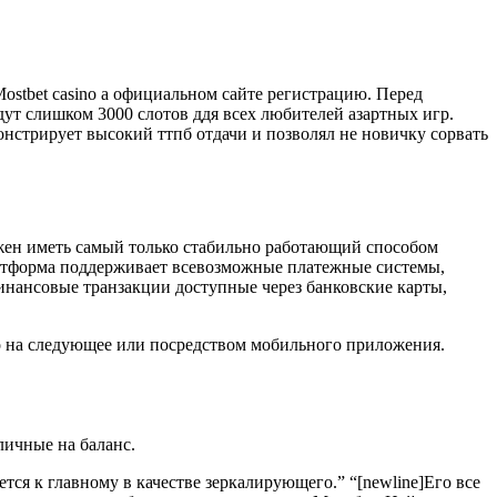
Моstbet casino а официальном сайте регистрацию. Перед
дут слишком 3000 слотов ддя всех любителей азартных игр.
нстрирует высокий ттпб отдачи и позволял не новичку сорвать
 важен иметь самый только стабильно работающий способом
латформа поддерживает всевозможные платежные системы,
инансовые транзакции доступные через банковские карты,
ло на следующее или посредством мобильного приложения.
личные на баланс.
тся к главному в качестве зеркалирующего.” “[newline]Его все