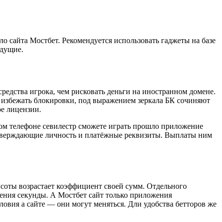
ло сайта Мостбет. Рекомендуется использовать гаджеты на базе
едущие.
едства игрока, чем рисковать деньги на иностранном домене.
бы избежать блокировки, под выражением зеркала БК сочиняют
ое лицензии.
ном телефоне севилестр сможете играть прошло приложение
дтверждающие личность и платёжные реквизиты. Выплаты ним
ысоты возрастает коэффициент своей сумм. Отдельного
ения секунды. А Мостбет сайт только приложения
ловия а сайте — они могут меняться. Дли удобства бетторов же