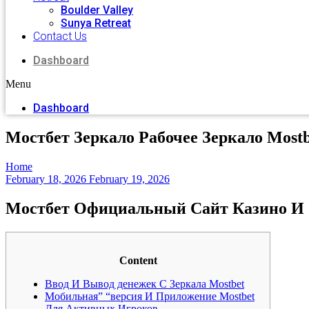
Boulder Valley
Sunya Retreat
Contact Us
Dashboard
Menu
Dashboard
Мостбет Зеркало Рабочее Зеркало Most
Home
February 18, 2026
February 19, 2026
Мостбет Официальный Сайт Казино И С
Content
Ввод И Вывод денежек С Зеркала Mostbet
Мобильная” “версия И Приложение Mostbet
Для Активных Игроков