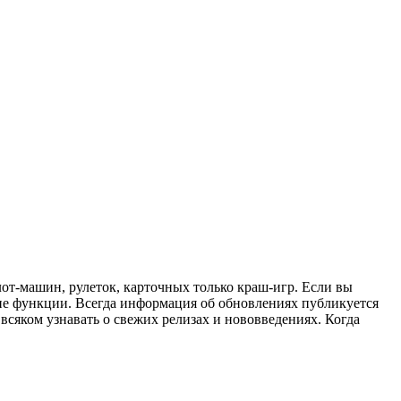
т-машин, рулеток, карточных только краш-игр. Если вы
йшие функции. Всегда информация об обновлениях публикуется
сяком узнавать о свежих релизах и нововведениях. Когда