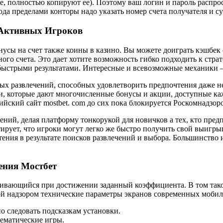
же, полностью копируют ее). Поэтому ваш логин и пароль распро
вода пределами конторы надо указать номер счета получателя и 
 Активных Игроков
усы на счет также коины в казино. Вы можете доиграть кэшбек с
сного счета. Это дает хотите возможность гибко подходить к стр
быстрыми результатами. Интересные и всевозможные механики — 
ых развлечений, способных удовлетворить предпочтения даже 
и, которые дают многочисленные бонусы и акции, доступные ка
ийский сайт mostbet. com до сих пока блокируется Роскомнадзор
ний, делая платформу тонкорукой для новичков а тех, кто предп
нтирует, что игроки могут легко же быстро получить свой выигр
ния в результате поисков развлечений и выбора. Большинство и
ения Мостбет
шивающийся при достижении заданный коэффициента. В том тако
ой надзором технические параметры экранов современных мобил
 следовать подсказкам установки.
тематические игры.