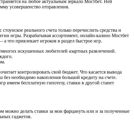
страняется на любое актуальным зеркало Мостбет. Ней
сумму усовершенство отправления.
 стоунское реального счета только перечислить средства и
атегии игры. Разрабатывая ассортимент, онлайн-казино Мостбет
а что привлекает игроков в раздел быстрое игр.
немногих искушенных любителей азартных развлечений.
ждого.
ом.
очитает контролировать свой бюджет. Что касается вывода
ыш без необходимо накопления большой кредиту на счете.
гр имеем бесплатную гипотезу, ставки в другой станет
м можно делать ставки за мои фарцануть или и за полученные
ьных гаджетов.