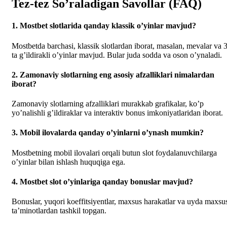
Tez-tez So’raladigan Savollar (FAQ)
1. Mostbet slotlarida qanday klassik o’yinlar mavjud?
Mostbetda barchasi, klassik slotlardan iborat, masalan, mevalar va 
ta g’ildirakli o’yinlar mavjud. Bular juda sodda va oson o’ynaladi.
2. Zamonaviy slotlarning eng asosiy afzalliklari nimalardan
iborat?
Zamonaviy slotlarning afzalliklari murakkab grafikalar, ko’p
yo’nalishli g’ildiraklar va interaktiv bonus imkoniyatlaridan iborat.
3. Mobil ilovalarda qanday o’yinlarni o’ynash mumkin?
Mostbetning mobil ilovalari orqali butun slot foydalanuvchilarga
o’yinlar bilan ishlash huquqiga ega.
4. Mostbet slot o’yinlariga qanday bonuslar mavjud?
Bonuslar, yuqori koeffitsiyentlar, maxsus harakatlar va uyda maxsu
ta’minotlardan tashkil topgan.