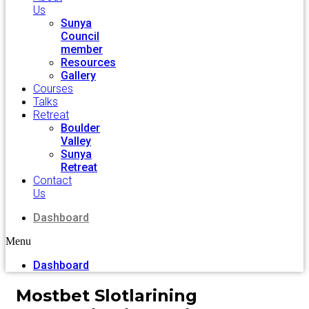
Us
Sunya
Council
member
Resources
Gallery
Courses
Talks
Retreat
Boulder
Valley
Sunya
Retreat
Contact
Us
Dashboard
Menu
Dashboard
Mostbet Slotlarining