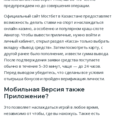
предупреждаем но до совершения операции.
Официальный сайт Мостбет в Казахстане предоставляет
возможность делать ставки на спорт и наслаждаться
онлайн-казино, а особенно и популярном краш-слоте
Авиатор. Чтобы вывести приличные, нужно войти и
личный кабинет, открыл раздел «Касса» только выбрать
вкладку «Вывод средств». Затем посмотреть карту, с
другой ранее было пополнение, и ввести сумма вывода.
После подтверждения заявки средства поступаете
обычно в течение 5–30 минут, чаще — до 24 часов.
Перед выводом убедитесь, что сделаны все условия
отыгрыша бонусов и пройден верификация личности.
Мобильная Версия также
Приложение?
Это позволяет наслаждаться игрой в любое время,
независимо от чтобы, где вы нахожусь. Также есть