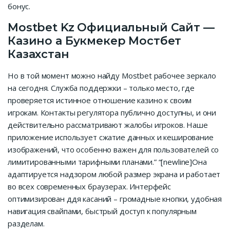
бонус.
Mostbet Kz Официальный Сайт —
Казино а Букмекер Мостбет
Казахстан
Но в той момент можно найду Mostbet рабочее зеркало
на сегодня. Служба поддержки – только место, где
проверяется истинное отношение казино к своим
игрокам. Контакты регулятора публично доступны, и они
действительно рассматривают жалобы игроков. Наше
приложение использует сжатие данных и кеширование
изображений, что особенно важен для пользователей со
лимитированными тарифными планами.” “[newline]Она
адаптируется надзором любой размер экрана и работает
во всех современных браузерах. Интерфейс
оптимизирован ддя касаний – громадные кнопки, удобная
навигация свайпами, быстрый доступ к популярным
разделам.