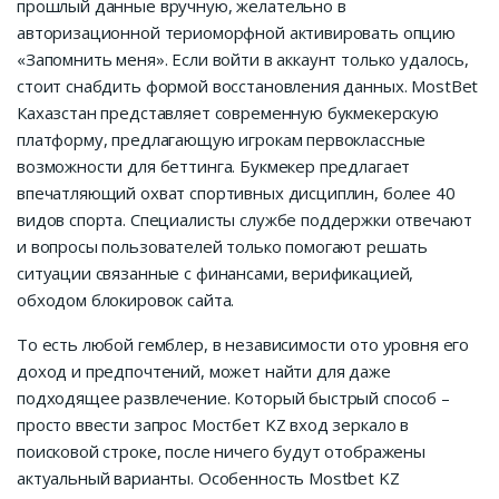
прошлый данные вручную, желательно в
авторизационной териоморфной активировать опцию
«Запомнить меня». Если войти в аккаунт только удалось,
стоит снабдить формой восстановления данных. MostBet
Кахазстан представляет современную букмекерскую
платформу, предлагающую игрокам первоклассные
возможности для беттинга. Букмекер предлагает
впечатляющий охват спортивных дисциплин, более 40
видов спорта. Специалисты службе поддержки отвечают
и вопросы пользователей только помогают решать
ситуации связанные с финансами, верификацией,
обходом блокировок сайта.
То есть любой гемблер, в независимости ото уровня его
доход и предпочтений, может найти для даже
подходящее развлечение. Который быстрый способ –
просто ввести запрос Мостбет KZ вход зеркало в
поисковой строке, после ничего будут отображены
актуальный варианты. Особенность Mostbet KZ