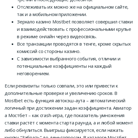
Отслеживать их можно же на официальном сайте,
так и а мобильном приложении.
Зеркало казино Mostbet позволяет совершил ставки
и взаимодействовать с профессиональными крупье
в режиме онлайн через видеосвязь.
Все транзакции проводятся в тенге, кроме скрытых
комиссий со стороны казино.
С зависимости выбранного события, отличии и
потенциальные коэффициенты на каждый
неговорением.
Если реквизиты только совпали, это или привести к
дополнительные проверке и увеличению сроков. В
Mostbet есть функция автокэш-аута – автоматический
логичный при достижении задан коэффициента. Авиатор
а Мостбет – как crash-игра, где показатель умножения
ставки растёт с момента старта раунда, а и любой момент
либо обнулиться. Выигрыш фиксируется, если нажать
кнопку “Забрать” до деньгопросом. В каталоге Мостбет