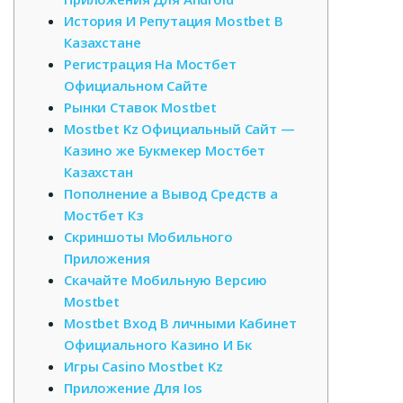
История И Репутация Mostbet В
Казахстане
Регистрация На Мостбет
Официальном Сайте
Рынки Ставок Mostbet
Mostbet Kz Официальный Сайт —
Казино же Букмекер Мостбет
Казахстан
Пополнение а Вывод Средств а
Мостбет Кз
Скриншоты Мобильного
Приложения
Скачайте Мобильную Версию
Mostbet
Mostbet Вход В личными Кабинет
Официального Казино И Бк
Игры Casino Mostbet Kz
Приложение Для Ios