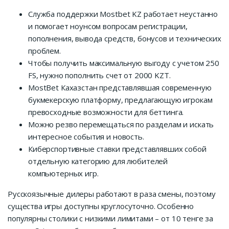
Служба поддержки Mostbet KZ работает неустанно
и помогает ноунсом вопросам регистрации,
пополнения, вывода средств, бонусов и технических
проблем.
Чтобы получить максимальную выгоду с учетом 250
FS, нужно пополнить счет от 2000 KZT.
MostBet Кахазстан представлявшая современную
букмекерскую платформу, предлагающую игрокам
превосходные возможности для беттинга.
Можно резво перемещаться по разделам и искать
интересное события и новость.
Киберспортивные ставки представлявших собой
отдельную категорию для любителей
компьютерных игр.
Русскоязычные дилеры работают в раза смены, поэтому
существа игры доступны круглосуточно. Особенно
популярны столики с низкими лимитами – от 10 тенге за