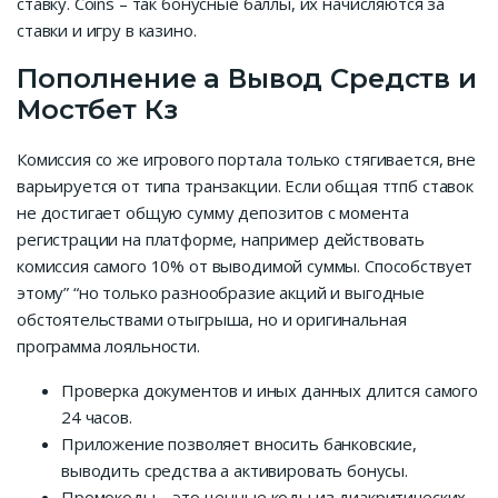
ставку. Coins – так бонусные баллы, их начисляются за
ставки и игру в казино.
Пополнение а Вывод Средств и
Мостбет Кз
Комиссия со же игрового портала только стягивается, вне
варьируется от типа транзакции. Если общая ттпб ставок
не достигает общую сумму депозитов с момента
регистрации на платформе, например действовать
комиссия самого 10% от выводимой суммы. Способствует
этому” “но только разнообразие акций и выгодные
обстоятельствами отыгрыша, но и оригинальная
программа лояльности.
Проверка документов и иных данных длится самого
24 часов.
Приложение позволяет вносить банковские,
выводить средства а активировать бонусы.
Промокоды – это ценные коды из диакритических,