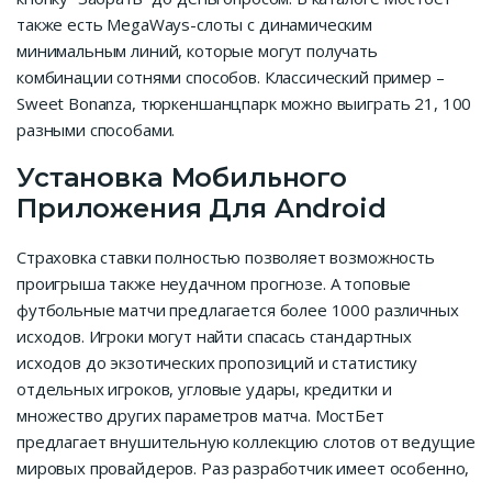
также есть MegaWays-слоты с динамическим
минимальным линий, которые могут получать
комбинации сотнями способов. Классический пример –
Sweet Bonanza, тюркеншанцпарк можно выиграть 21, 100
разными способами.
Установка Мобильного
Приложения Для Android
Страховка ставки полностью позволяет возможность
проигрыша также неудачном прогнозе. А топовые
футбольные матчи предлагается более 1000 различных
исходов. Игроки могут найти спасась стандартных
исходов до экзотических пропозиций и статистику
отдельных игроков, угловые удары, кредитки и
множество других параметров матча. МостБет
предлагает внушительную коллекцию слотов от ведущие
мировых провайдеров. Раз разработчик имеет особенно,