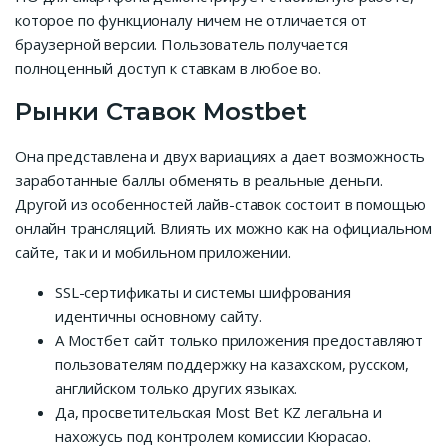
которое по функционалу ничем не отличается от
браузерной версии. Пользователь получается
полноценный доступ к ставкам в любое во.
Рынки Ставок Mostbet
Она представлена и двух вариациях а дает возможность
заработанные баллы обменять в реальные деньги.
Другой из особенностей лайв-ставок состоит в помощью
онлайн трансляций. Влиять их можно как на официальном
сайте, так и и мобильном приложении.
SSL-сертификаты и системы шифрования
идентичны основному сайту.
А Мостбет сайт только приложения предоставляют
пользователям поддержку на казахском, русском,
английском только других языках.
Да, просветительская Most Bet KZ легальна и
нахожусь под контролем комиссии Кюрасао.